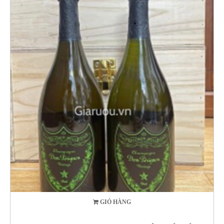
GIỎ HÀNG