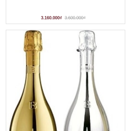
3.160.000₫
3.600.000₫