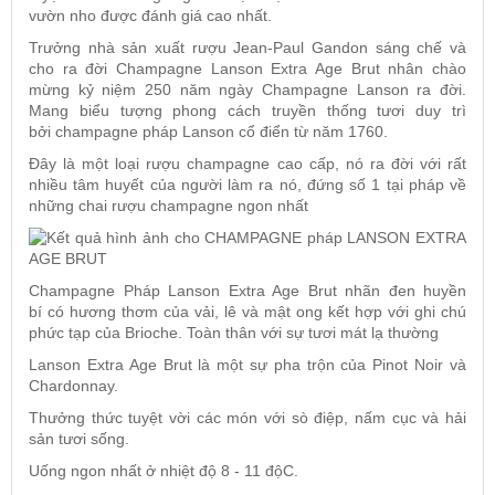
vườn nho được đánh giá cao nhất.
Trưởng nhà sản xuất rượu Jean-Paul Gandon sáng chế và
cho ra đời Champagne Lanson Extra Age Brut nhân chào
mừng kỷ niệm 250 năm ngày Champagne Lanson ra đời.
Mang biểu tượng phong cách truyền thống tươi duy trì
bởi champagne pháp Lanson cổ điển từ năm 1760.
Đây là một loại rượu champagne cao cấp, nó ra đời với rất
nhiều tâm huyết của người làm ra nó, đứng số 1 tại pháp về
những chai rượu champagne ngon nhất
Champagne Pháp Lanson Extra Age Brut nhãn đen huyền
bí có hương thơm của vải, lê và mật ong kết hợp với ghi chú
phức tạp của Brioche. Toàn thân với sự tươi mát lạ thường
Lanson Extra Age Brut là một sự pha trộn của Pinot Noir và
Chardonnay.
Thưởng thức tuyệt vời các món với sò điệp, nấm cục và hải
sản tươi sống.
Uống ngon nhất ở nhiệt độ 8 - 11 độC.