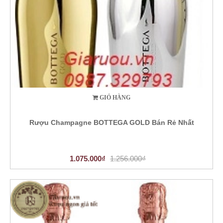
GIỎ HÀNG
Rượu Champagne BOTTEGA GOLD Bán Rẻ Nhất
1.075.000₫
1.256.000₫