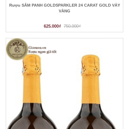
Rượu SÂM PANH GOLDSPARKLER 24 CARAT GOLD VẢY
VÀNG
625.000₫
750.000₫