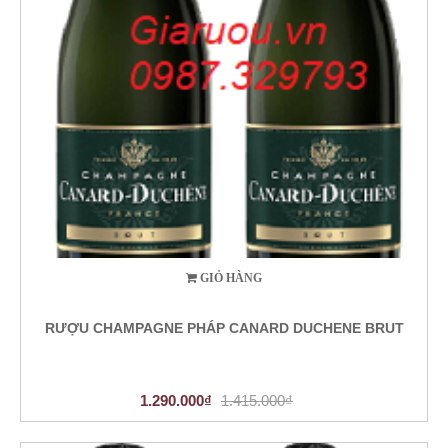
GIỎ HÀNG
RƯỢU CHAMPAGNE PHÁP CANARD DUCHENE BRUT
1.290.000₫
1.415.000₫