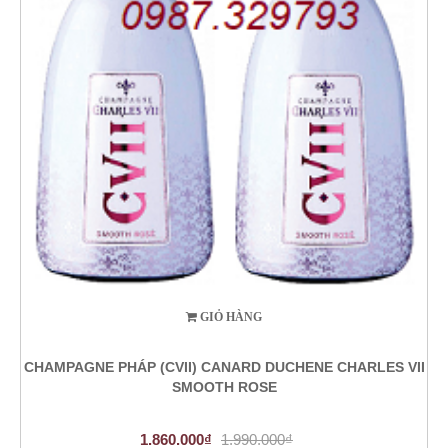
GIỎ HÀNG
CHAMPAGNE PHÁP (CVII) CANARD DUCHENE CHARLES VII
SMOOTH ROSE
1.860.000₫
1.990.000₫