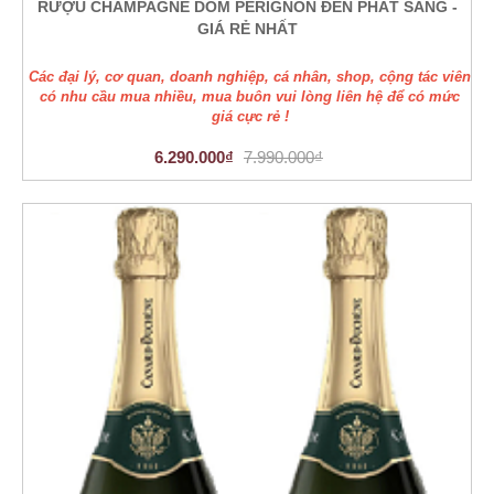
RƯỢU CHAMPAGNE DOM PERIGNON ĐÈN PHÁT SÁNG -
GIÁ RẺ NHẤT
Các đại lý, cơ quan, doanh nghiệp, cá nhân, shop, cộng tác viên
có nhu cầu mua nhiều, mua buôn vui lòng liên hệ để có mức
giá cực rẻ !
6.290.000₫
7.990.000₫