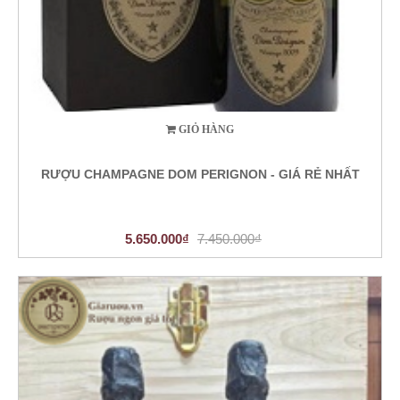
GIỎ HÀNG
RƯỢU CHAMPAGNE DOM PERIGNON - GIÁ RẺ NHẤT
5.650.000₫
7.450.000₫