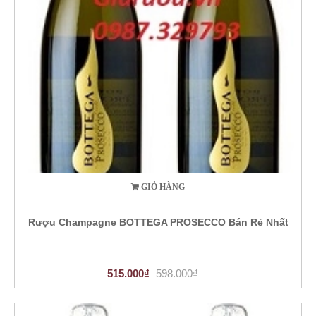
GIỎ HÀNG
Rượu Champagne BOTTEGA PROSECCO Bán Rẻ Nhất
515.000₫
598.000₫