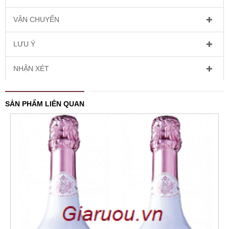
VẬN CHUYỂN
LƯU Ý
NHẬN XÉT
SẢN PHẨM LIÊN QUAN