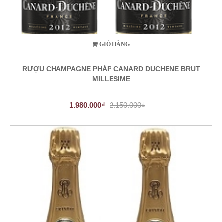
GIỎ HÀNG
RƯỢU CHAMPAGNE PHÁP CANARD DUCHENE BRUT
MILLESIME
1.980.000₫
2.150.000₫