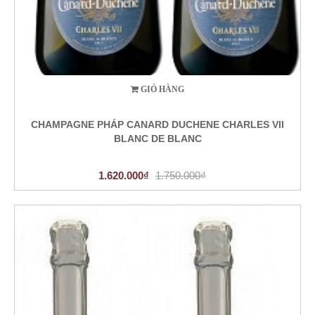
GIỎ HÀNG
CHAMPAGNE PHÁP CANARD DUCHENE CHARLES VII
BLANC DE BLANC
1.620.000₫
1.750.000₫