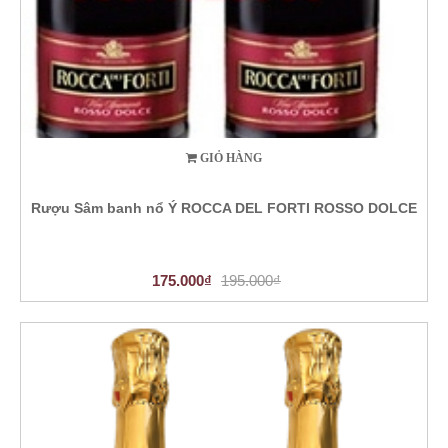
GIỎ HÀNG
Rượu Sâm banh nổ Ý ROCCA DEL FORTI ROSSO DOLCE
175.000₫
195.000₫