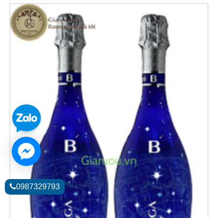
0987329793