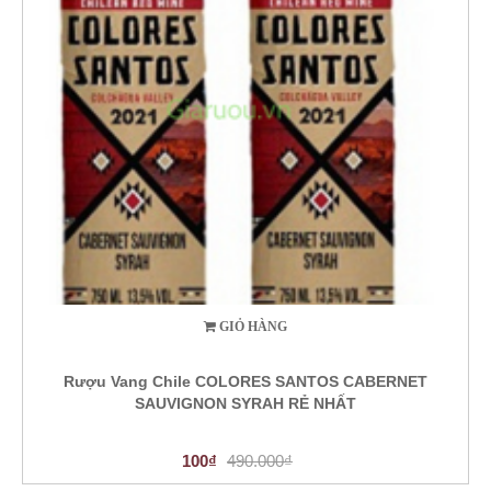
GIỎ HÀNG
Rượu Vang Chile COLORES SANTOS CABERNET
SAUVIGNON SYRAH RẺ NHẤT
100₫
490.000₫