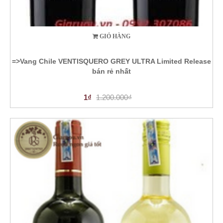
GIỎ HÀNG
=>Vang Chile VENTISQUERO GREY ULTRA Limited Release
bán rẻ nhất
1₫
1.200.000₫