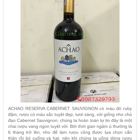
ACHAO RESERVA CABERNET SAUVIGNON
có màu đỏ ruby
đậm, rượu có màu sắc tuyệt đẹp, tươi sáng, với giống nho chủ
đạo Cabernet Sauvignon, chúng ta hoàn toàn tự tin đây là một
chai rượu vang ngon tuyệt vời. Bởi thời gian ngâm ủ thường là
6 tháng trở lên, nho để làm rượu cũng được lựa chọn cẩn
thận rồi bỏ cuống và hạt, nên khi chúng ta uống dòng rượu