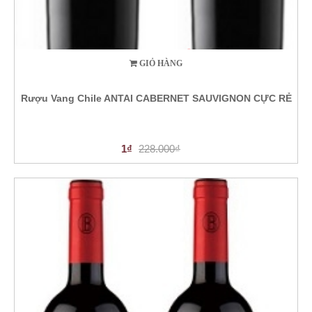
GIỎ HÀNG
Rượu Vang Chile ANTAI CABERNET SAUVIGNON CỰC RẺ
1₫
228.000₫