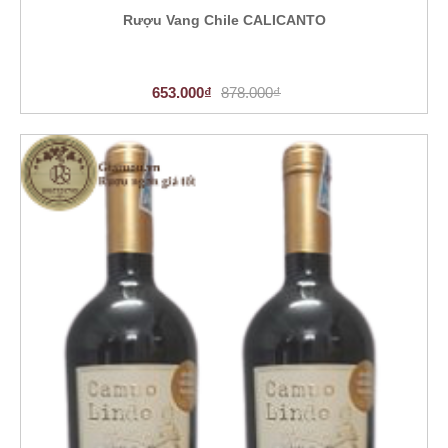
Rượu Vang Chile CALICANTO
653.000₫
878.000₫