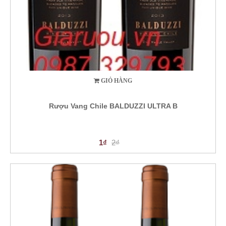
GIỎ HÀNG
Rượu Vang Chile BALDUZZI ULTRA B
1₫
2₫