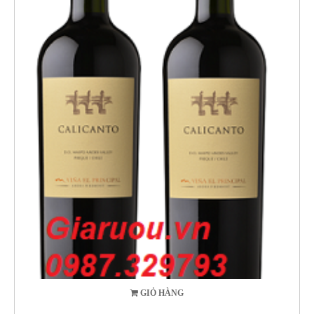
GIỎ HÀNG