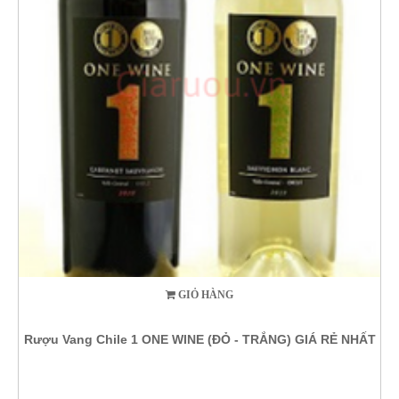
GIỎ HÀNG
Rượu Vang Chile 1 ONE WINE (ĐỎ - TRẮNG) GIÁ RẺ NHẤT