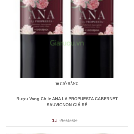
GIỎ HÀNG
Rượu Vang Chile ANA LA PROPUESTA CABERNET
SAUVIGNON GIÁ RẺ
1₫
260.000₫