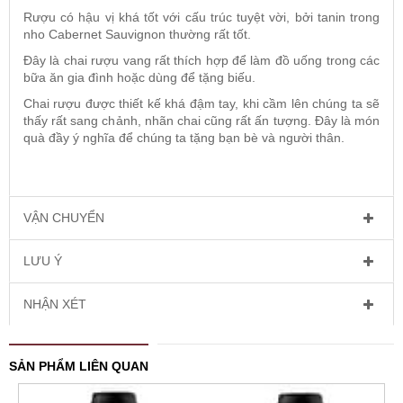
Rượu có hậu vị khá tốt với cấu trúc tuyệt vời, bởi tanin trong
nho Cabernet Sauvignon thường rất tốt.
Đây là chai rượu vang rất thích hợp để làm đồ uống trong các
bữa ăn gia đình hoặc dùng để tặng biếu.
Chai rượu được thiết kế khá đậm tay, khi cầm lên chúng ta sẽ
thấy rất sang chảnh, nhãn chai cũng rất ấn tượng. Đây là món
quà đầy ý nghĩa để chúng ta tặng bạn bè và người thân.
VẬN CHUYỂN
LƯU Ý
NHẬN XÉT
SẢN PHẨM LIÊN QUAN