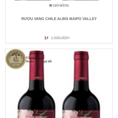
GIỎ HÀNG
RƯỢU VANG CHILE ALBIS MAIPO VALLEY
1₫
1.500.000₫