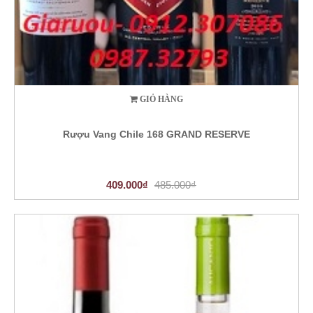
GIỎ HÀNG
Rượu Vang Chile 168 GRAND RESERVE
409.000₫
485.000₫