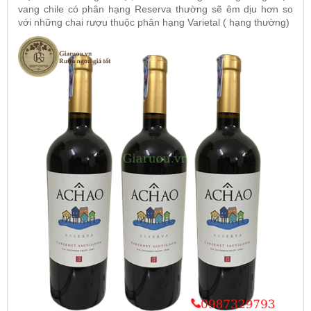
vang chile có phân hạng Reserva thường sẽ êm dịu hơn so
với những chai rượu thuộc phân hạng Varietal ( hạng thường)