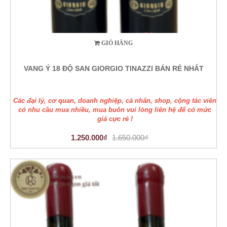
GIỎ HÀNG
VANG Ý 18 ĐỘ SAN GIORGIO TINAZZI BÁN RẺ NHẤT
Các đại lý, cơ quan, doanh nghiệp, cá nhân, shop, cộng tác viên
có nhu cầu mua nhiều, mua buôn vui lòng liên hệ để có mức
giá cực rẻ !
1.250.000₫
1.650.000₫