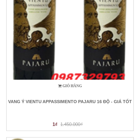
GIỎ HÀNG
VANG Ý VIENTU APPASSIMENTO PAJARU 16 ĐỘ - GIÁ TỐT
1₫
1.450.000₫