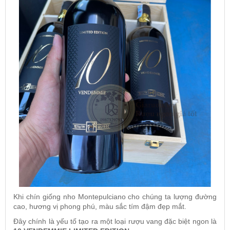
Khi chín giống nho Montepulciano cho chúng ta lượng đường
cao, hương vị phong phú, màu sắc tím đậm đẹp mắt.
Đây chính là yếu tố tạo ra một loại rượu vang đặc biệt ngon là