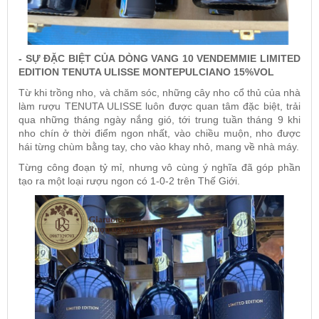
- SỰ ĐẶC BIỆT CỦA DÒNG VANG 10 VENDEMMIE LIMITED
EDITION TENUTA ULISSE MONTEPULCIANO 15%VOL
Từ khi trồng nho, và chăm sóc, những cây nho cổ thủ của nhà
làm rượu
TENUTA ULISSE
luôn được quan tâm đặc biệt, trải
qua những tháng ngày nắng gió, tới trung tuần tháng 9 khi
nho chín ở thời điểm ngon nhất, vào chiều muộn, nho được
hái từng chùm bằng tay, cho vào khay nhỏ, mang về nhà máy.
Từng công đoạn tỷ mỉ, nhưng vô cùng ý nghĩa đã góp phần
tạo ra một loại rượu ngon có 1-0-2 trên Thế Giới.