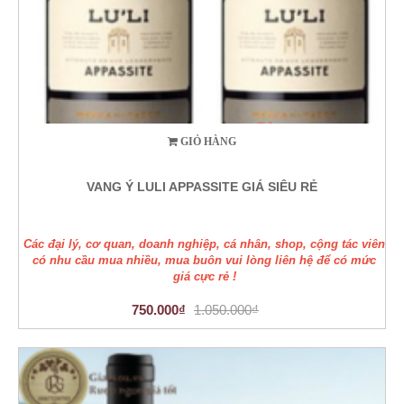
GIỎ HÀNG
VANG Ý LULI APPASSITE GIÁ SIÊU RẺ
Các đại lý, cơ quan, doanh nghiệp, cá nhân, shop, cộng tác viên
có nhu cầu mua nhiều, mua buôn vui lòng liên hệ để có mức
giá cực rẻ !
750.000₫
1.050.000₫