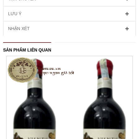
LƯU Ý
NHẬN XÉT
SẢN PHẨM LIÊN QUAN