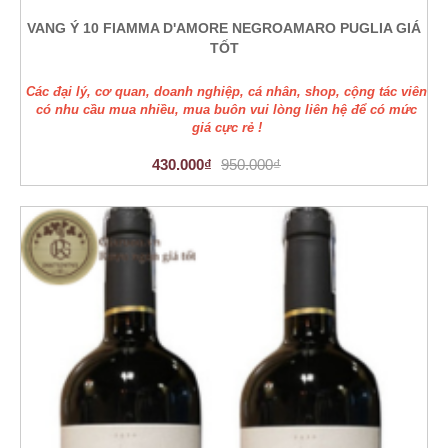
VANG Ý 10 FIAMMA D'AMORE NEGROAMARO PUGLIA GIÁ
TỐT
Các đại lý, cơ quan, doanh nghiệp, cá nhân, shop, cộng tác viên
có nhu cầu mua nhiều, mua buôn vui lòng liên hệ để có mức
giá cực rẻ !
430.000₫
950.000₫