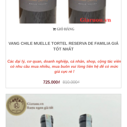
GIỎ HÀNG
VANG CHILE MUELLE TORTEL RESERVA DE FAMILIA GIÁ
TỐT NHẤT
Các đại lý, cơ quan, doanh nghiệp, cá nhân, shop, cộng tác viên
có nhu cầu mua nhiều, mua buôn vui lòng liên hệ để có mức
giá cực rẻ !
725.000₫
810.000₫