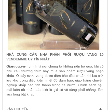
NHÀ CUNG CẤP, NHÀ PHÂN PHỐI RƯỢU VANG 10
VENDEMMIE UY TÍN NHẤT
Giaruou.vn
- chính là nơi chúng ta không nên bỏ qua, khi có
nhu cầu thưởng thức hay mua sản phẩm rượu vang nhập
khẩu. Ở đây rượu vang được đảm bảo tiêu chuẩn khi lưu trữ,
lưu kho trong điều kiện nhiệt độ đảm bảo, giao hàng chuyên
nghiệp khắp các tỉnh thành trong cả nước. Chính sách hậu
mãi luôn tốt nhất, đặc biệt là giá cả vô cùng phải chăng, làm
vừa lòng bất kì ai.
VẬN CHUYỂN