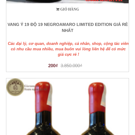
GIỎ HÀNG
VANG Ý 19 ĐỘ 19 NEGROAMARO LIMITED EDITION GIÁ RẺ
NHẤT
Các đại lý, cơ quan, doanh nghiệp, cá nhân, shop, cộng tác viên
có nhu cầu mua nhiều, mua buôn vui lòng liên hệ để có mức
giá cực rẻ !
200₫
3.850.000₫