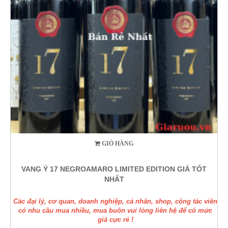
GIỎ HÀNG
VANG Ý 17 NEGROAMARO LIMITED EDITION GIÁ TỐT
NHẤT
Các đại lý, cơ quan, doanh nghiệp, cá nhân, shop, cộng tác viên
có nhu cầu mua nhiều, mua buôn vui lòng liên hệ để có mức
giá cực rẻ !