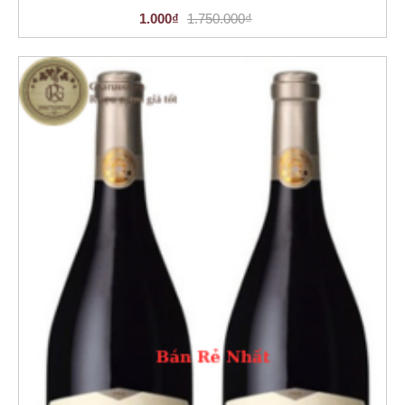
1.000₫
1.750.000₫