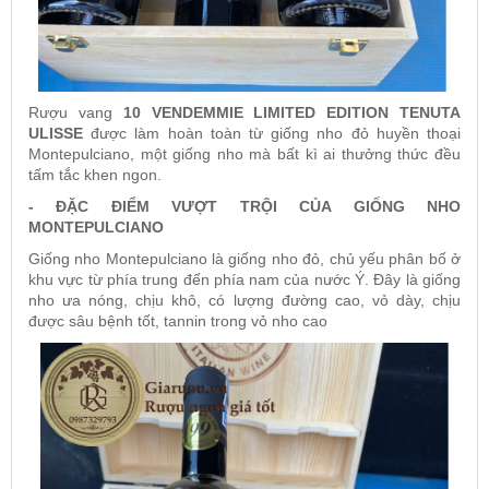
Rượu vang
10 VENDEMMIE LIMITED EDITION TENUTA
ULISSE
được làm hoàn toàn từ giống nho đỏ huyền thoại
Montepulciano, một giống nho mà bất kì ai thưởng thức đều
tấm tắc khen ngon.
- ĐẶC ĐIỂM VƯỢT TRỘI CỦA GIỐNG NHO
MONTEPULCIANO
Giống nho Montepulciano là giống nho đỏ, chủ yếu phân bố ở
khu vực từ phía trung đến phía nam của nước Ý. Đây là giống
nho ưa nóng, chịu khô, có lượng đường cao, vỏ dày, chịu
được sâu bệnh tốt, tannin trong vỏ nho cao