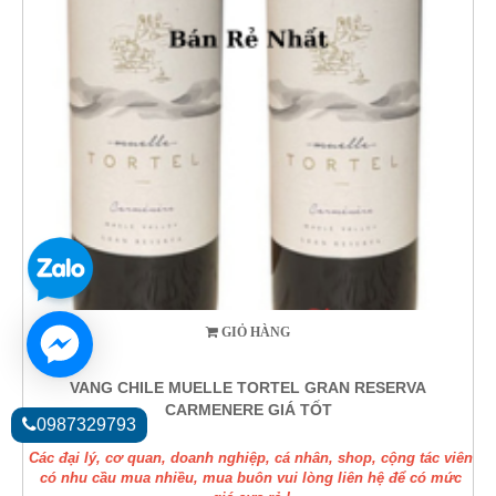
GIỎ HÀNG
VANG CHILE MUELLE TORTEL GRAN RESERVA
CARMENERE GIÁ TỐT
0987329793
Các đại lý, cơ quan, doanh nghiệp, cá nhân, shop, cộng tác viên
có nhu cầu mua nhiều, mua buôn vui lòng liên hệ để có mức