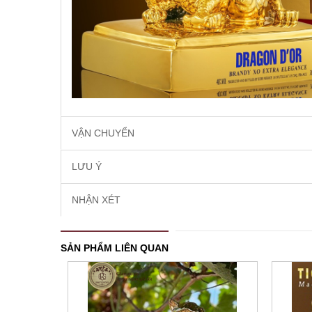
VẬN CHUYỂN
LƯU Ý
NHẬN XÉT
SẢN PHẨM LIÊN QUAN