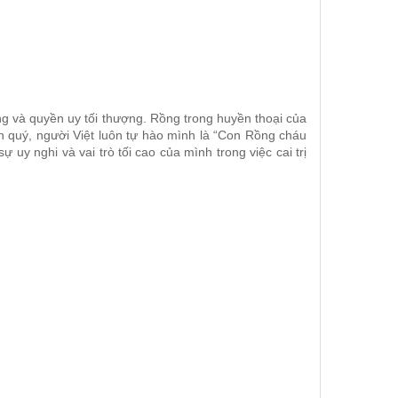
ng và quyền uy tối thượng. Rồng trong huyền thoại của
ôn quý, người Việt luôn tự hào mình là “Con Rồng cháu
uy nghi và vai trò tối cao của mình trong việc cai trị