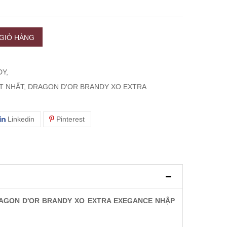
GIỎ HÀNG
Y,
 NHẤT, DRAGON D'OR BRANDY XO EXTRA
Linkedin
Pinterest
DRAGON D'OR BRANDY XO EXTRA EXEGANCE NHẬP