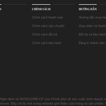
N
CHÍNH SÁCH
HƯỚNG DẪN
Chính sách thanh toán
Hướng dẫn mua ha
Chính sách vận chuyển
Giao nhận và thanh 
Chính sách đổi trả
Đổi trả và bảo hành
Chính sách bảo hành
Đăng kí thành viên
Nghị định số 94/2012/NĐ-CP của Chính phủ về sản xuất, kinh doanh 
ternet. Đây chỉ là một trang website giới thiệu cửa hàng và sản phẩm.