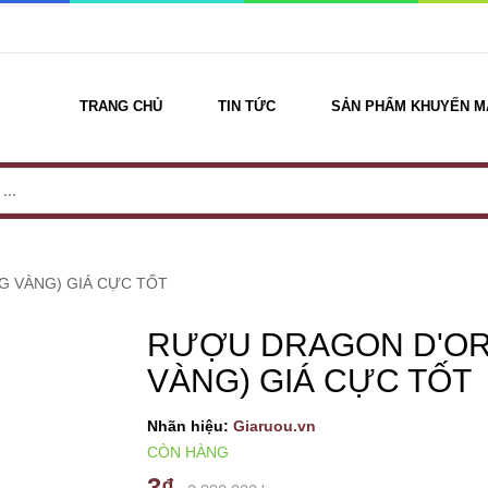
TRANG CHỦ
TIN TỨC
SẢN PHẨM KHUYẾN M
 VÀNG) GIÁ CỰC TỐT
RƯỢU DRAGON D'OR
VÀNG) GIÁ CỰC TỐT
Nhãn hiệu:
Giaruou.vn
CÒN HÀNG
3₫