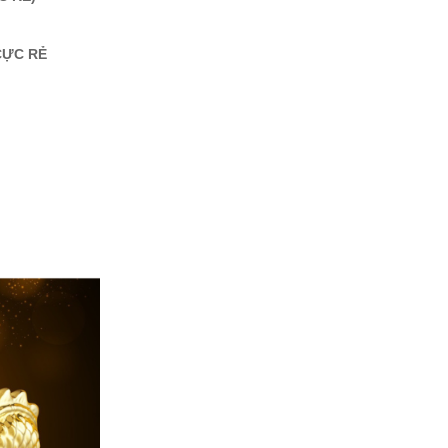
CỰC RẺ