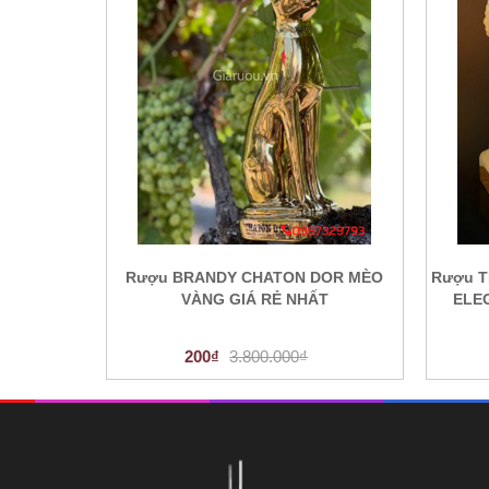
Rượu BRANDY CHATON DOR MÈO
Rượu T
VÀNG GIÁ RẺ NHẤT
ELEG
200₫
3.800.000₫