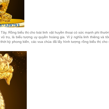
y, Rồng biểu thị cho loài linh vật huyền thoại có sức mạnh phi thườ
 trụ, là biểu tượng uy quyền hoàng gia. Vì ý nghĩa linh thiêng và t
ời kỳ phong kiến, các vua chúa đã lấy hình tượng rồng biểu thị cho sự 