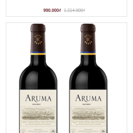
990.000₫
1.214.000₫