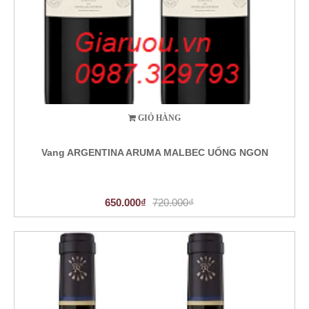
GIỎ HÀNG
Vang ARGENTINA ARUMA MALBEC UỐNG NGON
650.000₫
720.000₫