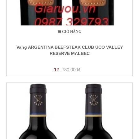
GIỎ HÀNG
Vang ARGENTINA BEEFSTEAK CLUB UCO VALLEY
RESERVE MALBEC
1₫
780.000₫