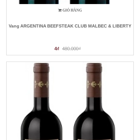
GIỎ HÀNG
Vang ARGENTINA BEEFSTEAK CLUB MALBEC & LIBERTY
4₫
480.000₫