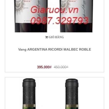
GIỎ HÀNG
Vang ARGENTINA RICORDI MALBEC ROBLE
395.000₫
450.000₫