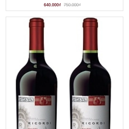
640.000₫
750.000₫