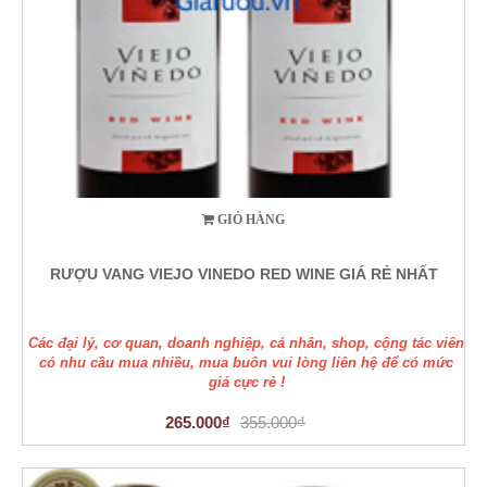
GIỎ HÀNG
RƯỢU VANG VIEJO VINEDO RED WINE GIÁ RẺ NHẤT
Các đại lý, cơ quan, doanh nghiệp, cá nhân, shop, cộng tác viên
có nhu cầu mua nhiều, mua buôn vui lòng liên hệ để có mức
giá cực rẻ !
265.000₫
355.000₫