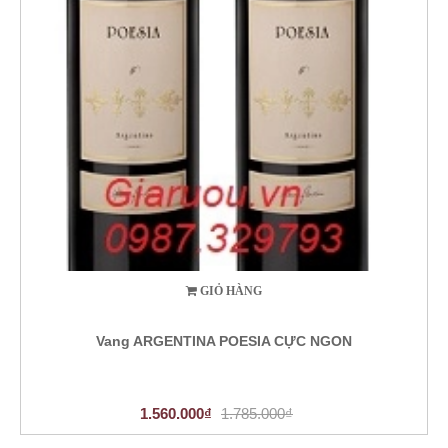
GIỎ HÀNG
Vang ARGENTINA POESIA CỰC NGON
1.560.000₫
1.785.000₫