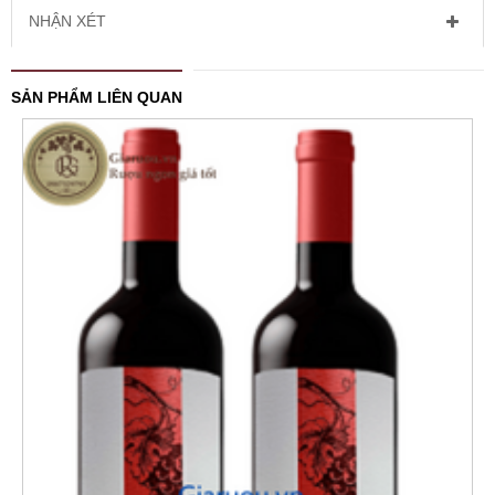
NHẬN XÉT
SẢN PHẨM LIÊN QUAN