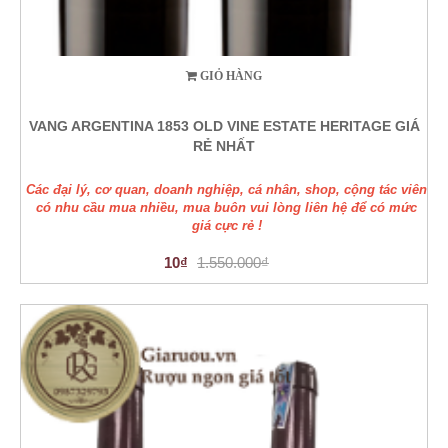
GIỎ HÀNG
VANG ARGENTINA 1853 OLD VINE ESTATE HERITAGE GIÁ
RẺ NHẤT
Các đại lý, cơ quan, doanh nghiệp, cá nhân, shop, cộng tác viên
có nhu cầu mua nhiều, mua buôn vui lòng liên hệ để có mức
giá cực rẻ !
10₫
1.550.000₫