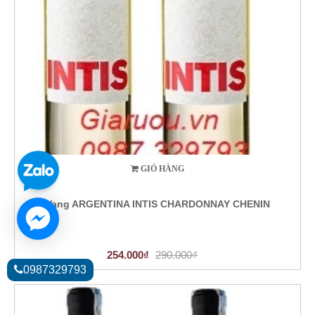
GIỎ HÀNG
Vang ARGENTINA INTIS CHARDONNAY CHENIN
254.000₫
290.000₫
0987329793