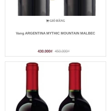
GIỎ HÀNG
Vang ARGENTINA MYTHIC MOUNTAIN MALBEC
430.000₫
450.000₫