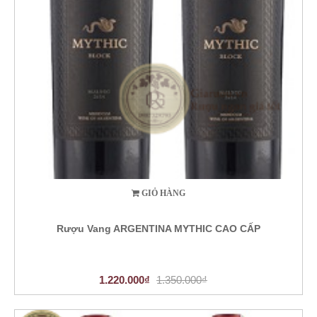
GIỎ HÀNG
Rượu Vang ARGENTINA MYTHIC CAO CẤP
1.220.000₫
1.350.000₫