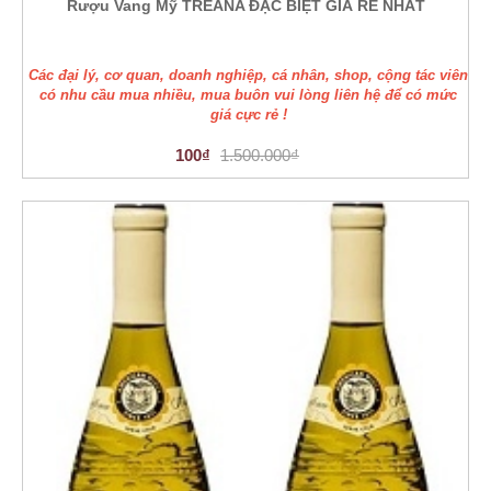
Rượu Vang Mỹ TREANA ĐẶC BIỆT GIÁ RẺ NHẤT
Các đại lý, cơ quan, doanh nghiệp, cá nhân, shop, cộng tác viên
có nhu cầu mua nhiều, mua buôn vui lòng liên hệ để có mức
giá cực rẻ !
100₫
1.500.000₫