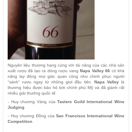
Nguyên liệu thượng hạng cùng với tài năng của các nhà sản
xuất rượu đã tạo ra dòng rượu vang
Napa Valley 66
có khả
năng lay động mọi giác quan cũng như chinh phục người
“sành” rượu ngay từ những giọt đầu tiên.
Napa Valley
là
thương hiệu được bảo hộ bởi chính phủ Mỹ và đã giành rất
nhiều giải thưởng quốc tế.
- Huy chương Vàng của
Tasters Guild International Wine
Judging
- Huy chương Đồng của
San Francisco International Wine
Competition