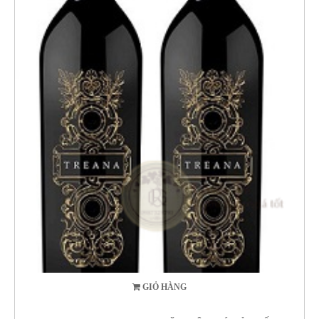
GIỎ HÀNG