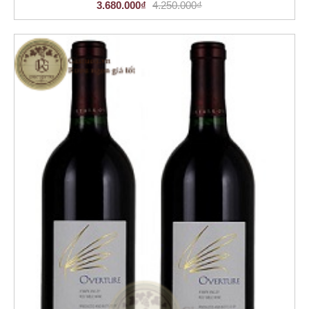
3.680.000₫
4.250.000₫