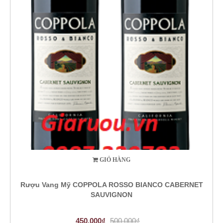
GIỎ HÀNG
Rượu Vang Mỹ COPPOLA ROSSO BIANCO CABERNET
SAUVIGNON
450.000₫
500.000₫