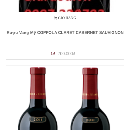
GIỎ HÀNG
Rượu Vang Mỹ COPPOLA CLARET CABERNET SAUVIGNON
1₫
700.000₫