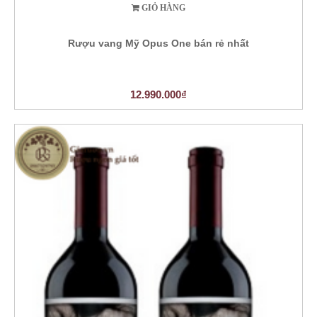
GIỎ HÀNG
Rượu vang Mỹ Opus One bán rẻ nhất
12.990.000₫