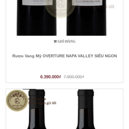
GIỎ HÀNG
Rượu Vang Mỹ OVERTURE NAPA VALLEY SIÊU NGON
6.390.000₫
7.800.000₫