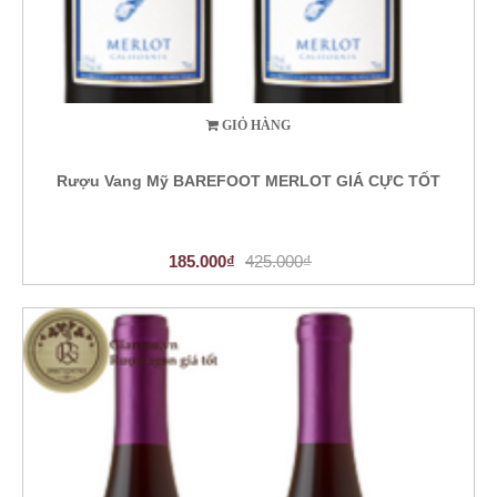
GIỎ HÀNG
Rượu Vang Mỹ BAREFOOT MERLOT GIÁ CỰC TỐT
185.000₫
425.000₫