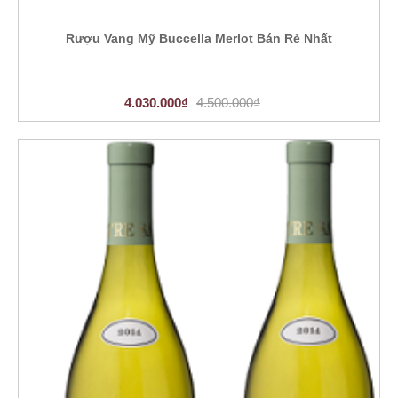
Rượu Vang Mỹ Buccella Merlot Bán Rẻ Nhất
4.030.000₫
4.500.000₫