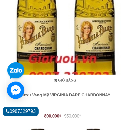
GIỎ HÀNG
Rượu Vang Mỹ VIRGINIA DARE CHARDONNAY
0987329793
890.000₫
950.000₫