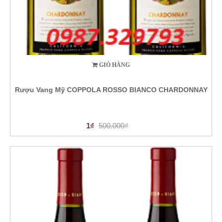
GIỎ HÀNG
Rượu Vang Mỹ COPPOLA ROSSO BIANCO CHARDONNAY
1₫
500.000₫