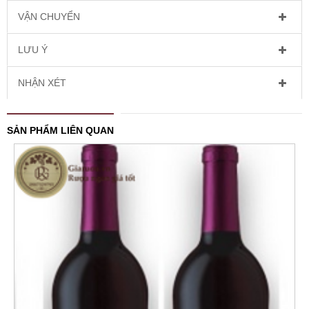
VẬN CHUYỂN
LƯU Ý
NHẬN XÉT
SẢN PHẨM LIÊN QUAN