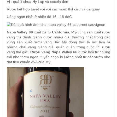
Vị : quả lí chua Hy Lạp và socola đen
Rượu kết hợp tuyệt vời với các món: thịt cừu và gà quay
Uống ngon nhất ở nhiệt độ 16 - 18 độC
Napa Valley 66
xuất xứ từ
California
, Mỹ-vùng sản xuất rượu
vang trứ danh giành được nhiều giải thưởng nhất trong các
vùng sản xuất rượu vang Bắc Mỹ đồng thời là nơi làm ra
những chai vang giành giải quán quân trong cuộc thi rượu
vang thế giới.
Rượu vang
Napa Valley 66
được làm từ những
trái nho thơm ngon, tuyển chọn kĩ lưỡng nhất từ các vườn nho
đạt tiêu chuẩn AVA của Mỹ.