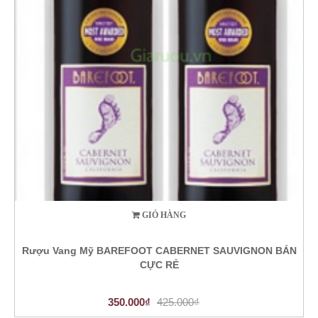
GIỎ HÀNG
Rượu Vang Mỹ BAREFOOT CABERNET SAUVIGNON BÁN
CỰC RẺ
350.000₫
425.000₫