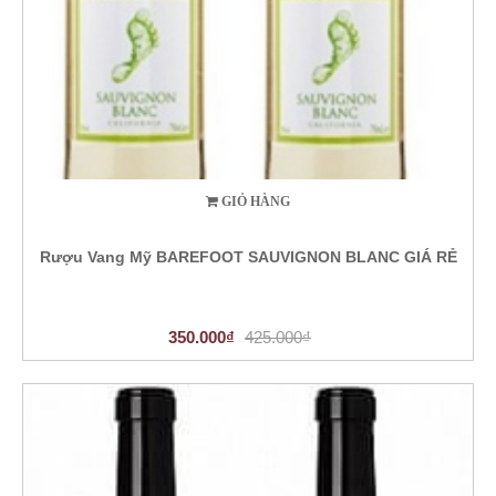
GIỎ HÀNG
Rượu Vang Mỹ BAREFOOT SAUVIGNON BLANC GIÁ RẺ
350.000₫
425.000₫