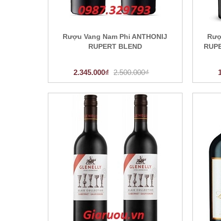
Rượu Vang Nam Phi ANTHONIJ
Rượ
RUPERT BLEND
RUP
2.345.000₫
2.500.000₫