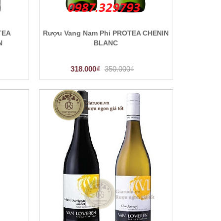
TEA
Rượu Vang Nam Phi PROTEA CHENIN
N
BLANC
318.000₫
350.000₫