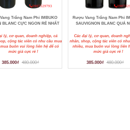
Vang Trắng Nam Phi IMBUKO
Rượu Vang Trắng Nam Phi 
N BLANC CỰC NGON RẺ NHẤT
SAUVIGNON BLANC QUÁ 
ại lý, cơ quan, doanh nghiệp, cá
Các đại lý, cơ quan, doanh ngh
hop, cộng tác viên có nhu cầu mua
nhân, shop, cộng tác viên có nh
 mua buôn vui lòng liên hệ để có
nhiều, mua buôn vui lòng liên 
mức giá cực rẻ !
mức giá cực rẻ !
385.000₫
480.000₫
385.000₫
480.000₫