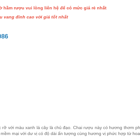
ở hầm rượu vui lòng liên hệ để có mức giá rẻ nhất
 vang đỉnh cao với giá tốt nhất
7086
 rỡ với màu xanh lá cây là chủ đạo. Chai rượu này có hương thơm ph
và mềm mại với dư vị có độ dài ấn tượng cùng hương vị phức hợp từ hoa