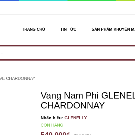
TRANG CHỦ
TIN TỨC
SẢN PHẨM KHUYẾN M
ERVE CHARDONNAY
Vang Nam Phi GLENE
CHARDONNAY
Nhãn hiệu:
GLENELLY
CÒN HÀNG
540.000₫