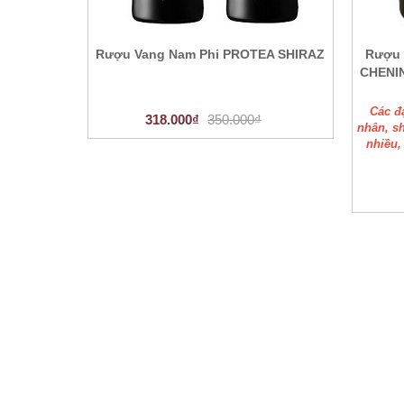
Rượu Vang Nam Phi PROTEA SHIRAZ
Rượu 
CHENI
Các đ
318.000₫
350.000₫
nhân, s
nhiều,