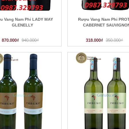
u Vang Nam Phi LADY MAY
Rượu Vang Nam Phi PRO
GLENELLY
CABERNET SAUVIGNO
870.000₫
940.000₫
318.000₫
350.000₫