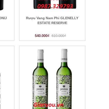
ONIJ
Rượu Vang Nam Phi GLENELLY
ESTATE RESERVE
540.000₫
610.000₫