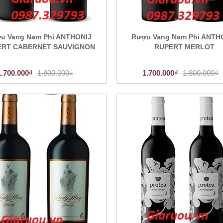
u Vang Nam Phi ANTHONIJ
Rượu Vang Nam Phi ANTH
ERT CABERNET SAUVIGNON
RUPERT MERLOT
1.700.000₫
1.800.000₫
1.700.000₫
1.800.000₫