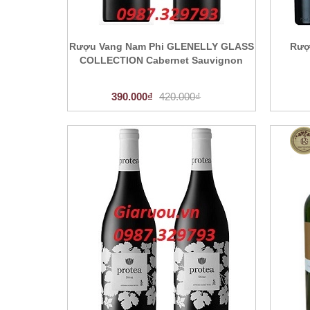
Rượu Vang Nam Phi GLENELLY GLASS
Rượ
COLLECTION Cabernet Sauvignon
390.000₫
420.000₫