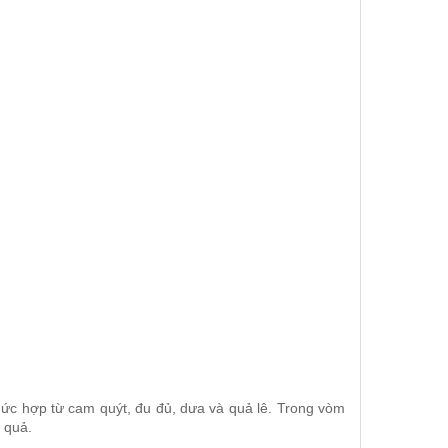
ức hợp từ cam quýt, đu đủ, dưa và quả lê. Trong vòm
 quả.