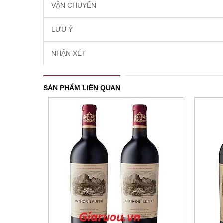
VẬN CHUYỂN
LƯU Ý
NHẬN XÉT
SẢN PHẨM LIÊN QUAN