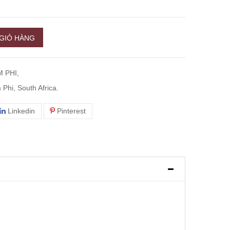
GIỎ HÀNG
 PHI,
Phi, South Africa.
Linkedin
Pinterest