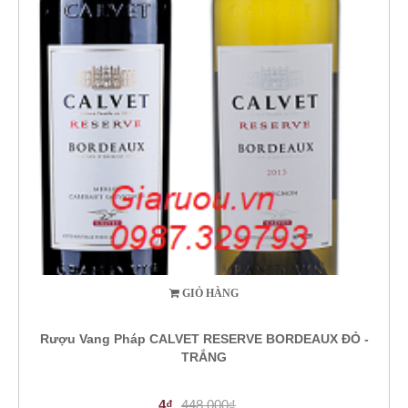
GIỎ HÀNG
Rượu Vang Pháp CALVET RESERVE BORDEAUX ĐỎ -
TRẮNG
4₫
448.000₫