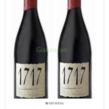
GIỎ HÀNG