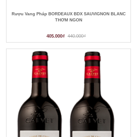
Rượu Vang Pháp BORDEAUX BDX SAUVIGNON BLANC
THƠM NGON
405.000₫
440.000₫