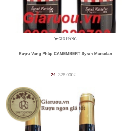
GIỎ HÀNG
Rượu Vang Pháp CAMEMBERT Syrah Marselan
2₫
328.000₫