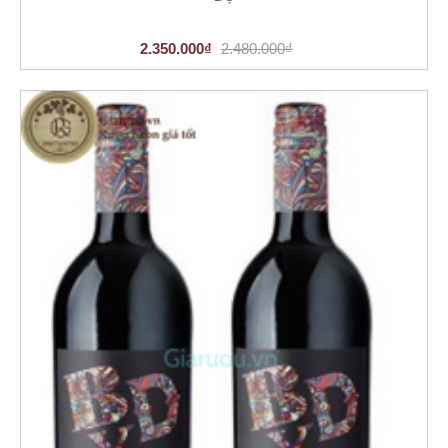
2.350.000₫
2.480.000₫