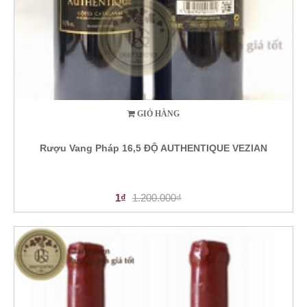
GIỎ HÀNG
Rượu Vang Pháp 16,5 ĐỘ AUTHENTIQUE VEZIAN
1₫
1.200.000₫