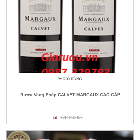
GIỎ HÀNG
Rượu Vang Pháp CALVET MARGAUX CAO CẤP
1₫
1.112.000₫