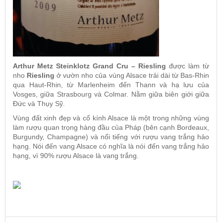
Arthur Metz Steinklotz Grand Cru – Riesling
được làm từ
nho
Riesling
ở vườn nho của vùng Alsace trải dài từ Bas-Rhin
qua Haut-Rhin, từ Marlenheim đến Thann và hạ lưu của
Vosges, giữa Strasbourg và Colmar. Nằm giữa biên giới giữa
Đức và Thụy Sỹ.
Vùng đất xinh đẹp và cổ kính Alsace là một trong những vùng
làm rượu quan trọng hàng đầu của Pháp (bên cạnh Bordeaux,
Burgundy, Champagne) và nổi tiếng với rượu vang trắng hảo
hạng. Nói đến vang Alsace có nghĩa là nói đến vang trắng hảo
hạng, vì 90% rượu Alsace là vang trắng.