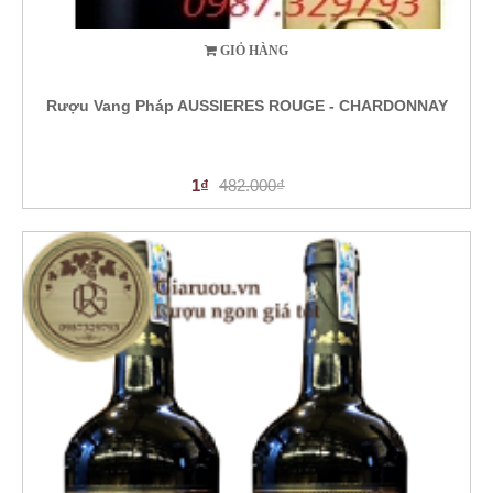
GIỎ HÀNG
Rượu Vang Pháp AUSSIERES ROUGE - CHARDONNAY
1₫
482.000₫