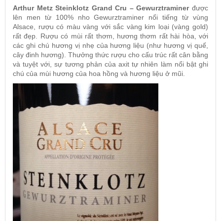
Arthur Metz Steinklotz Grand Cru – Gewurztraminer
được
lên men từ 100% nho Gewurztraminer nổi tiếng từ vùng
Alsace, rượu có màu vàng với sắc vàng kim loại (vàng gold)
rất đẹp. Rượu có mùi rất thơm, hương thơm rất hài hòa, với
các ghi chú hương vị nhẹ của hương liệu (như hương vị quế,
cây đinh hương). Thưởng thức rượu cho cấu trúc rất cân bằng
và tuyệt với, sự tương phản của axit tự nhiên làm nổi bật ghi
chú của mùi hương của hoa hồng và hương liệu ở mũi.