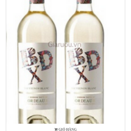
GIỎ HÀNG