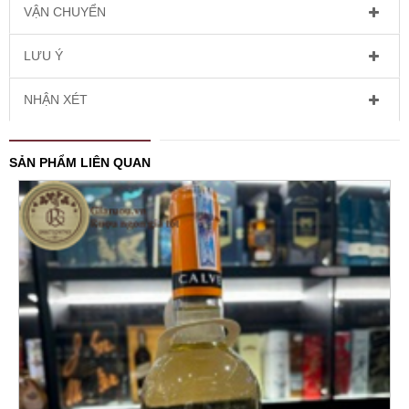
VẬN CHUYỂN
LƯU Ý
NHẬN XÉT
SẢN PHẨM LIÊN QUAN