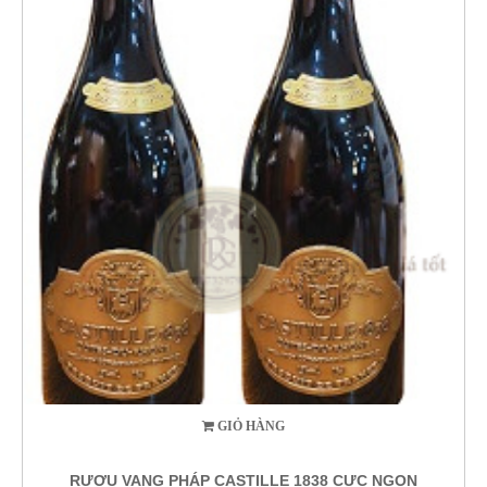
GIỎ HÀNG
RƯỢU VANG PHÁP CASTILLE 1838 CỰC NGON