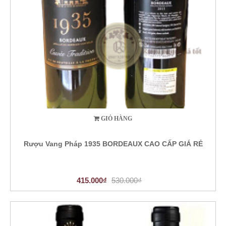
GIỎ HÀNG
Rượu Vang Pháp 1935 BORDEAUX CAO CẤP GIÁ RẺ
415.000₫
530.000₫