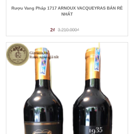
Rượu Vang Pháp 1717 ARNOUX VACQUEYRAS BÁN RẺ
NHẤT
2₫
3.210.000₫