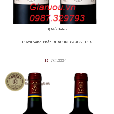
GIỎ HÀNG
Rượu Vang Pháp BLASON D'AUSSIERES
1₫
732.000₫