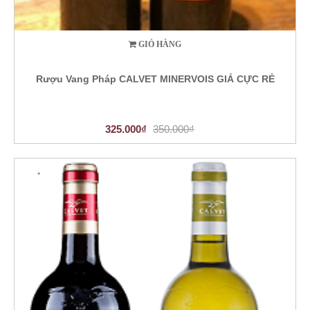
GIỎ HÀNG
Rượu Vang Pháp CALVET MINERVOIS GIÁ CỰC RẺ
325.000₫
350.000₫