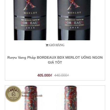
GIỎ HÀNG
Rượu Vang Pháp BORDEAUX BDX MERLOT UỐNG NGON
GIÁ TỐT
405.000₫
440.000₫