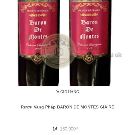
GIỎ HÀNG
Rượu Vang Pháp BARON DE MONTES GIÁ RẺ
1₫
160.000₫