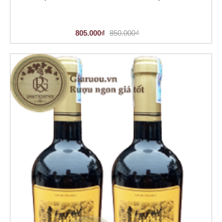
805.000₫
850.000₫