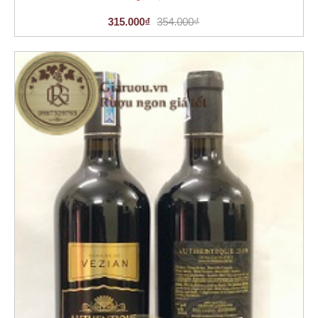
315.000₫
354.000₫