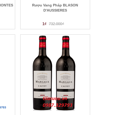
MONTES
Rượu Vang Pháp BLASON
D'AUSSIERES
1₫
732.000₫