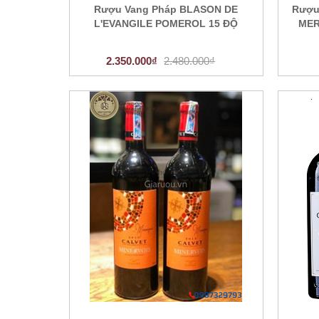
Rượu Vang Pháp BLASON DE
Rượu
L'EVANGILE POMEROL 15 ĐỘ
MER
2.350.000₫
2.480.000₫