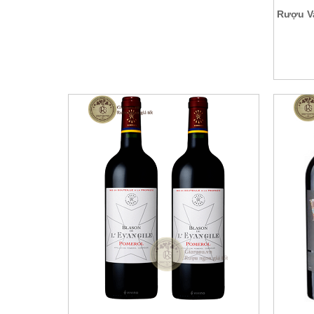
Rượu V