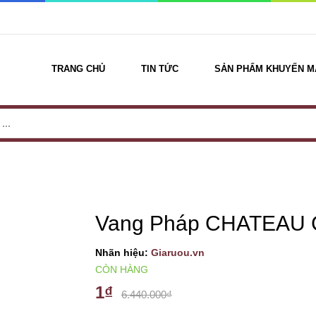
TRANG CHỦ
TIN TỨC
SẢN PHẨM KHUYẾN M
Vang Pháp CHATEAU
Nhãn hiệu:
Giaruou.vn
CÒN HÀNG
1₫
6.440.000₫