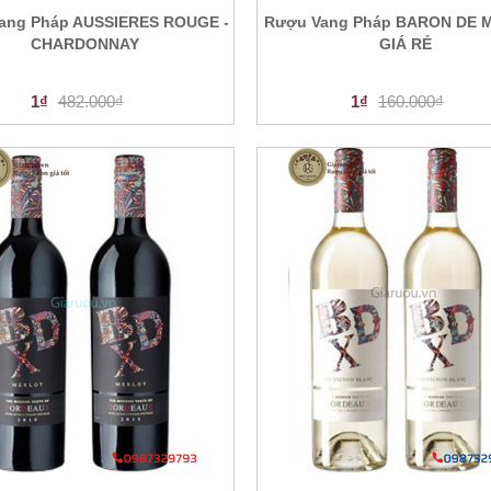
ang Pháp AUSSIERES ROUGE -
Rượu Vang Pháp BARON DE 
CHARDONNAY
GIÁ RẺ
1₫
482.000₫
1₫
160.000₫