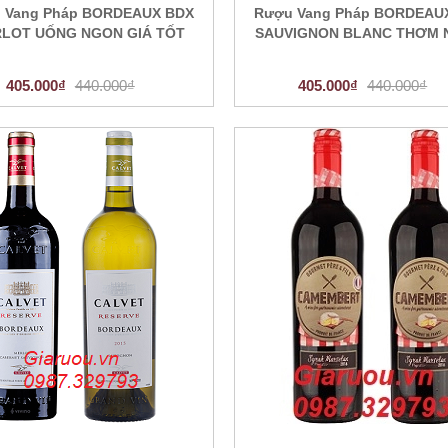
 Vang Pháp BORDEAUX BDX
Rượu Vang Pháp BORDEAU
LOT UỐNG NGON GIÁ TỐT
SAUVIGNON BLANC THƠM
405.000₫
440.000₫
405.000₫
440.000₫