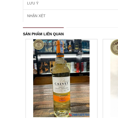
LƯU Ý
NHẬN XÉT
SẢN PHẨM LIÊN QUAN