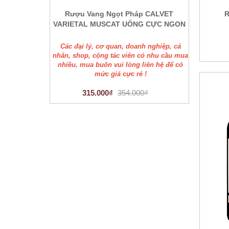
Rượu Vang Ngọt Pháp CALVET
R
VARIETAL MUSCAT UỐNG CỰC NGON
Các đại lý, cơ quan, doanh nghiệp, cá
nhân, shop, cộng tác viên có nhu cầu mua
nhiều, mua buôn vui lòng liên hệ để có
mức giá cực rẻ !
315.000₫
354.000₫