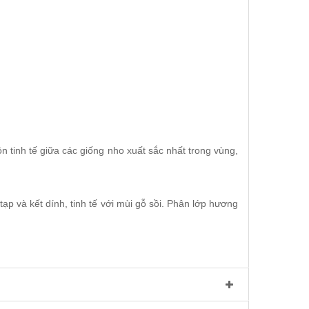
inh tế giữa các giống nho xuất sắc nhất trong vùng,
p và kết dính, tinh tế với mùi gỗ sồi. Phân lớp hương