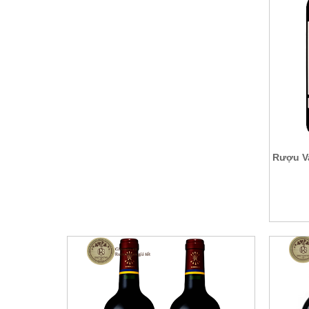
Rượu V