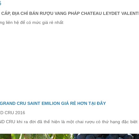
6
 CẤP, ĐỊA CHỈ BÁN RƯỢU VANG PHÁP CHATEAU LEYDET VALENT
g liên hệ để có mức giá rẻ nhất
RAND CRU SAINT EMILION GIÁ RẺ HƠN TẠI ĐÂY
ND CRU
khi ra đời đã thể hiện là một chai rượu có thứ hạng đặc biệt