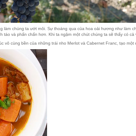
ng làm chúng ta ướt môi. Sự thoáng qua của hoa oải hương như làm ch
h táo và phấn chấn hơn. Khi ta ngậm một chút chúng ta sẽ thấy có c
rúc vô cùng bền của những trái nho Merlot và Cabernet Franc, tạo một 