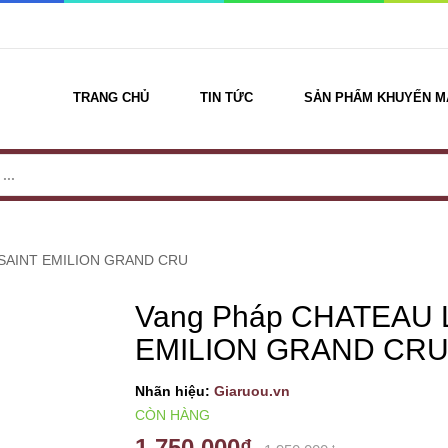
TRANG CHỦ
TIN TỨC
SẢN PHẨM KHUYẾN M
 SAINT EMILION GRAND CRU
Vang Pháp CHATEAU 
EMILION GRAND CR
Nhãn hiệu:
Giaruou.vn
CÒN HÀNG
1.750.000₫