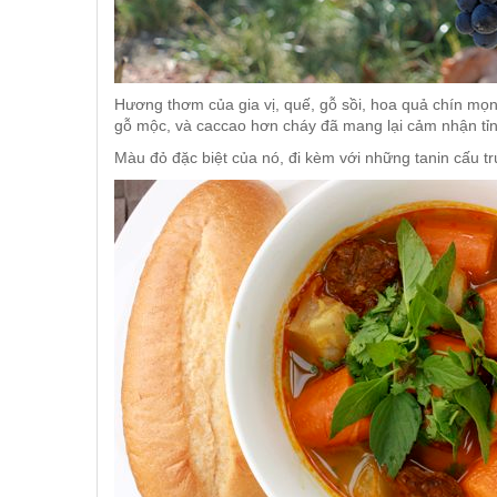
Hương thơm của gia vị, quế, gỗ sồi, hoa quả chín mọ
gỗ mộc, và caccao hơn cháy đã mang lại cảm nhận tỉn
Màu đỏ đặc biệt của nó, đi kèm với những tanin cấu t