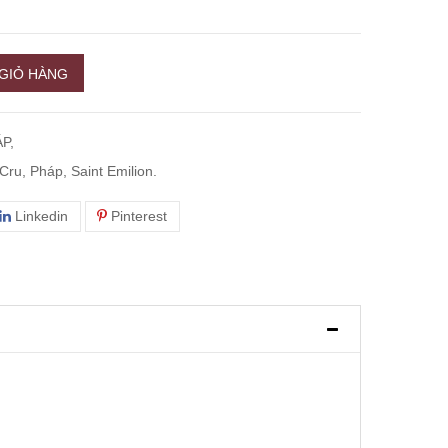
GIỎ HÀNG
P,
Cru, Pháp, Saint Emilion.
Linkedin
Pinterest