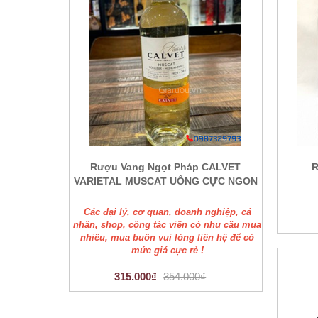
Rượu Vang Ngọt Pháp CALVET
R
VARIETAL MUSCAT UỐNG CỰC NGON
Các đại lý, cơ quan, doanh nghiệp, cá
nhân, shop, cộng tác viên có nhu cầu mua
nhiều, mua buôn vui lòng liên hệ để có
mức giá cực rẻ !
315.000₫
354.000₫