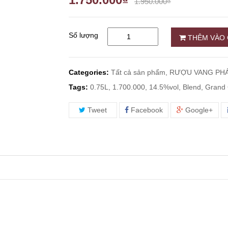
1.950.000₫
Số lượng
THÊM VÀO 
Categories:
Tất cả sản phẩm,
RƯỢU VANG PHÁ
Tags:
0.75L, 1.700.000, 14.5%vol, Blend, Grand 
Tweet
Facebook
Google+