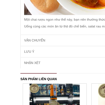
Một chai rượu ngon như thế này, bạn nên thưởng thức
Uống cùng các món ăn từ thịt đỏ chế biến, salat rau m
VẬN CHUYỂN
LƯU Ý
NHẬN XÉT
SẢN PHẨM LIÊN QUAN