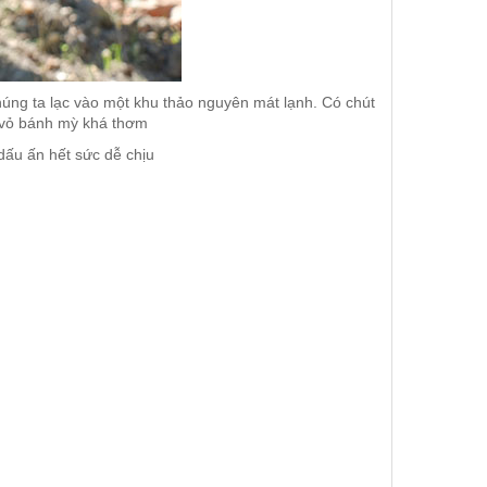
úng ta lạc vào một khu thảo nguyên mát lạnh. Có chút
ả vỏ bánh mỳ khá thơm
dấu ấn hết sức dễ chịu