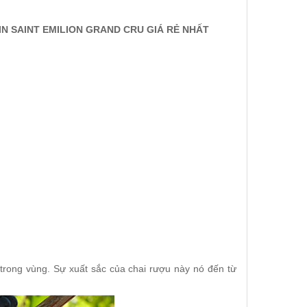
IN SAINT EMILION GRAND CRU GIÁ RẺ NHẤT
 trong vùng. Sự xuất sắc của chai rượu này nó đến từ