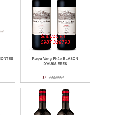
MONTES
Rượu Vang Pháp BLASON
D'AUSSIERES
1₫
732.000₫