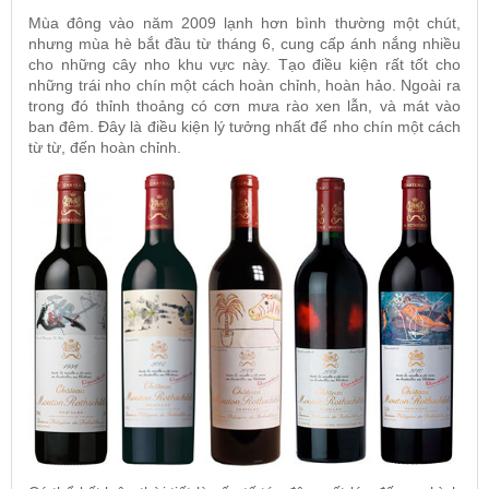
Mùa đông vào năm 2009 lạnh hơn bình thường một chút,
nhưng mùa hè bắt đầu từ tháng 6, cung cấp ánh nắng nhiều
cho những cây nho khu vực này. Tạo điều kiện rất tốt cho
những trái nho chín một cách hoàn chỉnh, hoàn hảo. Ngoài ra
trong đó thỉnh thoảng có cơn mưa rào xen lẫn, và mát vào
ban đêm. Đây là điều kiện lý tưởng nhất để nho chín một cách
từ từ, đến hoàn chỉnh.