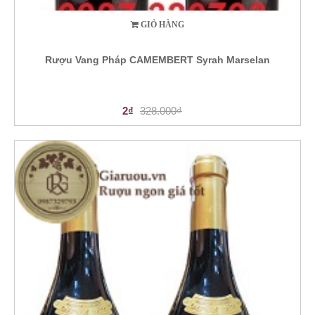
GIỎ HÀNG
Rượu Vang Pháp CAMEMBERT Syrah Marselan
2₫
328.000₫