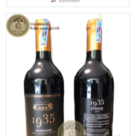
2₫
3.210.000₫