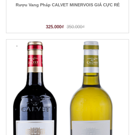
Rượu Vang Pháp CALVET MINERVOIS GIÁ CỰC RẺ
325.000₫
350.000₫