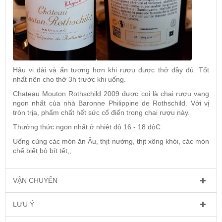
Hậu vị dài và ấn tượng hơn khi rượu được thở đầy đủ. Tốt
nhất nên cho thở 3h trước khi uống.
Chateau Mouton Rothschild 2009
được coi là chai rượu vang
ngon nhất của nhà
Baronne Philippine de Rothschild
. Với vị
tròn trịa, phẩm chất hết sức cổ điển trong chai rượu này.
Thưởng thức ngon nhất ở nhiệt độ 16 - 18 độC
Uống cùng các món ăn Âu, thịt nướng, thịt xông khói, các món
chế biết bò bít tết,,
VẬN CHUYỂN
LƯU Ý