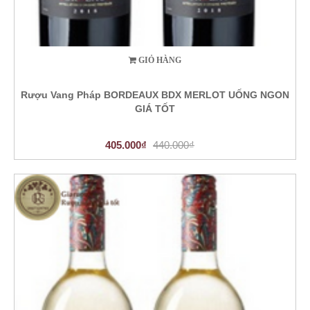
GIỎ HÀNG
Rượu Vang Pháp BORDEAUX BDX MERLOT UỐNG NGON
GIÁ TỐT
405.000₫
440.000₫