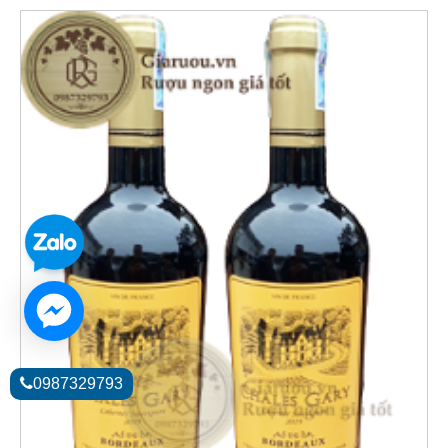
0987329793