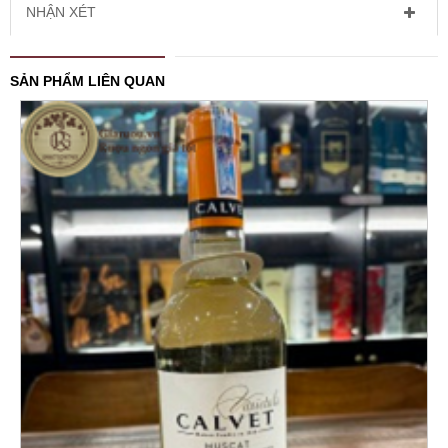
NHẬN XÉT
SẢN PHẨM LIÊN QUAN