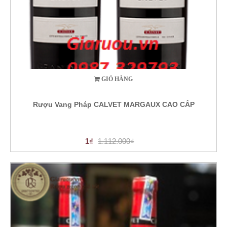
GIỎ HÀNG
Rượu Vang Pháp CALVET MARGAUX CAO CẤP
1₫
1.112.000₫