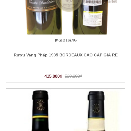
GIỎ HÀNG
Rượu Vang Pháp 1935 BORDEAUX CAO CẤP GIÁ RẺ
415.000₫
530.000₫