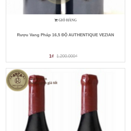
GIỎ HÀNG
Rượu Vang Pháp 16,5 ĐỘ AUTHENTIQUE VEZIAN
1₫
1.200.000₫