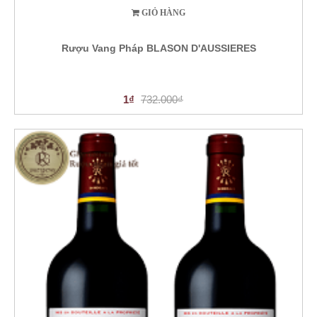
GIỎ HÀNG
Rượu Vang Pháp BLASON D'AUSSIERES
1₫
732.000₫