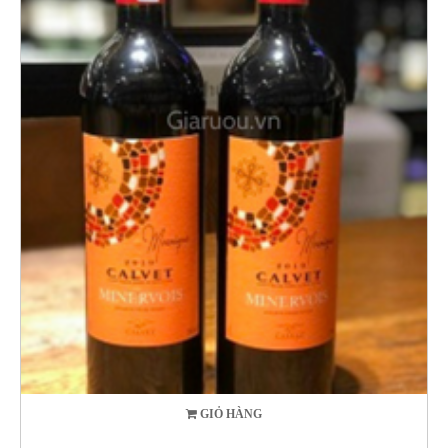
GIỎ HÀNG