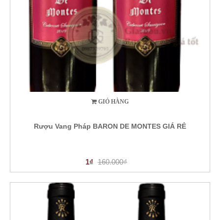
GIỎ HÀNG
Rượu Vang Pháp BARON DE MONTES GIÁ RẺ
1₫
160.000₫