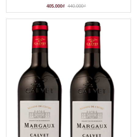
405.000₫
440.000₫