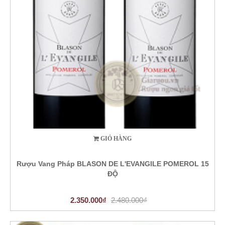
GIỎ HÀNG
Rượu Vang Pháp BLASON DE L'EVANGILE POMEROL 15
ĐỘ
2.350.000₫
2.480.000₫