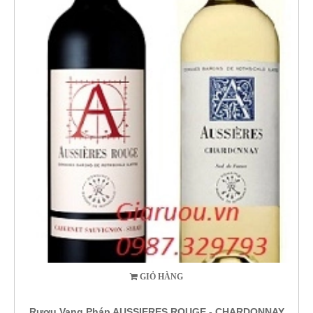
GIỎ HÀNG
Rượu Vang Pháp AUSSIERES ROUGE - CHARDONNAY