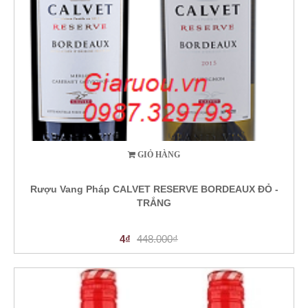
GIỎ HÀNG
Rượu Vang Pháp CALVET RESERVE BORDEAUX ĐỎ -
TRẮNG
4₫
448.000₫