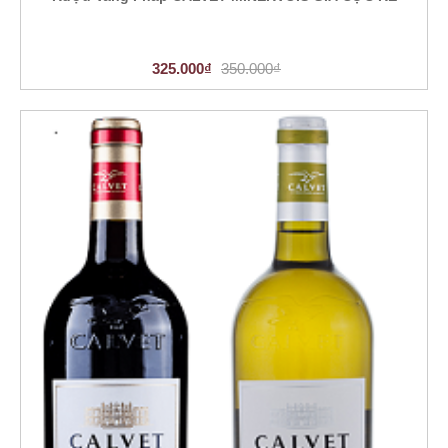
325.000₫
350.000₫