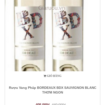
GIỎ HÀNG
Rượu Vang Pháp BORDEAUX BDX SAUVIGNON BLANC
THƠM NGON
405.000₫
440.000₫