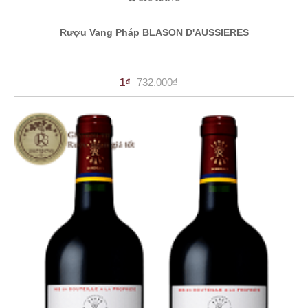
Rượu Vang Pháp BLASON D'AUSSIERES
1₫
732.000₫