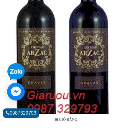
0987329793
GIỎ HÀNG