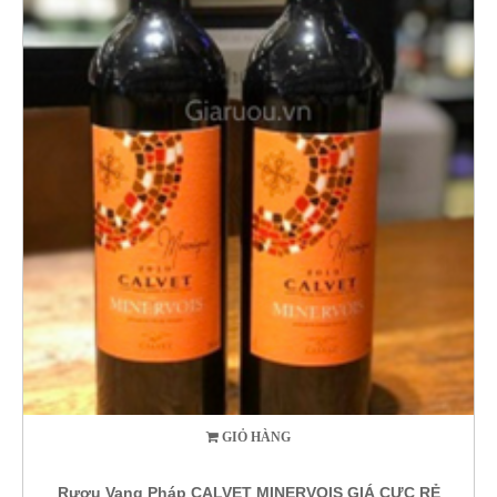
GIỎ HÀNG
Rượu Vang Pháp CALVET MINERVOIS GIÁ CỰC RẺ