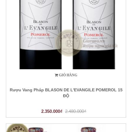
GIỎ HÀNG
Rượu Vang Pháp BLASON DE L'EVANGILE POMEROL 15
ĐỘ
2.350.000₫
2.480.000₫