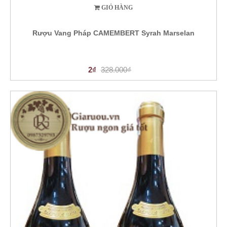
GIỎ HÀNG
Rượu Vang Pháp CAMEMBERT Syrah Marselan
2₫
328.000₫