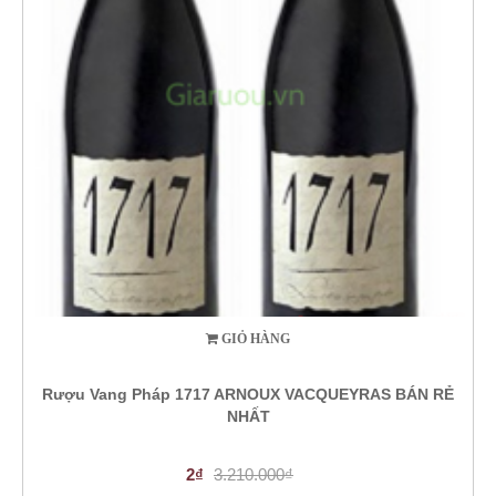
GIỎ HÀNG
Rượu Vang Pháp 1717 ARNOUX VACQUEYRAS BÁN RẺ
NHẤT
2₫
3.210.000₫