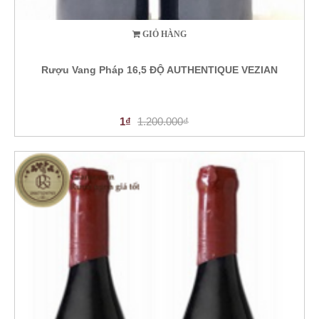
GIỎ HÀNG
Rượu Vang Pháp 16,5 ĐỘ AUTHENTIQUE VEZIAN
1₫
1.200.000₫