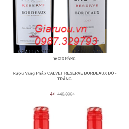
GIỎ HÀNG
Rượu Vang Pháp CALVET RESERVE BORDEAUX ĐỎ -
TRẮNG
4₫
448.000₫