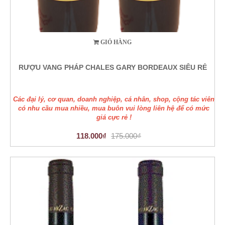
GIỎ HÀNG
RƯỢU VANG PHÁP CHALES GARY BORDEAUX SIÊU RẺ
Các đại lý, cơ quan, doanh nghiệp, cá nhân, shop, cộng tác viên
có nhu cầu mua nhiều, mua buôn vui lòng liên hệ để có mức
giá cực rẻ !
118.000₫
175.000₫