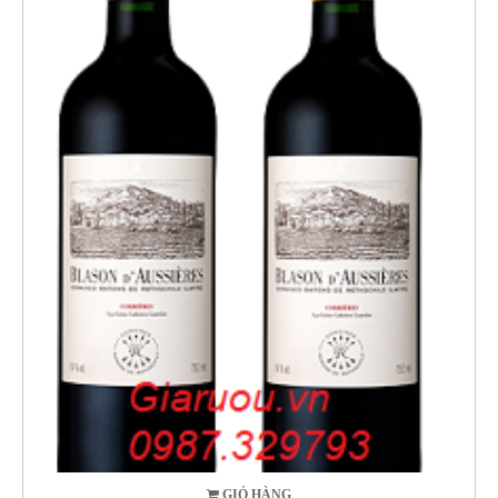
GIỎ HÀNG