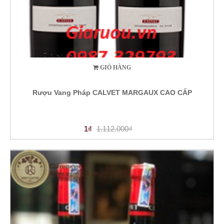
GIỎ HÀNG
Rượu Vang Pháp CALVET MARGAUX CAO CẤP
1₫
1.112.000₫