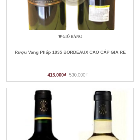
GIỎ HÀNG
Rượu Vang Pháp 1935 BORDEAUX CAO CẤP GIÁ RẺ
415.000₫
530.000₫