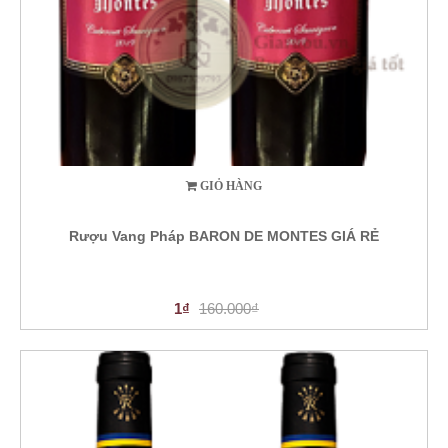
GIỎ HÀNG
Rượu Vang Pháp BARON DE MONTES GIÁ RẺ
1₫
160.000₫