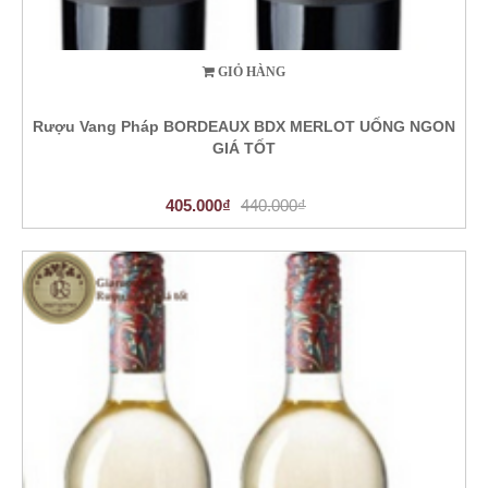
GIỎ HÀNG
Rượu Vang Pháp BORDEAUX BDX MERLOT UỐNG NGON
GIÁ TỐT
405.000₫
440.000₫