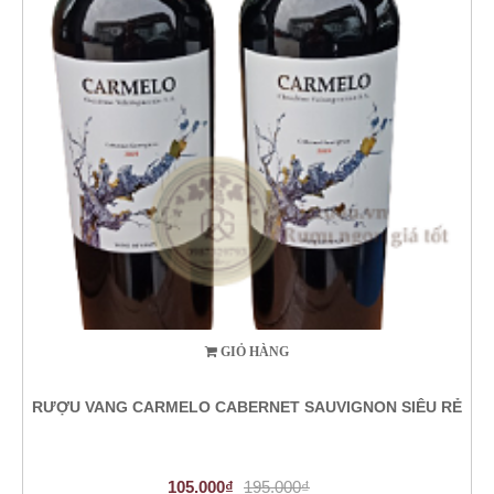
GIỎ HÀNG
RƯỢU VANG CARMELO CABERNET SAUVIGNON SIÊU RẺ
105.000₫
195.000₫