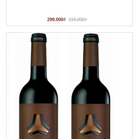
299.000₫
315.000₫