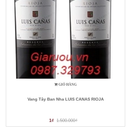
GIỎ HÀNG
Vang Tây Ban Nha LUIS CANAS RIOJA
1₫
1.500.000₫