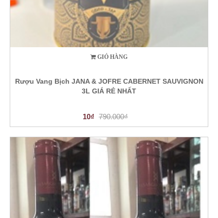
GIỎ HÀNG
Rượu Vang Bịch JANA & JOFRE CABERNET SAUVIGNON
3L GIÁ RẺ NHẤT
10₫
790.000₫