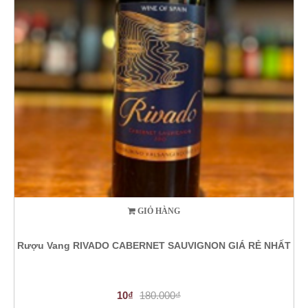
GIỎ HÀNG
Rượu Vang RIVADO CABERNET SAUVIGNON GIÁ RẺ NHẤT
10₫
180.000₫