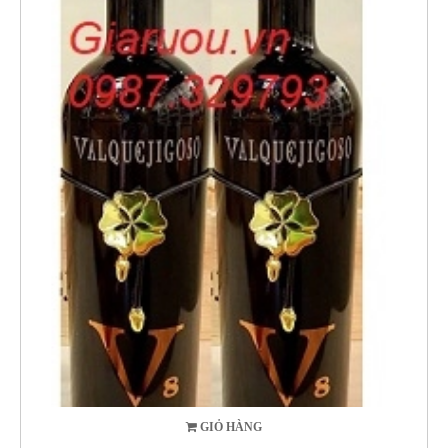
GIỎ HÀNG