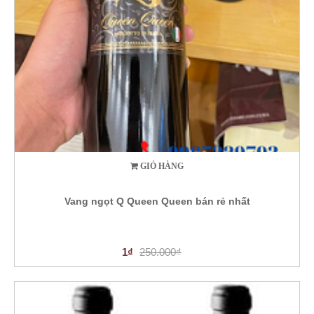
GIỎ HÀNG
Vang ngọt Q Queen Queen bán rẻ nhất
1₫
250.000₫