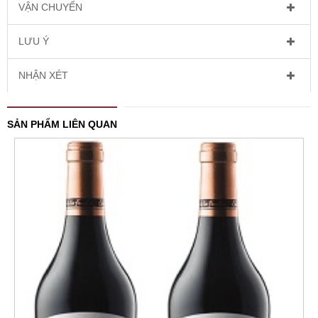
VẬN CHUYỂN
LƯU Ý
NHẬN XÉT
SẢN PHẨM LIÊN QUAN