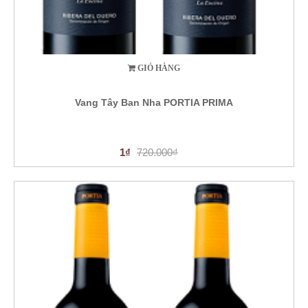
GIỎ HÀNG
Vang Tây Ban Nha PORTIA PRIMA
1₫
720.000₫