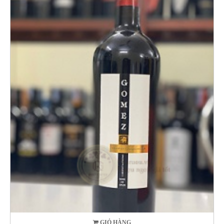
GIỎ HÀNG