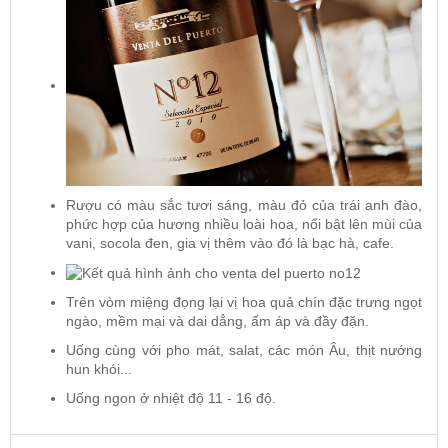
Rượu có màu sắc tươi sáng, màu đỏ của trái anh đào,
phức hợp của hương nhiều loài hoa, nổi bật lên mùi của
vani, socola đen, gia vị thêm vào đó là bạc hà, cafe.
Trên vòm miệng đọng lại vị hoa quả chín đặc trưng ngọt
ngào, mềm mại và dai dẳng, ấm áp và đầy đặn.
Uống cùng với pho mát, salat, các món Âu, thịt nướng
hun khói...
Uống ngon ở nhiệt độ 11 - 16 độ.