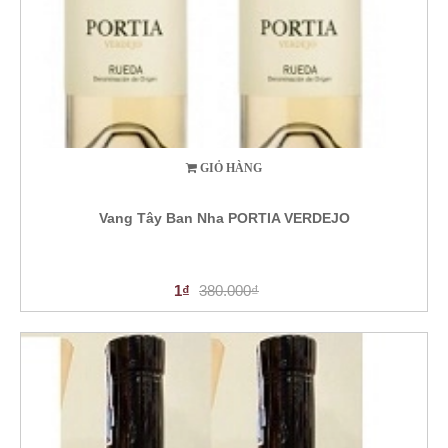
GIỎ HÀNG
Vang Tây Ban Nha PORTIA VERDEJO
1₫
380.000₫