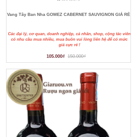
Vang Tây Ban Nha GOMEZ CABERNET SAUVIGNON GIÁ RẺ
Các đại lý, cơ quan, doanh nghiệp, cá nhân, shop, cộng tác viên
có nhu cầu mua nhiều, mua buôn vui lòng liên hệ để có mức
giá cực rẻ !
105.000₫
150.000₫