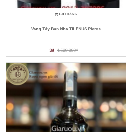
GIỎ HÀNG
Vang Tây Ban Nha TILENUS Pieros
3₫
4.500.000₫