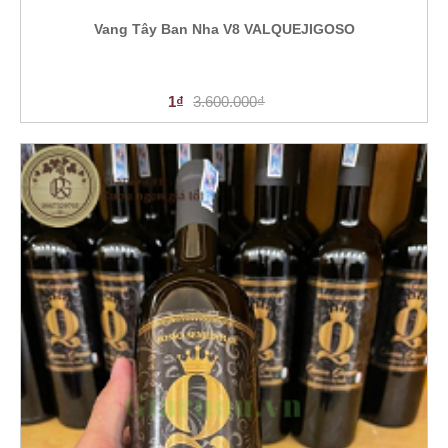
Vang Tây Ban Nha V8 VALQUEJIGOSO
1₫
3.600.000₫