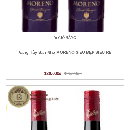
GIỎ HÀNG
Vang Tây Ban Nha MORENO SIÊU ĐẸP SIÊU RẺ
120.000₫
195.000₫