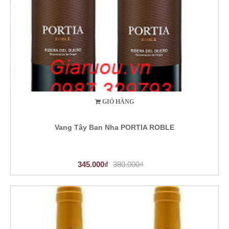
GIỎ HÀNG
Vang Tây Ban Nha PORTIA ROBLE
345.000₫
380.000₫