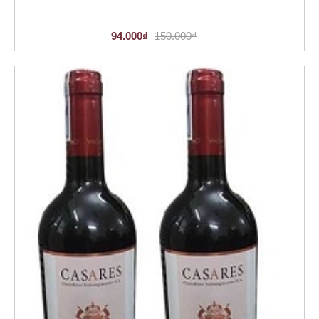
94.000₫
150.000₫