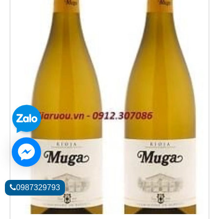
0987329793