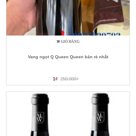
GIỎ HÀNG
Vang ngọt Q Queen Queen bán rẻ nhất
1₫
250.000₫