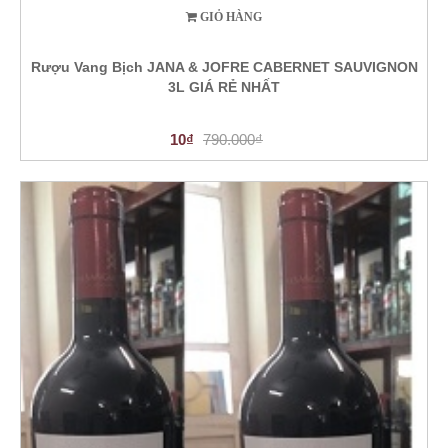
GIỎ HÀNG
Rượu Vang Bịch JANA & JOFRE CABERNET SAUVIGNON
3L GIÁ RẺ NHẤT
10₫
790.000₫