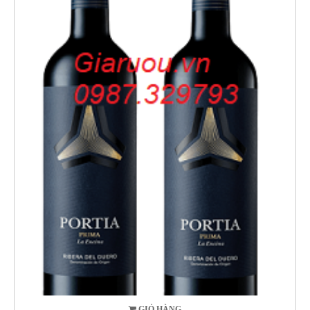
GIỎ HÀNG