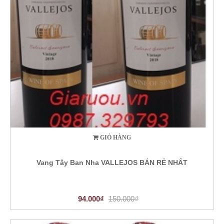
GIỎ HÀNG
Vang Tây Ban Nha VALLEJOS BÁN RẺ NHẤT
94.000₫
150.000₫