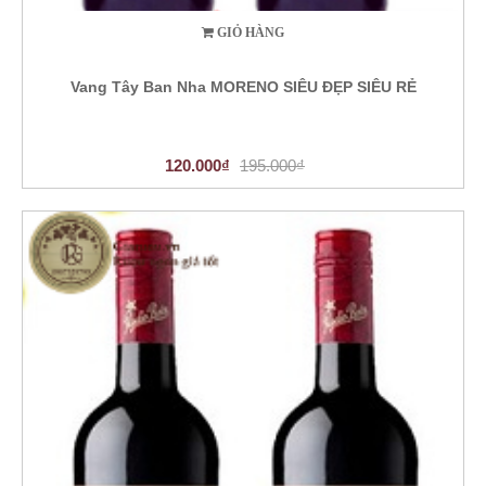
GIỎ HÀNG
Vang Tây Ban Nha MORENO SIÊU ĐẸP SIÊU RẺ
120.000₫
195.000₫