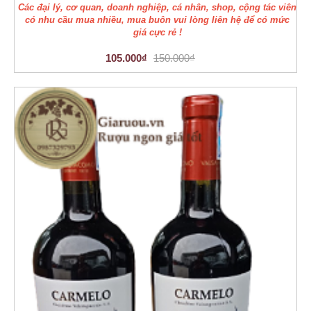
Các đại lý, cơ quan, doanh nghiệp, cá nhân, shop, cộng tác viên
có nhu cầu mua nhiều, mua buôn vui lòng liên hệ để có mức
giá cực rẻ !
105.000₫
150.000₫