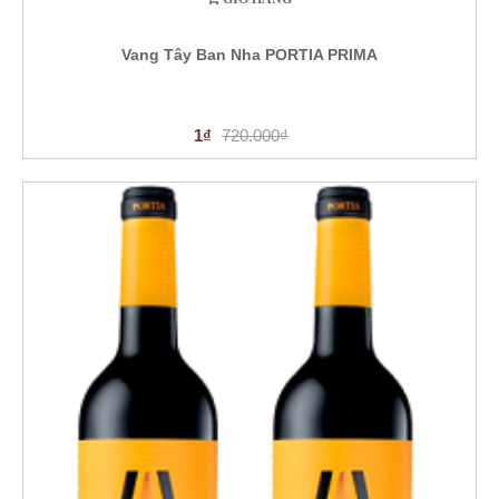
Vang Tây Ban Nha PORTIA PRIMA
1₫
720.000₫