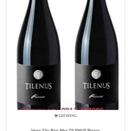
GIỎ HÀNG
Vang Tây Ban Nha TILENUS Pieros