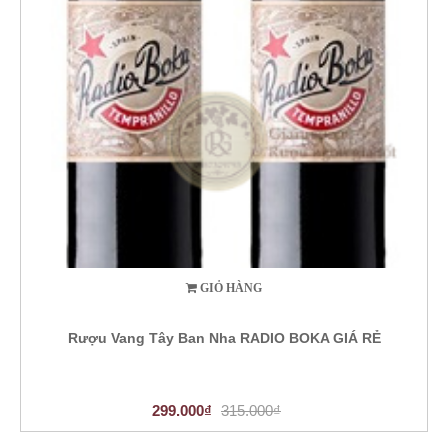
GIỎ HÀNG
Rượu Vang Tây Ban Nha RADIO BOKA GIÁ RẺ
299.000₫
315.000₫