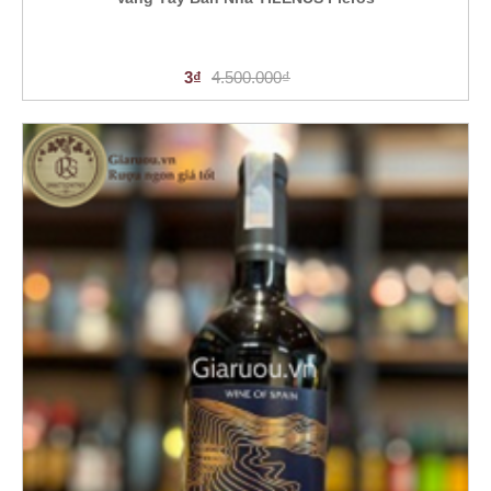
3₫
4.500.000₫