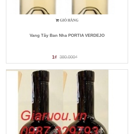
GIỎ HÀNG
Vang Tây Ban Nha PORTIA VERDEJO
1₫
380.000₫