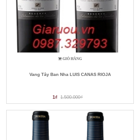
GIỎ HÀNG
Vang Tây Ban Nha LUIS CANAS RIOJA
1₫
1.500.000₫