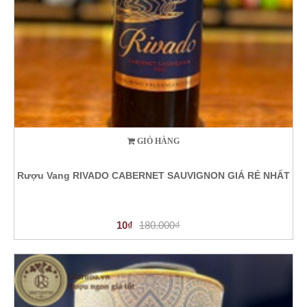
GIỎ HÀNG
Rượu Vang RIVADO CABERNET SAUVIGNON GIÁ RẺ NHẤT
10₫
180.000₫