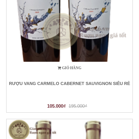
GIỎ HÀNG
RƯỢU VANG CARMELO CABERNET SAUVIGNON SIÊU RẺ
105.000₫
195.000₫