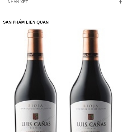
NHẬN XÉT
SẢN PHẨM LIÊN QUAN