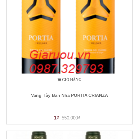
GIỎ HÀNG
Vang Tây Ban Nha PORTIA CRIANZA
1₫
550.000₫