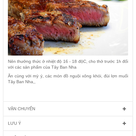
Nên thưởng thức ở nhiệt độ 16 - 18 độC, cho thở trước 1h đối
với các sản phẩm của Tây Ban Nha
Ăn cùng với mỳ ý, các món đồ nguội xông khói, đùi lợn muối
Tây Ban Nha,,
VẬN CHUYỂN
LƯU Ý