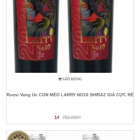
GIỎ HÀNG
Rượu Vang Úc CON MÈO LARRY NO10 SHIRAZ GIÁ CỰC RẺ
1₫
750.000₫