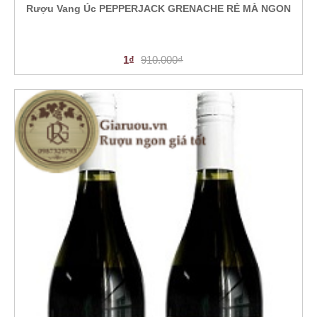
Rượu Vang Úc PEPPERJACK GRENACHE RẺ MÀ NGON
1₫
910.000₫