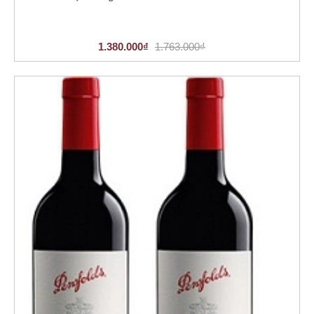
1.380.000₫
1.763.000₫