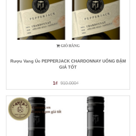
GIỎ HÀNG
Rượu Vang Úc PEPPERJACK CHARDONNAY UỐNG ĐẬM
GIÁ TỐT
1₫
910.000₫