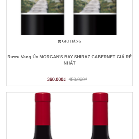
GIỎ HÀNG
Rượu Vang Úc MORGAN'S BAY SHIRAZ CABERNET GIÁ RẺ
NHẤT
360.000₫
450.000₫