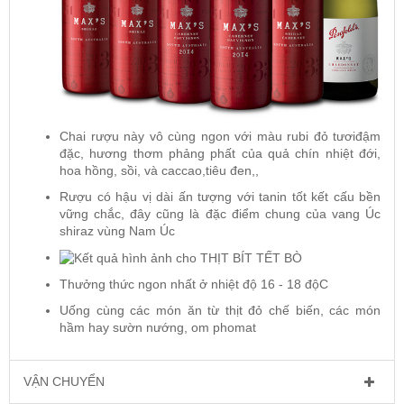
Chai rượu này vô cùng ngon với màu rubi đỏ tươiđậm
đặc, hương thơm phảng phất của quả chín nhiệt đới,
hoa hồng, sồi, và caccao,tiêu đen,,
Rượu có hậu vị dài ấn tượng với tanin tốt kết cấu bền
vững chắc, đây cũng là đặc điểm chung của vang Úc
shiraz vùng Nam Úc
Thưởng thức ngon nhất ở nhiệt độ 16 - 18 độC
Uống cùng các món ăn từ thịt đỏ chế biến, các món
hầm hay sườn nướng, om phomat
VẬN CHUYỂN