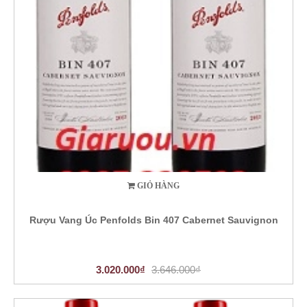
GIỎ HÀNG
Rượu Vang Úc Penfolds Bin 407 Cabernet Sauvignon
3.020.000₫
3.646.000₫