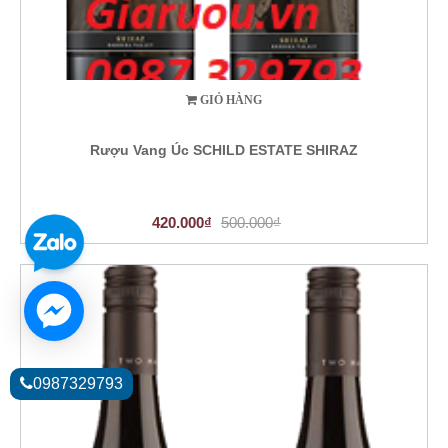
GIỎ HÀNG
Rượu Vang Úc SCHILD ESTATE SHIRAZ
420.000₫
500.000₫
0987329793