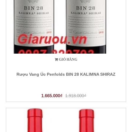
GIỎ HÀNG
Rượu Vang Úc Penfolds BIN 28 KALIMNA SHIRAZ
1.665.000₫
1.918.000₫