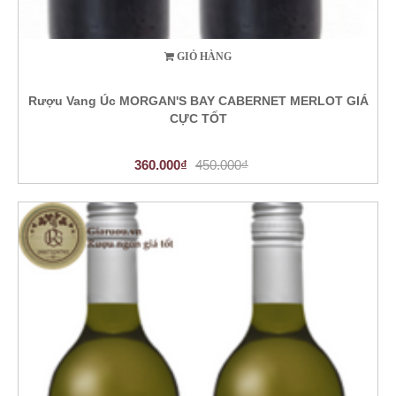
GIỎ HÀNG
Rượu Vang Úc MORGAN'S BAY CABERNET MERLOT GIÁ
CỰC TỐT
360.000₫
450.000₫