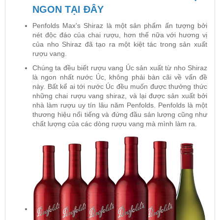
NGON TẠI ĐÂY
Penfolds Max's Shiraz là một sản phẩm ấn tượng bởi
nét độc đáo của chai rượu, hơn thế nữa với hương vị
của nho Shiraz đã tạo ra một kiệt tác trong sản xuất
rượu vang.
Chúng ta đều biết rượu vang Úc sản xuất từ nho Shiraz
là ngon nhất nước Úc, không phải bàn cãi về vấn đề
này. Bất kể ai tới nước Úc đều muốn được thưởng thức
những chai rượu vang shiraz, và lại được sản xuất bởi
nhà làm rượu uy tín lâu năm Penfolds. Penfolds là một
thương hiệu nổi tiếng và đứng đầu sản lượng cũng như
chất lượng của các dòng rượu vang mà mình làm ra.