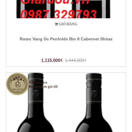
GIỎ HÀNG
Rượu Vang Úc Penfolds Bin 8 Cabernet Shiraz
1.115.000₫
1.444.000₫