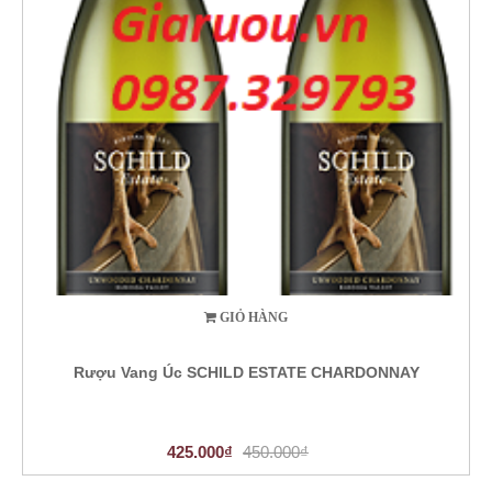
GIỎ HÀNG
Rượu Vang Úc SCHILD ESTATE CHARDONNAY
425.000₫
450.000₫