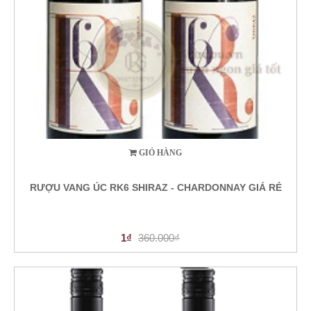
GIỎ HÀNG
RƯỢU VANG ÚC RK6 SHIRAZ - CHARDONNAY GIÁ RẺ
1₫
360.000₫