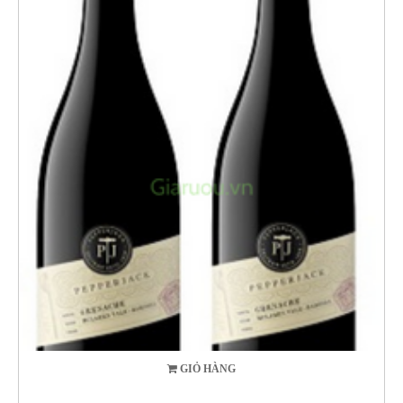
GIỎ HÀNG