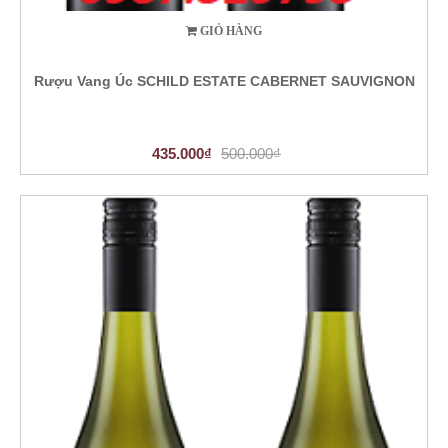
GIỎ HÀNG
Rượu Vang Úc SCHILD ESTATE CABERNET SAUVIGNON
435.000₫
500.000₫