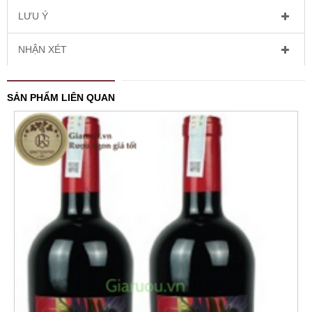
LƯU Ý
NHẬN XÉT
SẢN PHẨM LIÊN QUAN