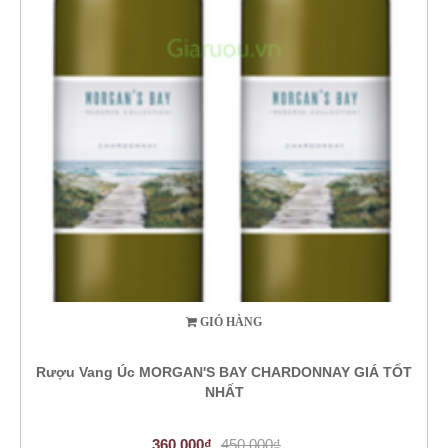
GIỎ HÀNG
Rượu Vang Úc MORGAN'S BAY CHARDONNAY GIÁ TỐT
NHẤT
360.000₫
450.000₫