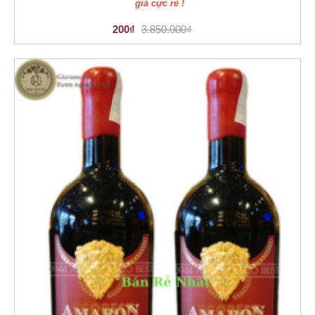
giá cực rẻ !
200₫
3.850.000₫