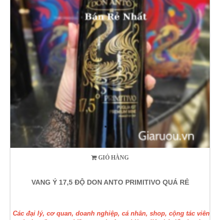
GIỎ HÀNG
VANG Ý 17,5 ĐỘ DON ANTO PRIMITIVO QUÁ RẺ
Các đại lý, cơ quan, doanh nghiệp, cá nhân, shop, cộng tác viên