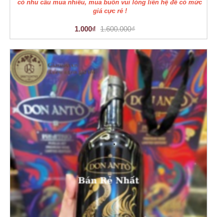
có nhu cầu mua nhiều, mua buôn vui lòng liên hệ để có mức
giá cực rẻ !
1.000₫
1.600.000₫