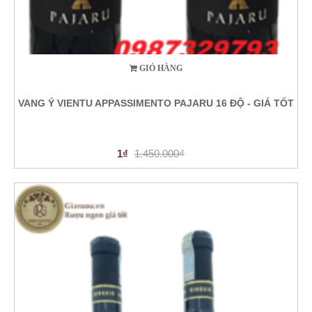
GIỎ HÀNG
VANG Ý VIENTU APPASSIMENTO PAJARU 16 ĐỘ - GIÁ TỐT
1₫
1.450.000₫