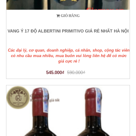
GIỎ HÀNG
VANG Ý 17 ĐỘ ALBERTINI PRIMITIVO GIÁ RẺ NHẤT HÀ NỘI
Các đại lý, cơ quan, doanh nghiệp, cá nhân, shop, cộng tác viên
có nhu cầu mua nhiều, mua buôn vui lòng liên hệ để có mức
giá cực rẻ !
545.000₫
590.000₫