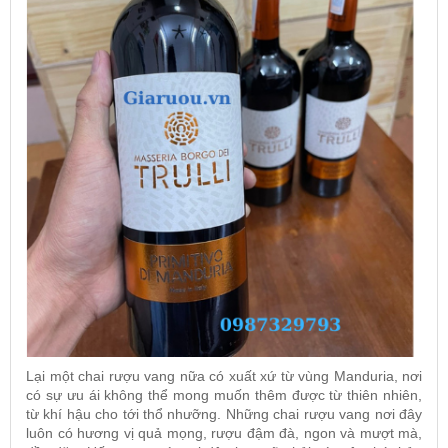
Lại một chai rượu vang nữa có xuất xứ từ vùng Manduria, nơi
có sự ưu ái không thể mong muốn thêm được từ thiên nhiên,
từ khí hậu cho tới thổ nhưỡng. Những chai rượu vang nơi đây
luôn có hương vị quả mọng, rượu đậm đà, ngon và mượt mà,