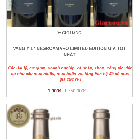
GIỎ HÀNG
VANG Ý 17 NEGROAMARO LIMITED EDITION GIÁ TỐT
NHẤT
Các đại lý, cơ quan, doanh nghiệp, cá nhân, shop, cộng tác viên
có nhu cầu mua nhiều, mua buôn vui lòng liên hệ để có mức
giá cực rẻ !
1.000₫
1.750.000₫