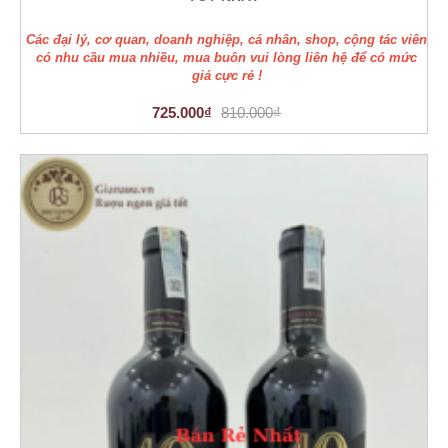
Các đại lý, cơ quan, doanh nghiệp, cá nhân, shop, cộng tác viên
có nhu cầu mua nhiều, mua buôn vui lòng liên hệ để có mức
giá cực rẻ !
725.000₫
810.000₫