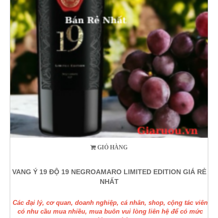
GIỎ HÀNG
VANG Ý 19 ĐỘ 19 NEGROAMARO LIMITED EDITION GIÁ RẺ
NHẤT
Các đại lý, cơ quan, doanh nghiệp, cá nhân, shop, cộng tác viên
có nhu cầu mua nhiều, mua buôn vui lòng liên hệ để có mức