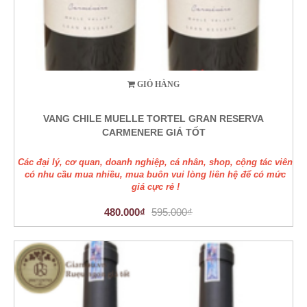
GIỎ HÀNG
VANG CHILE MUELLE TORTEL GRAN RESERVA
CARMENERE GIÁ TỐT
Các đại lý, cơ quan, doanh nghiệp, cá nhân, shop, cộng tác viên
có nhu cầu mua nhiều, mua buôn vui lòng liên hệ để có mức
giá cực rẻ !
480.000₫
595.000₫