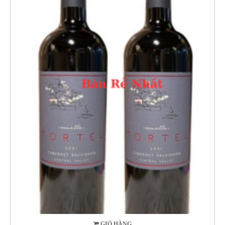
GIỎ HÀNG