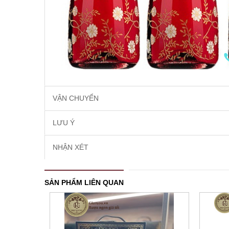
VẬN CHUYỂN
LƯU Ý
NHẬN XÉT
SẢN PHẨM LIÊN QUAN