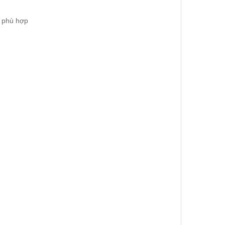
u phù hợp