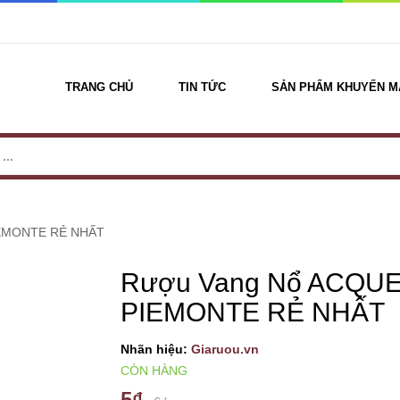
TRANG CHỦ
TIN TỨC
SẢN PHẨM KHUYẾN M
IEMONTE RẺ NHẤT
Rượu Vang Nổ ACQU
PIEMONTE RẺ NHẤT
Nhãn hiệu:
Giaruou.vn
CÒN HÀNG
5₫