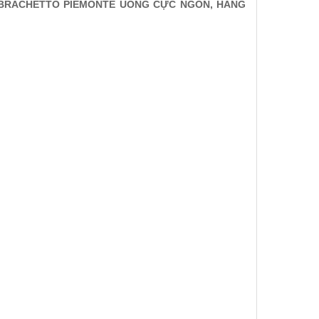
SI BRACHETTO PIEMONTE UỐNG CỰC NGON, HÀNG