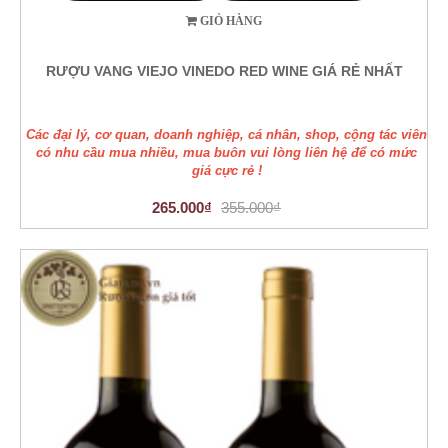
GIỎ HÀNG
RƯỢU VANG VIEJO VINEDO RED WINE GIÁ RẺ NHẤT
Các đại lý, cơ quan, doanh nghiệp, cá nhân, shop, cộng tác viên
có nhu cầu mua nhiều, mua buôn vui lòng liên hệ để có mức
giá cực rẻ !
265.000₫
355.000₫