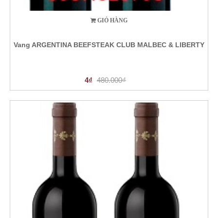
GIỎ HÀNG
Vang ARGENTINA BEEFSTEAK CLUB MALBEC & LIBERTY
4₫
480.000₫