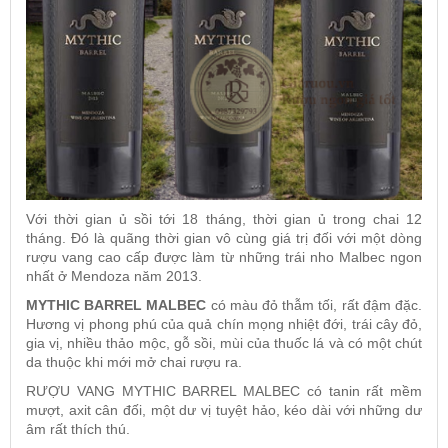
Với thời gian ủ sồi tới 18 tháng, thời gian ủ trong chai 12
tháng. Đó là quãng thời gian vô cùng giá trị đối với một dòng
rượu vang cao cấp được làm từ những trái nho Malbec ngon
nhất ở Mendoza năm 2013.
MYTHIC BARREL MALBEC
có màu đỏ thẫm tối, rất đậm đặc.
Hương vị phong phú của quả chín mọng nhiệt đới, trái cây đỏ,
gia vị, nhiều thảo mộc, gỗ sồi, mùi của thuốc lá và có một chút
da thuộc khi mới mở chai rượu ra.
RƯỢU VANG MYTHIC BARREL MALBEC
có tanin rất mềm
mượt, axit cân đối, một dư vị tuyệt hảo, kéo dài với những dư
âm rất thích thú.