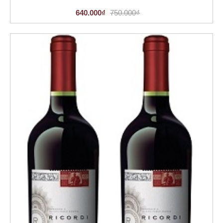
640.000₫
750.000₫