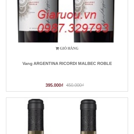
GIỎ HÀNG
Vang ARGENTINA RICORDI MALBEC ROBLE
395.000₫
450.000₫