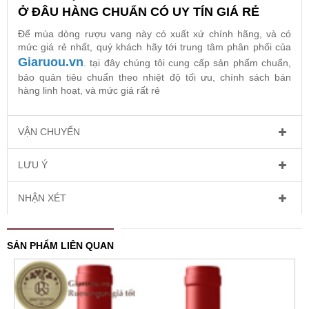
Ở ĐÂU HÀNG CHUẨN CÓ UY TÍN GIÁ RẺ
Để mùa dòng rượu vang này có xuất xứ chính hãng, và có
mức giá rẻ nhất, quý khách hãy tới trung tâm phân phối của
Giaruou.vn
. tại đây chúng tôi cung cấp sản phẩm chuẩn,
bảo quản tiêu chuẩn theo nhiệt độ tối ưu, chính sách bán
hàng linh hoạt, và mức giá rất rẻ
VẬN CHUYỂN
LƯU Ý
NHẬN XÉT
SẢN PHẨM LIÊN QUAN