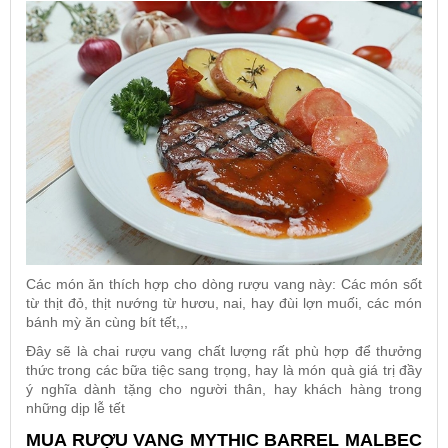
Các món ăn thích hợp cho dòng rượu vang này: Các món sốt
từ thịt đỏ, thịt nướng từ hươu, nai, hay đùi lợn muối, các món
bánh mỳ ăn cùng bít tết,,,
Đây sẽ là chai rượu vang chất lượng rất phù hợp để thưởng
thức trong các bữa tiệc sang trọng, hay là món quà giá trị đầy
ý nghĩa dành tặng cho người thân, hay khách hàng trong
những dịp lễ tết
MUA RƯỢU VANG MYTHIC BARREL MALBEC