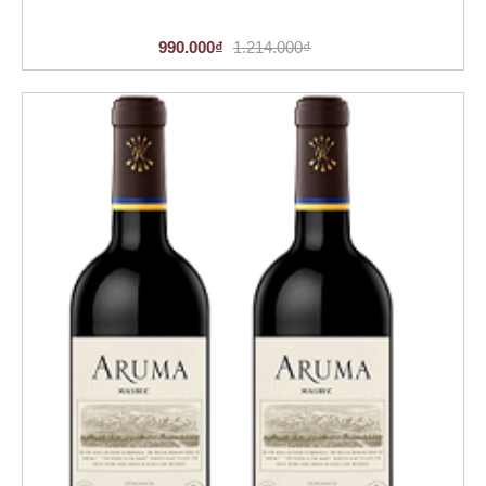
990.000₫
1.214.000₫