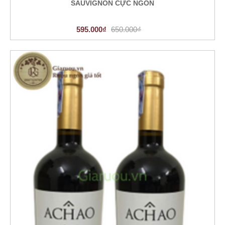
SAUVIGNON CỰC NGON
595.000₫
650.000₫