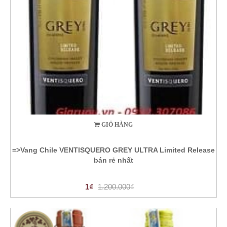
GIỎ HÀNG
=>Vang Chile VENTISQUERO GREY ULTRA Limited Release
bán rẻ nhất
1₫
1.200.000₫