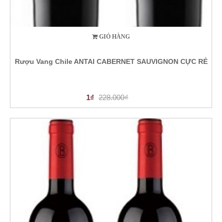
GIỎ HÀNG
Rượu Vang Chile ANTAI CABERNET SAUVIGNON CỰC RẺ
1₫
228.000₫