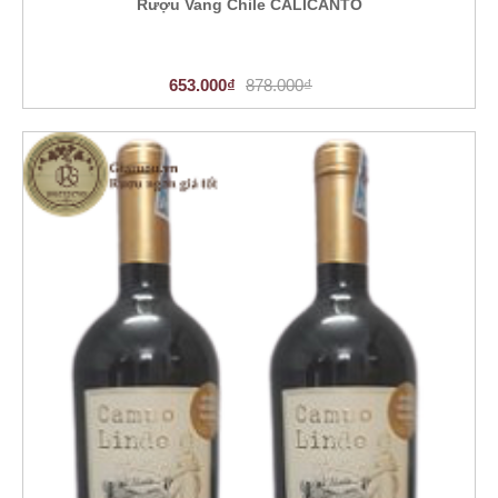
Rượu Vang Chile CALICANTO
653.000₫
878.000₫