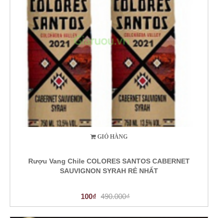
GIỎ HÀNG
Rượu Vang Chile COLORES SANTOS CABERNET
SAUVIGNON SYRAH RẺ NHẤT
100₫
490.000₫