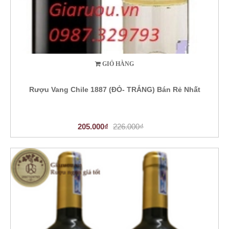
GIỎ HÀNG
Rượu Vang Chile 1887 (ĐỎ- TRẮNG) Bán Rẻ Nhất
205.000₫
226.000₫