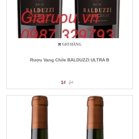
GIỎ HÀNG
Rượu Vang Chile BALDUZZI ULTRA B
1₫
2₫