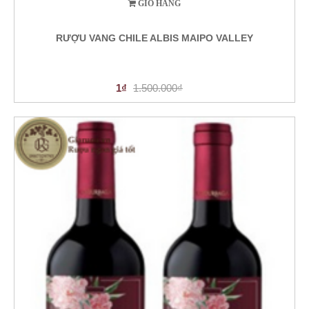
GIỎ HÀNG
RƯỢU VANG CHILE ALBIS MAIPO VALLEY
1₫
1.500.000₫