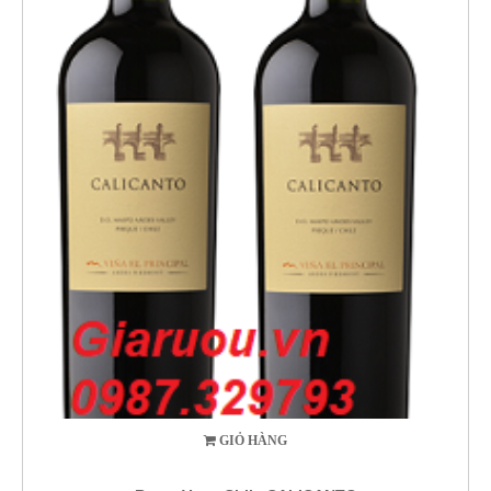
GIỎ HÀNG