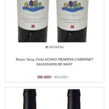
GIỎ HÀNG
Rượu Vang Chile ACHAO RESERVA CABERNET
SAUVIGNON RẺ NHẤT
390.000₫
450.000₫