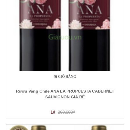
GIỎ HÀNG
Rượu Vang Chile ANA LA PROPUESTA CABERNET
SAUVIGNON GIÁ RẺ
1₫
260.000₫