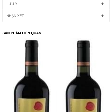
LƯU Ý
NHẬN XÉT
SẢN PHẨM LIÊN QUAN