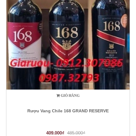
GIỎ HÀNG
Rượu Vang Chile 168 GRAND RESERVE
409.000₫
485.000₫