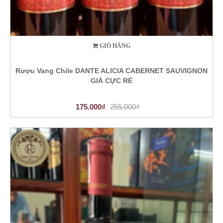
GIỎ HÀNG
Rượu Vang Chile DANTE ALICIA CABERNET SAUVIGNON
GIÁ CỰC RẺ
175.000₫
255.000₫