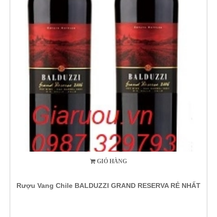
GIỎ HÀNG
Rượu Vang Chile BALDUZZI GRAND RESERVA RẺ NHẤT