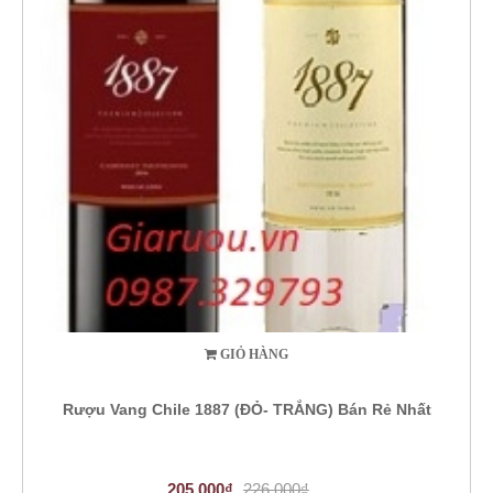
GIỎ HÀNG
Rượu Vang Chile 1887 (ĐỎ- TRẮNG) Bán Rẻ Nhất
205.000₫
226.000₫