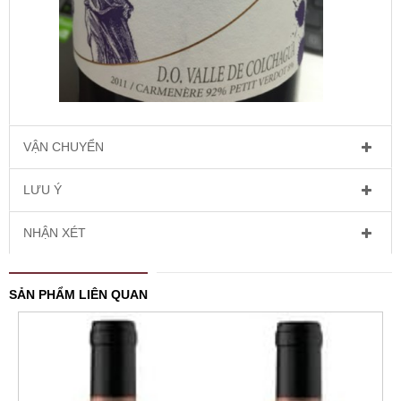
VẬN CHUYỂN
LƯU Ý
NHẬN XÉT
SẢN PHẨM LIÊN QUAN