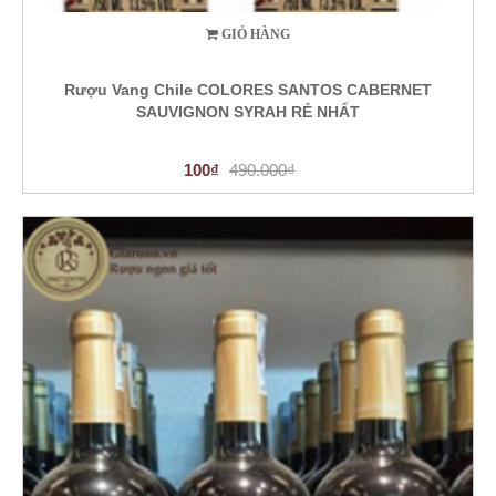
GIỎ HÀNG
Rượu Vang Chile COLORES SANTOS CABERNET
SAUVIGNON SYRAH RẺ NHẤT
100₫
490.000₫