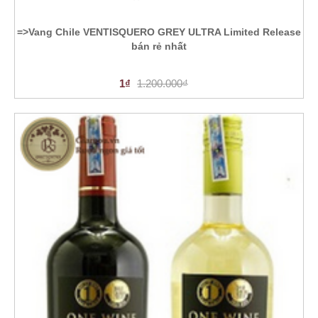
=>Vang Chile VENTISQUERO GREY ULTRA Limited Release
bán rẻ nhất
1₫
1.200.000₫