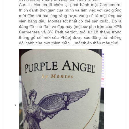
Aurelio Montes tổ chức lại phát hành một Carmenere,
thích dành thời gian của mình và làm việc với các giống
mới đến khi hài lòng rằng rượu vang sẽ là một ứng cử
viên hàng đầu, Montes tốt nhất có thể sản xuất . Đó là
đáng để chờ đợi: vẻ đẹp này (một sự pha trộn của 92%
Carmenere và 8% Petit Verdot, tuổi từ 18 tháng trong
thùng gỗ sồi mới của Pháp) được xúc động bởi những
đôi cánh của một thiên thần… một thiên thần màu tím!