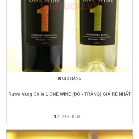
GIỎ HÀNG
Rượu Vang Chile 1 ONE WINE (ĐỎ - TRẮNG) GIÁ RẺ NHẤT
1₫
315.000₫