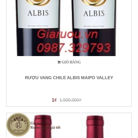
GIỎ HÀNG
RƯỢU VANG CHILE ALBIS MAIPO VALLEY
1₫
1.500.000₫