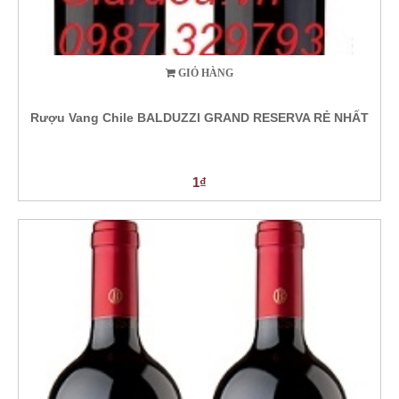
GIỎ HÀNG
Rượu Vang Chile BALDUZZI GRAND RESERVA RẺ NHẤT
1₫