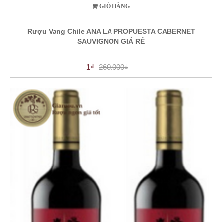
GIỎ HÀNG
Rượu Vang Chile ANA LA PROPUESTA CABERNET
SAUVIGNON GIÁ RẺ
1₫
260.000₫