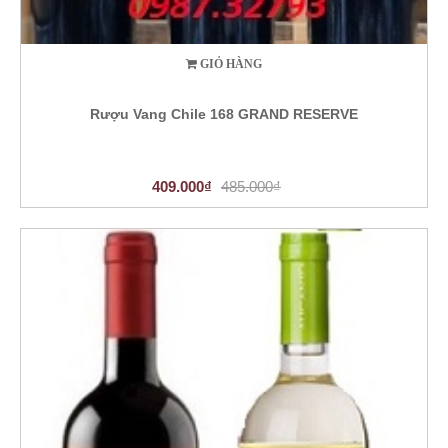
GIỎ HÀNG
Rượu Vang Chile 168 GRAND RESERVE
409.000₫
485.000₫