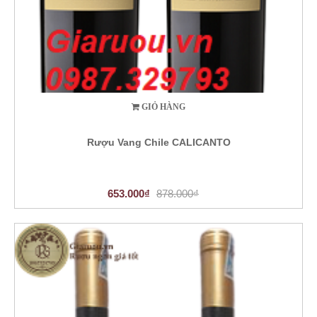
GIỎ HÀNG
Rượu Vang Chile CALICANTO
653.000₫
878.000₫