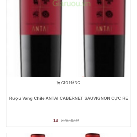
GIỎ HÀNG
Rượu Vang Chile ANTAI CABERNET SAUVIGNON CỰC RẺ
1₫
228.000₫