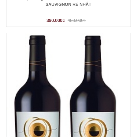
SAUVIGNON RẺ NHẤT
390.000₫
450.000₫