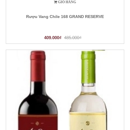
GIỎ HÀNG
Rượu Vang Chile 168 GRAND RESERVE
409.000₫
485.000₫