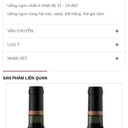
Uống ngon nhất ở nhiệt độ 11 - 14 độC
Uống ngon cùng hải sản, salat, thịt trắng, thịt gia cầm.
VẬN CHUYỂN
LƯU Ý
NHẬN XÉT
SẢN PHẨM LIÊN QUAN