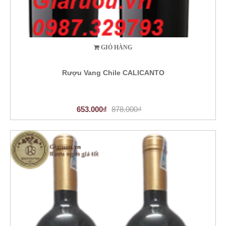
GIỎ HÀNG
Rượu Vang Chile CALICANTO
653.000₫
878.000₫