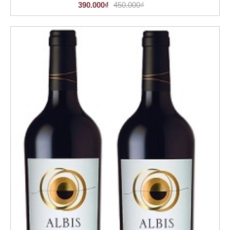
390.000₫
450.000₫