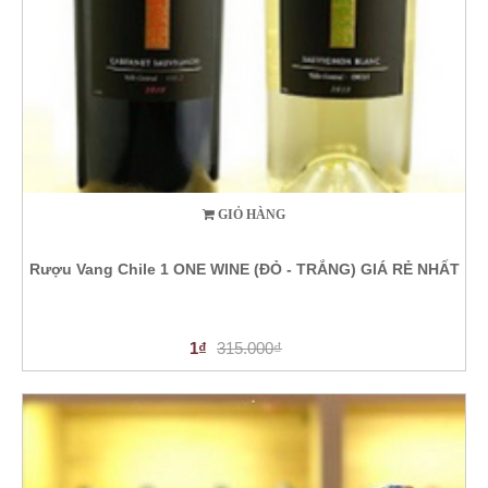
GIỎ HÀNG
Rượu Vang Chile 1 ONE WINE (ĐỎ - TRẮNG) GIÁ RẺ NHẤT
1₫
315.000₫