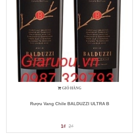
GIỎ HÀNG
Rượu Vang Chile BALDUZZI ULTRA B
1₫
2₫