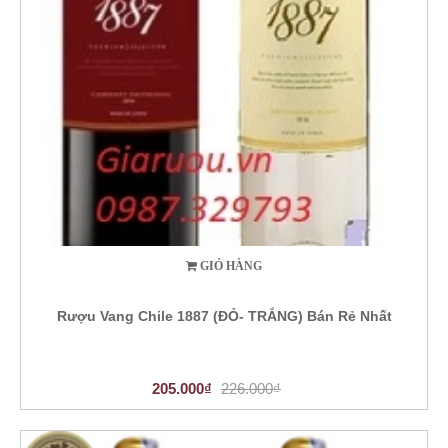
GIỎ HÀNG
Rượu Vang Chile 1887 (ĐỎ- TRẮNG) Bán Rẻ Nhất
205.000₫
226.000₫