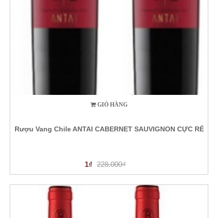
GIỎ HÀNG
Rượu Vang Chile ANTAI CABERNET SAUVIGNON CỰC RẺ
1₫
228.000₫