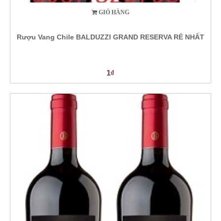
GIỎ HÀNG
Rượu Vang Chile BALDUZZI GRAND RESERVA RẺ NHẤT
1₫