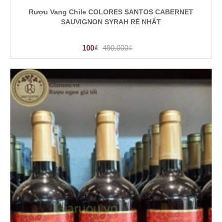
Rượu Vang Chile COLORES SANTOS CABERNET
SAUVIGNON SYRAH RẺ NHẤT
100₫
490.000₫