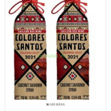
GIỎ HÀNG