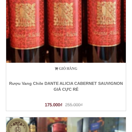
GIỎ HÀNG
Rượu Vang Chile DANTE ALICIA CABERNET SAUVIGNON
GIÁ CỰC RẺ
175.000₫
255.000₫