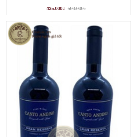
435.000₫
500.000₫