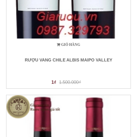
GIỎ HÀNG
RƯỢU VANG CHILE ALBIS MAIPO VALLEY
1₫
1.500.000₫