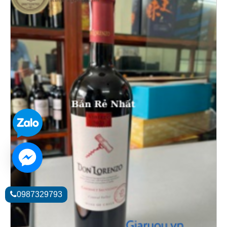
0987329793