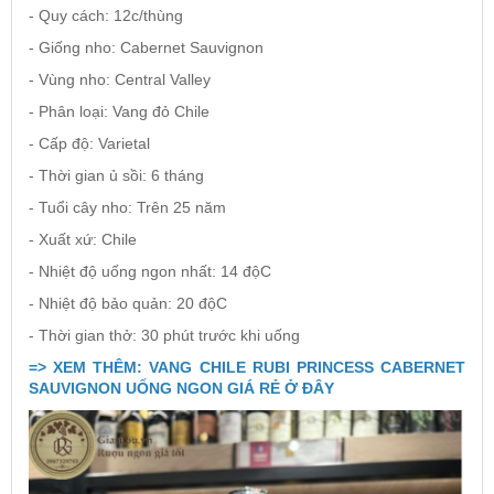
- Quy cách: 12c/thùng
- Giống nho: Cabernet Sauvignon
- Vùng nho: Central Valley
- Phân loại: Vang đỏ Chile
- Cấp độ: Varietal
- Thời gian ủ sồi: 6 tháng
- Tuổi cây nho: Trên 25 năm
- Xuất xứ: Chile
- Nhiệt độ uống ngon nhất: 14 độC
- Nhiệt độ bảo quản: 20 độC
- Thời gian thở: 30 phút trước khi uống
=> XEM THÊM: VANG CHILE RUBI PRINCESS CABERNET
SAUVIGNON UỐNG NGON GIÁ RẺ Ở ĐÂY