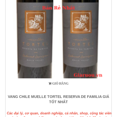
GIỎ HÀNG
VANG CHILE MUELLE TORTEL RESERVA DE FAMILIA GIÁ
TỐT NHẤT
Các đại lý, cơ quan, doanh nghiệp, cá nhân, shop, cộng tác viên