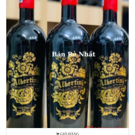
GIỎ HÀNG