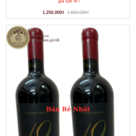
giá cực rẻ !
1.250.000₫
1.650.000₫