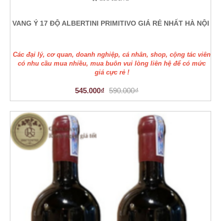
VANG Ý 17 ĐỘ ALBERTINI PRIMITIVO GIÁ RẺ NHẤT HÀ NỘI
Các đại lý, cơ quan, doanh nghiệp, cá nhân, shop, cộng tác viên
có nhu cầu mua nhiều, mua buôn vui lòng liên hệ để có mức
giá cực rẻ !
545.000₫
590.000₫