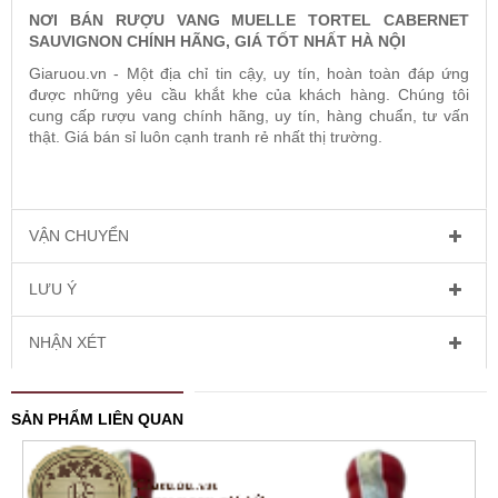
NƠI BÁN RƯỢU VANG MUELLE TORTEL CABERNET
SAUVIGNON CHÍNH HÃNG, GIÁ TỐT NHẤT HÀ NỘI
Giaruou.vn
- Một địa chỉ tin cậy, uy tín, hoàn toàn đáp ứng
được những yêu cầu khắt khe của khách hàng. Chúng tôi
cung cấp rượu vang chính hãng, uy tín, hàng chuẩn, tư vấn
thật. Giá bán sỉ luôn cạnh tranh rẻ nhất thị trường.
VẬN CHUYỂN
LƯU Ý
NHẬN XÉT
SẢN PHẨM LIÊN QUAN