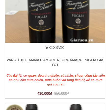
GIỎ HÀNG
VANG Ý 10 FIAMMA D'AMORE NEGROAMARO PUGLIA GIÁ
TỐT
Các đại lý, cơ quan, doanh nghiệp, cá nhân, shop, cộng tác viên
có nhu cầu mua nhiều, mua buôn vui lòng liên hệ để có mức
giá cực rẻ !
430.000₫
950.000₫