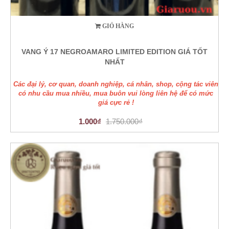
GIỎ HÀNG
VANG Ý 17 NEGROAMARO LIMITED EDITION GIÁ TỐT
NHẤT
Các đại lý, cơ quan, doanh nghiệp, cá nhân, shop, cộng tác viên
có nhu cầu mua nhiều, mua buôn vui lòng liên hệ để có mức
giá cực rẻ !
1.000₫
1.750.000₫