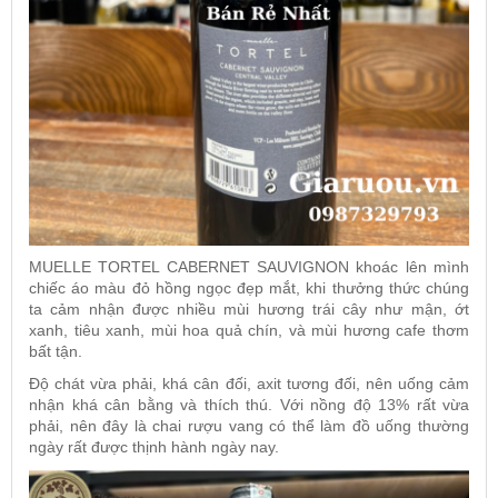
MUELLE TORTEL CABERNET SAUVIGNON
khoác lên mình
chiếc áo màu đỏ hồng ngọc đẹp mắt, khi thưởng thức chúng
ta cảm nhận được nhiều mùi hương trái cây như mận, ớt
xanh, tiêu xanh, mùi hoa quả chín, và mùi hương cafe thơm
bất tận.
Độ chát vừa phải, khá cân đối, axit tương đối, nên uống cảm
nhận khá cân bằng và thích thú. Với nồng độ 13% rất vừa
phải, nên đây là chai rượu vang có thể làm đồ uống thường
ngày rất được thịnh hành ngày nay.