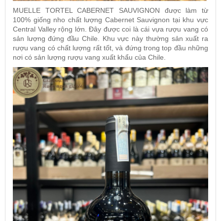
MUELLE TORTEL CABERNET SAUVIGNON
được làm từ
100% giống nho chất lượng Cabernet Sauvignon tại khu vực
Central Valley rộng lớn. Đây được coi là cái vựa rượu vang có
sản lượng đứng đầu Chile. Khu vực này thường sản xuất ra
rượu vang có chất lượng rất tốt, và đứng trong top đầu những
nơi có sản lượng rượu vang xuất khẩu của Chile.