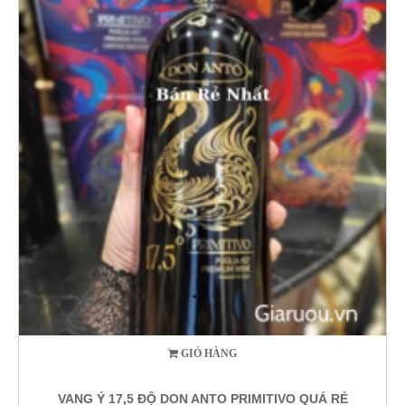
GIỎ HÀNG
VANG Ý 17,5 ĐỘ DON ANTO PRIMITIVO QUÁ RẺ