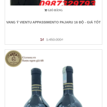
GIỎ HÀNG
VANG Ý VIENTU APPASSIMENTO PAJARU 16 ĐỘ - GIÁ TỐT
1₫
1.450.000₫