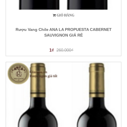
GIỎ HÀNG
Rượu Vang Chile ANA LA PROPUESTA CABERNET
SAUVIGNON GIÁ RẺ
1₫
260.000₫