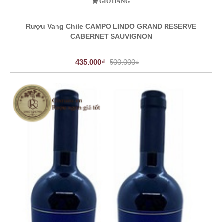
GIỎ HÀNG
Rượu Vang Chile CAMPO LINDO GRAND RESERVE
CABERNET SAUVIGNON
435.000₫
500.000₫