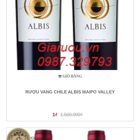
GIỎ HÀNG
RƯỢU VANG CHILE ALBIS MAIPO VALLEY
1₫
1.500.000₫