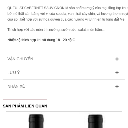
QUEULAT CABERNET SAUVIGNON
là sản phẩm ưng ý của mọi tầng lớp khi
bởi nó thật cân bằng với vị của socola, vani, trái cây chín, và hương thơm tru
của sồi, kết hợp với sự hòa quyện của các hương vị tự nhiên từ lòng đất Mẹ
Thích hợp với các món thịt nướng, sườn cừu, salat, món hầm...
Nhiệt độ thích hợp khi sử dụng 18 - 20 độ C
.
VẬN CHUYỂN
LƯU Ý
NHẬN XÉT
SẢN PHẨM LIÊN QUAN