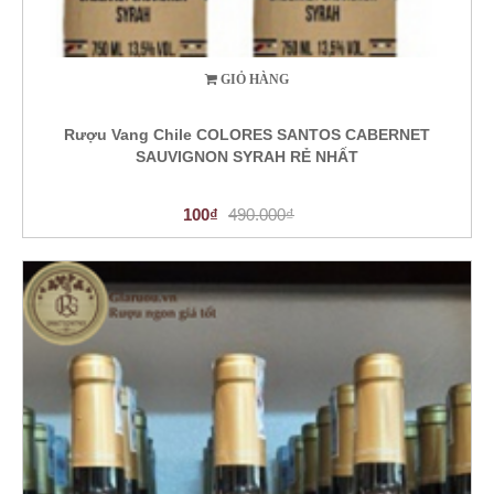
GIỎ HÀNG
Rượu Vang Chile COLORES SANTOS CABERNET
SAUVIGNON SYRAH RẺ NHẤT
100₫
490.000₫