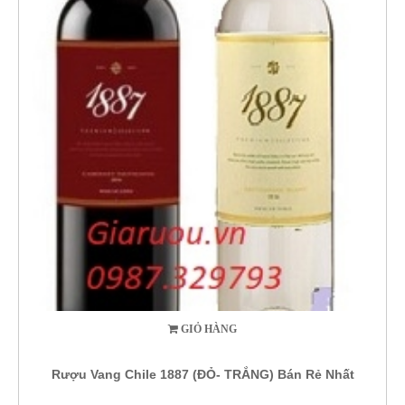
GIỎ HÀNG
Rượu Vang Chile 1887 (ĐỎ- TRẮNG) Bán Rẻ Nhất