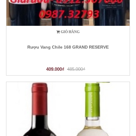
GIỎ HÀNG
Rượu Vang Chile 168 GRAND RESERVE
409.000₫
485.000₫