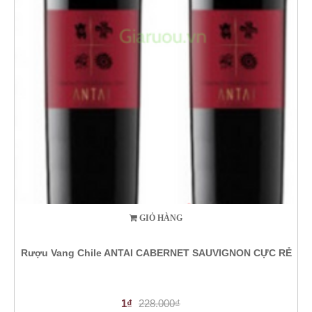
GIỎ HÀNG
Rượu Vang Chile ANTAI CABERNET SAUVIGNON CỰC RẺ
1₫
228.000₫