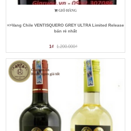
GIỎ HÀNG
=>Vang Chile VENTISQUERO GREY ULTRA Limited Release
bán rẻ nhất
1₫
1.200.000₫