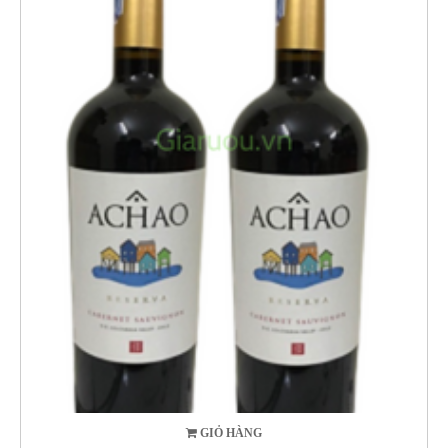
GIỎ HÀNG