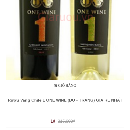
GIỎ HÀNG
Rượu Vang Chile 1 ONE WINE (ĐỎ - TRẮNG) GIÁ RẺ NHẤT
1₫
315.000₫