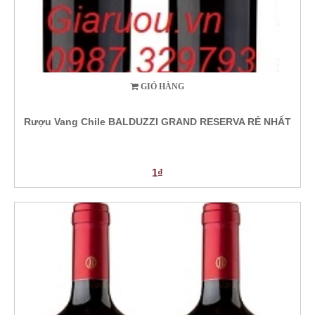
GIỎ HÀNG
Rượu Vang Chile BALDUZZI GRAND RESERVA RẺ NHẤT
1₫