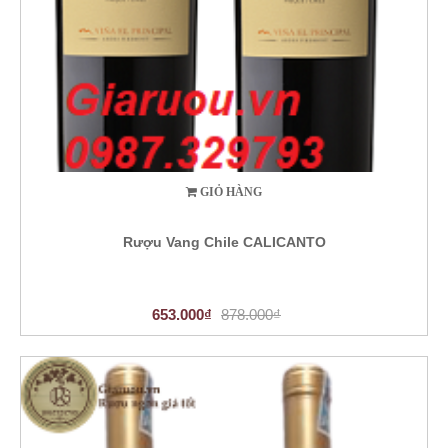
GIỎ HÀNG
Rượu Vang Chile CALICANTO
653.000₫
878.000₫