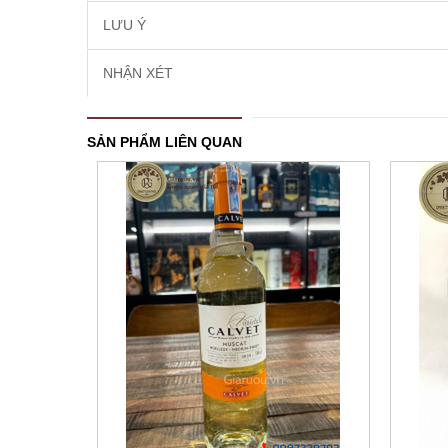
LƯU Ý
NHẬN XÉT
SẢN PHẨM LIÊN QUAN