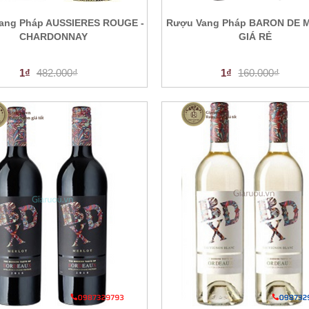
ang Pháp AUSSIERES ROUGE -
Rượu Vang Pháp BARON DE 
CHARDONNAY
GIÁ RẺ
1₫
482.000₫
1₫
160.000₫