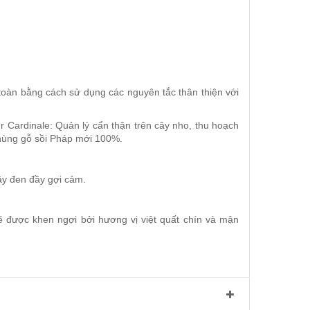
oàn bằng cách sử dụng các nguyên tắc thân thiện với
 Cardinale: Quản lý cẩn thận trên cây nho, thu hoạch
 thùng gỗ sồi Pháp mới 100%.
ây đen đầy gợi cảm.
ẽ được khen ngợi bởi hương vị việt quất chín và mận