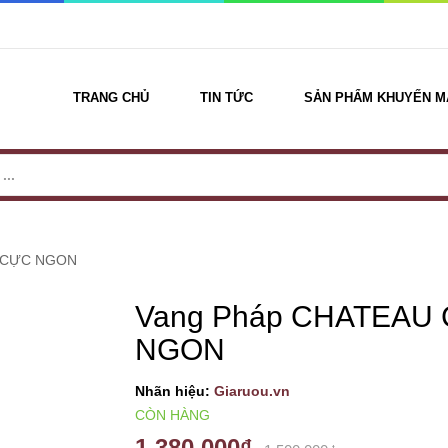
TRANG CHỦ
TIN TỨC
SẢN PHẨM KHUYẾN M
E CỰC NGON
Vang Pháp CHATEAU
NGON
Nhãn hiệu:
Giaruou.vn
CÒN HÀNG
1.380.000₫