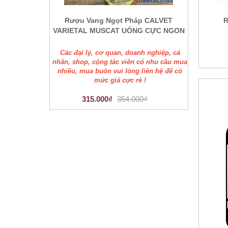
Rượu Vang Ngọt Pháp CALVET
R
VARIETAL MUSCAT UỐNG CỰC NGON
Các đại lý, cơ quan, doanh nghiệp, cá
nhân, shop, cộng tác viên có nhu cầu mua
nhiều, mua buôn vui lòng liên hệ để có
mức giá cực rẻ !
315.000₫
354.000₫