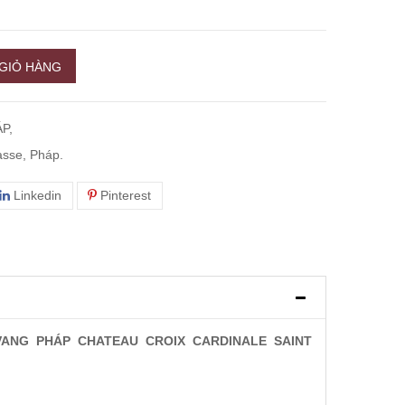
GIỎ HÀNG
P,
asse, Pháp.
Linkedin
Pinterest
VANG PHÁP CHATEAU CROIX CARDINALE SAINT