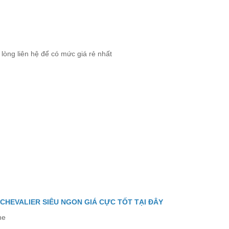
lòng liên hệ để có mức giá rẻ nhất
 CHEVALIER SIÊU NGON GIÁ CỰC TỐT TẠI ĐÂY