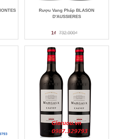
MONTES
Rượu Vang Pháp BLASON
D'AUSSIERES
1₫
732.000₫