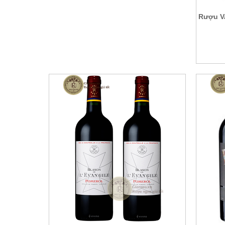
Rượu V