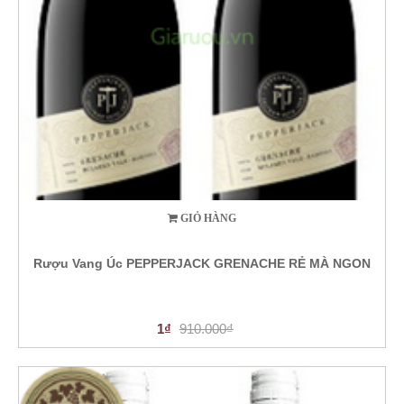
GIỎ HÀNG
Rượu Vang Úc PEPPERJACK GRENACHE RẺ MÀ NGON
1₫
910.000₫