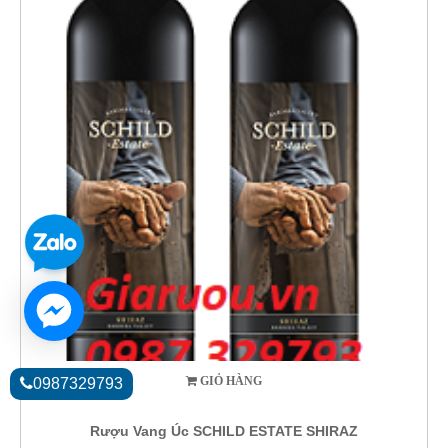
GIỎ HÀNG
0987329793
Rượu Vang Úc SCHILD ESTATE SHIRAZ