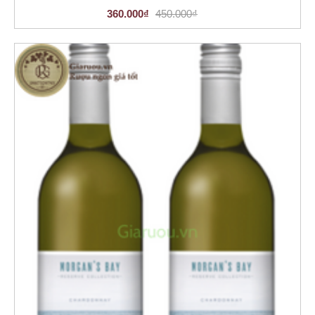
360.000₫
450.000₫