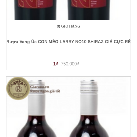
GIỎ HÀNG
Rượu Vang Úc CON MÈO LARRY NO10 SHIRAZ GIÁ CỰC RẺ
1₫
750.000₫