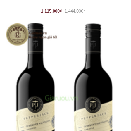
1.115.000₫
1.444.000₫