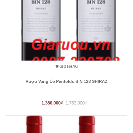
GIỎ HÀNG
Rượu Vang Úc Penfolds BIN 128 SHIRAZ
1.380.000₫
1.763.000₫