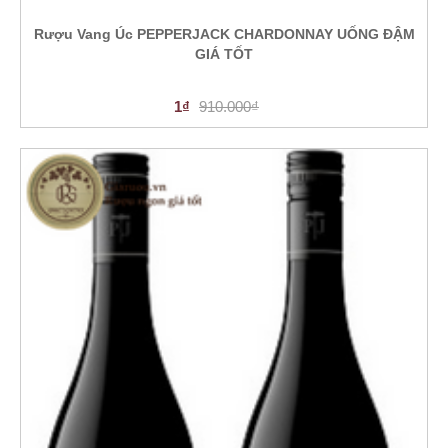
Rượu Vang Úc PEPPERJACK CHARDONNAY UỐNG ĐẬM
GIÁ TỐT
1₫
910.000₫