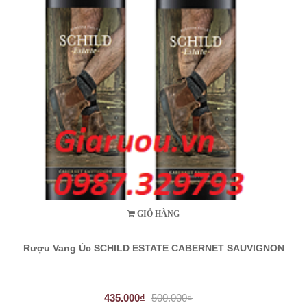
GIỎ HÀNG
Rượu Vang Úc SCHILD ESTATE CABERNET SAUVIGNON
435.000₫
500.000₫