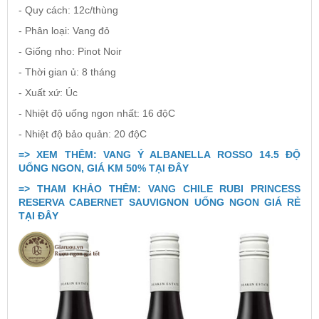
- Quy cách: 12c/thùng
- Phân loại: Vang đỏ
- Giống nho: Pinot Noir
- Thời gian ủ: 8 tháng
- Xuất xứ: Úc
- Nhiệt độ uống ngon nhất: 16 độC
- Nhiệt độ bảo quản: 20 độC
=> XEM THÊM: VANG Ý ALBANELLA ROSSO 14.5 ĐỘ
UỐNG NGON, GIÁ KM 50% TẠI ĐÂY
=> THAM KHẢO THÊM: VANG CHILE RUBI PRINCESS
RESERVA CABERNET SAUVIGNON UỐNG NGON GIÁ RẺ
TẠI ĐÂY