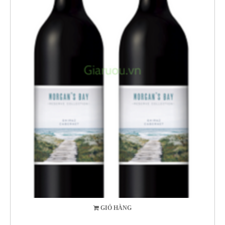
GIỎ HÀNG