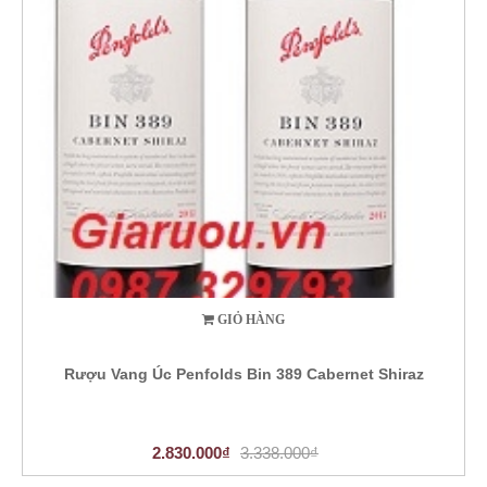
GIỎ HÀNG
Rượu Vang Úc Penfolds Bin 389 Cabernet Shiraz
2.830.000₫
3.338.000₫