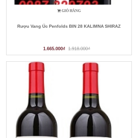
GIỎ HÀNG
Rượu Vang Úc Penfolds BIN 28 KALIMNA SHIRAZ
1.665.000₫
1.918.000₫