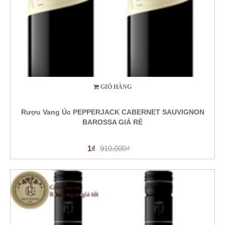
GIỎ HÀNG
Rượu Vang Úc PEPPERJACK CABERNET SAUVIGNON
BAROSSA GIÁ RẺ
1₫
910.000₫