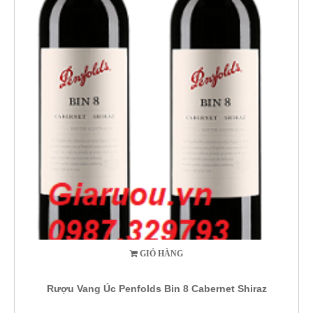
GIỎ HÀNG
Rượu Vang Úc Penfolds Bin 8 Cabernet Shiraz