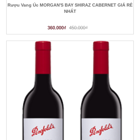
Rượu Vang Úc MORGAN'S BAY SHIRAZ CABERNET GIÁ RẺ
NHẤT
360.000₫
450.000₫