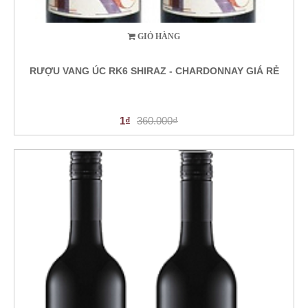
GIỎ HÀNG
RƯỢU VANG ÚC RK6 SHIRAZ - CHARDONNAY GIÁ RẺ
1₫
360.000₫