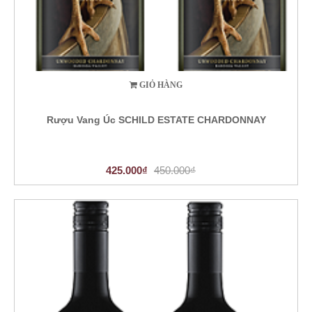
GIỎ HÀNG
Rượu Vang Úc SCHILD ESTATE CHARDONNAY
425.000₫
450.000₫