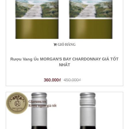
GIỎ HÀNG
Rượu Vang Úc MORGAN'S BAY CHARDONNAY GIÁ TỐT
NHẤT
360.000₫
450.000₫