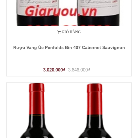
GIỎ HÀNG
Rượu Vang Úc Penfolds Bin 407 Cabernet Sauvignon
3.020.000₫
3.646.000₫