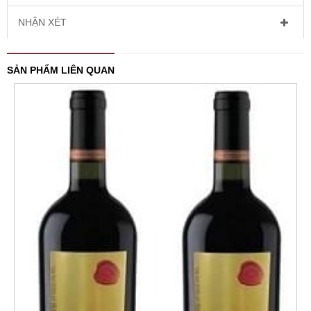
NHẬN XÉT
SẢN PHẨM LIÊN QUAN