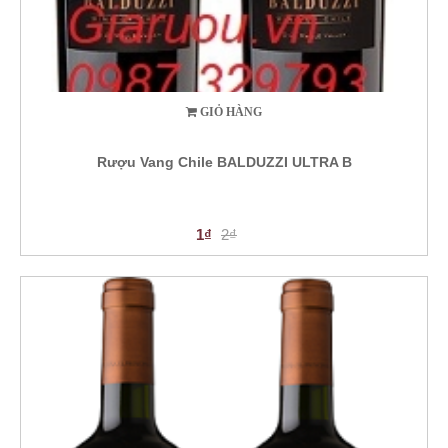
GIỎ HÀNG
Rượu Vang Chile BALDUZZI ULTRA B
1₫
2₫