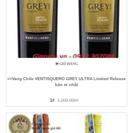
GIỎ HÀNG
=>Vang Chile VENTISQUERO GREY ULTRA Limited Release
bán rẻ nhất
1₫
1.200.000₫