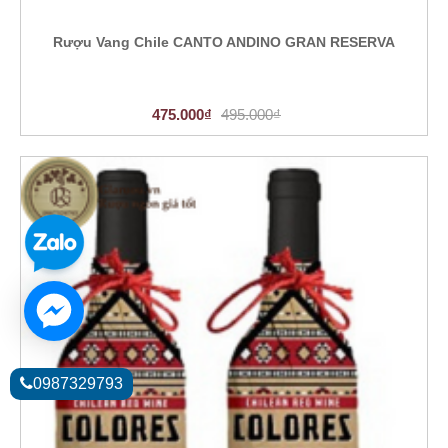
Rượu Vang Chile CANTO ANDINO GRAN RESERVA
475.000₫
495.000₫
0987329793