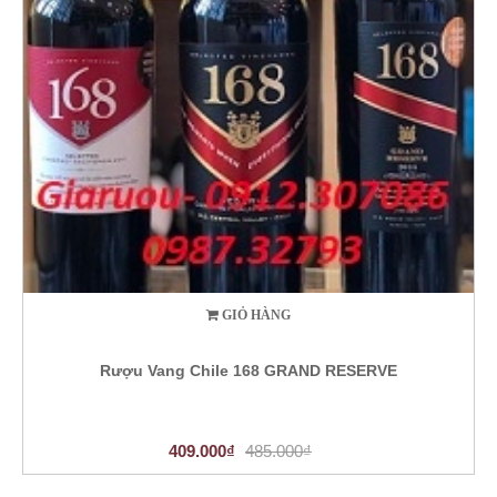
GIỎ HÀNG
Rượu Vang Chile 168 GRAND RESERVE
409.000₫
485.000₫