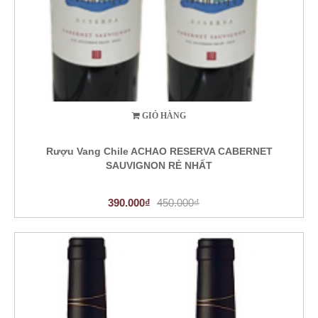
GIỎ HÀNG
Rượu Vang Chile ACHAO RESERVA CABERNET
SAUVIGNON RẺ NHẤT
390.000₫
450.000₫