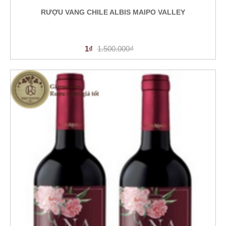
RƯỢU VANG CHILE ALBIS MAIPO VALLEY
1₫
1.500.000₫