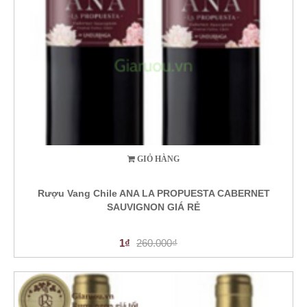
GIỎ HÀNG
Rượu Vang Chile ANA LA PROPUESTA CABERNET
SAUVIGNON GIÁ RẺ
1₫
260.000₫