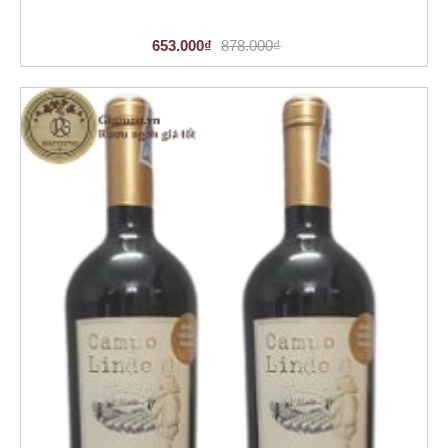
653.000₫
878.000₫