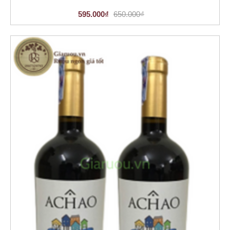
595.000₫
650.000₫