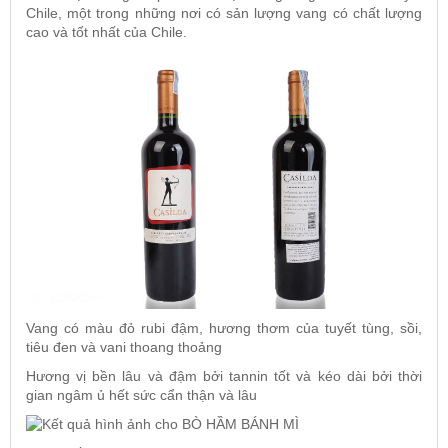
Chile, một trong những nơi có sản lượng vang có chất lượng
cao và tốt nhất của Chile.
Vang có màu đỏ rubi đậm, hương thơm của tuyết tùng, sồi,
tiêu đen và vani thoang thoảng
Hương vị bền lâu và đậm bởi tannin tốt và kéo dài bởi thời
gian ngâm ủ hết sức cẩn thận và lâu