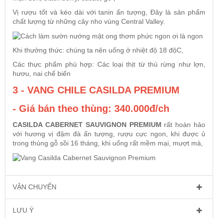
Vị rượu tốt và kéo dài với tanin ấn tượng, Đây là sản phẩm
chất lượng từ những cây nho vùng Central Valley.
Khi thưởng thức: chúng ta nên uống ở nhiệt độ 18 độC,
Các thực phẩm phù hợp: Các loại thịt từ thú rừng như lợn,
hươu, nai chế biến
3 - VANG CHILE CASILDA PREMIUM
- Giá bán theo thùng: 340.000đ/ch
CASILDA CABERNET SAUVIGNON PREMIUM
rất hoàn hảo
với hương vị đậm đà ấn tượng, rượu cực ngon, khi được ủ
trong thùng gỗ sồi 16 tháng, khi uống rất mềm mại, mượt mà,
VẬN CHUYỂN
LƯU Ý