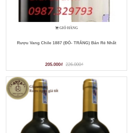
GIỎ HÀNG
Rượu Vang Chile 1887 (ĐỎ- TRẮNG) Bán Rẻ Nhất
205.000₫
226.000₫