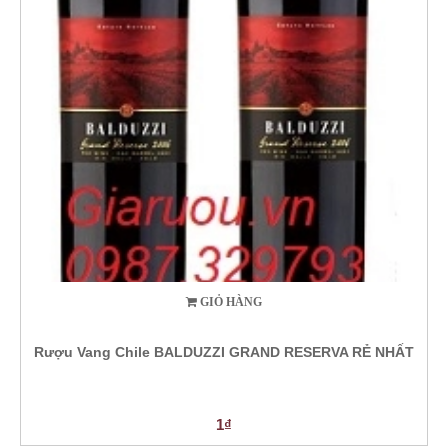
GIỎ HÀNG
Rượu Vang Chile BALDUZZI GRAND RESERVA RẺ NHẤT
1₫