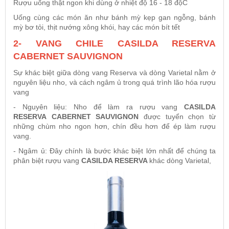
Rượu uống thật ngon khi dùng ở nhiệt độ 16 - 18 độC
Uống cùng các món ăn như bánh mỳ kẹp gan ngỗng, bánh
mỳ bơ tỏi, thịt nướng xông khói, hay các món bít tết
2- VANG CHILE CASILDA RESERVA
CABERNET SAUVIGNON
Sự khác biệt giữa dòng vang Reserva và dòng Varietal nằm ở
nguyên liệu nho, và cách ngâm ủ trong quá trình lão hóa rượu
vang
- Nguyên liệu: Nho để làm ra rượu vang
CASILDA
RESERVA
CABERNET SAUVIGNON
được tuyển chọn từ
những chùm nho ngon hơn, chín đều hơn để ép làm rượu
vang.
- Ngâm ủ: Đây chính là bước khác biệt lớn nhất để chúng ta
phân biệt rượu vang
CASILDA RESERVA
khác dòng Varietal,