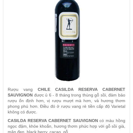
Rượu vang
CHILE CASILDA RESERVA CABERNET
SAUVIGNON
được ủ 6 - 8 tháng trong thùng gỗ sồi, đảm bảo
rượu ổn định hơn, vị rượu mượt mà hơn, và hương thơm
phong phú hơn. Điều đó ở rượu vang rẻ tiền cấp độ Varietal
không có được.
CASILDA RESERVA CABERNET SAUVIGNON
có màu hồng
ngọc đậm, khỏe khoắn, hương thơm phức hợp với gỗ sồi già,
mận đen, black berry, cacao, gỗ ,