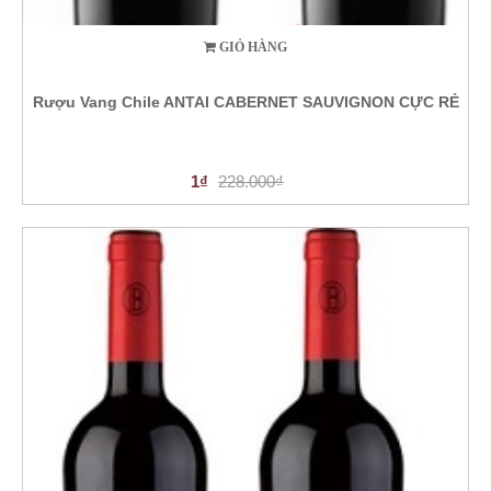
GIỎ HÀNG
Rượu Vang Chile ANTAI CABERNET SAUVIGNON CỰC RẺ
1₫
228.000₫