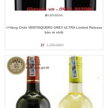
GIỎ HÀNG
=>Vang Chile VENTISQUERO GREY ULTRA Limited Release
bán rẻ nhất
1₫
1.200.000₫