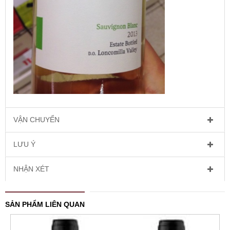
VẬN CHUYỂN
LƯU Ý
NHẬN XÉT
SẢN PHẨM LIÊN QUAN