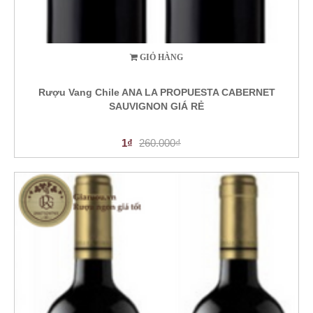
GIỎ HÀNG
Rượu Vang Chile ANA LA PROPUESTA CABERNET
SAUVIGNON GIÁ RẺ
1₫
260.000₫