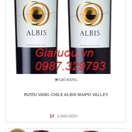
GIỎ HÀNG
RƯỢU VANG CHILE ALBIS MAIPO VALLEY
1₫
1.500.000₫