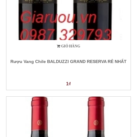
GIỎ HÀNG
Rượu Vang Chile BALDUZZI GRAND RESERVA RẺ NHẤT
1₫