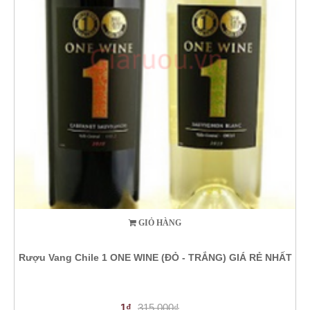
GIỎ HÀNG
Rượu Vang Chile 1 ONE WINE (ĐỎ - TRẮNG) GIÁ RẺ NHẤT
1₫
315.000₫