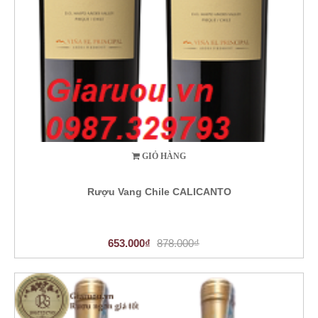
GIỎ HÀNG
Rượu Vang Chile CALICANTO
653.000₫
878.000₫