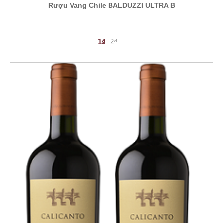
Rượu Vang Chile BALDUZZI ULTRA B
1₫
2₫