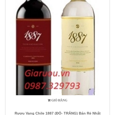
GIỎ HÀNG
Rượu Vang Chile 1887 (ĐỎ- TRẮNG) Bán Rẻ Nhất