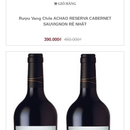
GIỎ HÀNG
Rượu Vang Chile ACHAO RESERVA CABERNET
SAUVIGNON RẺ NHẤT
390.000₫
450.000₫