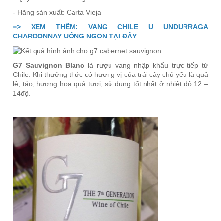
- Hãng sản xuất: Carta Vieja
=> XEM THÊM: VANG CHILE U UNDURRAGA
CHARDONNAY UỐNG NGON TẠI ĐÂY
G7 Sauvignon Blanc
là rượu vang nhập khẩu trực tiếp từ
Chile. Khi thưởng thức có hương vị của trái cây chủ yếu là quả
lê, táo, hương hoa quả tươi, sử dụng tốt nhất ở nhiệt độ 12 –
14độ.