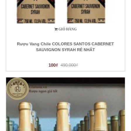
GIỎ HÀNG
Rượu Vang Chile COLORES SANTOS CABERNET
SAUVIGNON SYRAH RẺ NHẤT
100₫
490.000₫