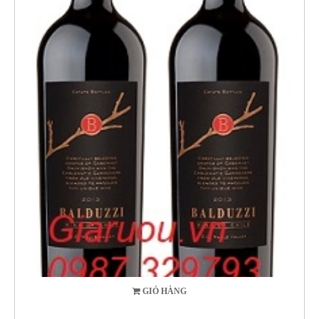
GIỎ HÀNG