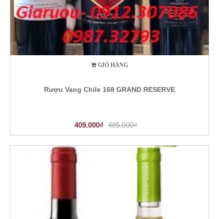
GIỎ HÀNG
Rượu Vang Chile 168 GRAND RESERVE
409.000₫
485.000₫