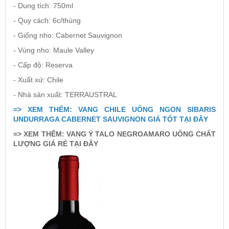
- Dung tích: 750ml
- Quy cách: 6c/thùng
- Giống nho: Cabernet Sauvignon
- Vùng nho: Maule Valley
- Cấp độ: Reserva
- Xuất xứ: Chile
- Nhà sản xuất: TERRAUSTRAL
=> XEM THÊM: VANG CHILE UỐNG NGON SIBARIS
UNDURRAGA CABERNET SAUVIGNON GIÁ TỐT TẠI ĐÂY
=> XEM THÊM: VANG Ý TALO NEGROAMARO UỐNG CHẤT
LƯỢNG GIÁ RẺ TẠI ĐÂY