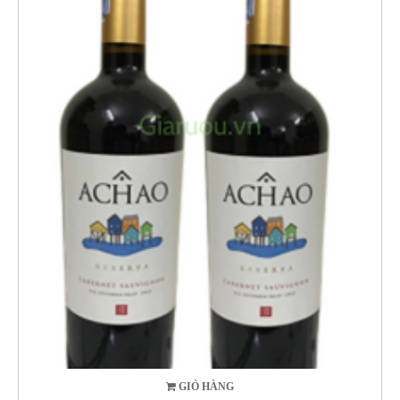
GIỎ HÀNG