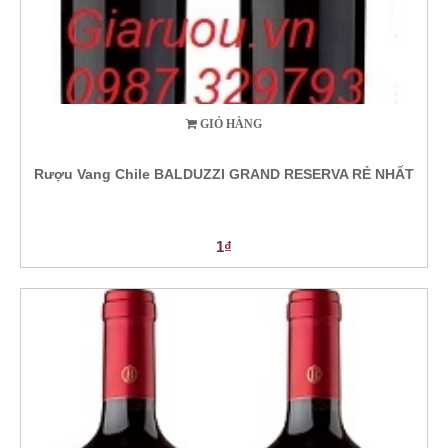
GIỎ HÀNG
Rượu Vang Chile BALDUZZI GRAND RESERVA RẺ NHẤT
1₫