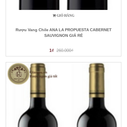
GIỎ HÀNG
Rượu Vang Chile ANA LA PROPUESTA CABERNET
SAUVIGNON GIÁ RẺ
1₫
260.000₫