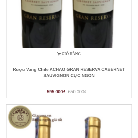
GIỎ HÀNG
Rượu Vang Chile ACHAO GRAN RESERVA CABERNET
SAUVIGNON CỰC NGON
595.000₫
650.000₫