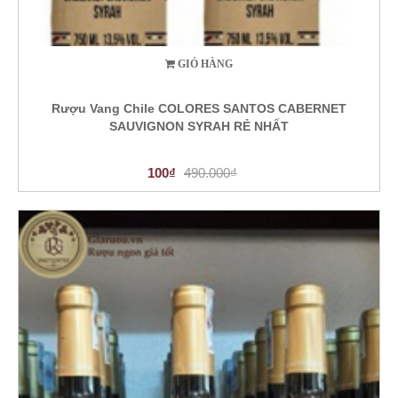
GIỎ HÀNG
Rượu Vang Chile COLORES SANTOS CABERNET
SAUVIGNON SYRAH RẺ NHẤT
100₫
490.000₫