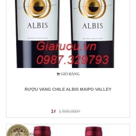
GIỎ HÀNG
RƯỢU VANG CHILE ALBIS MAIPO VALLEY
1₫
1.500.000₫