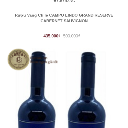
GIỎ HÀNG
Rượu Vang Chile CAMPO LINDO GRAND RESERVE
CABERNET SAUVIGNON
435.000₫
500.000₫