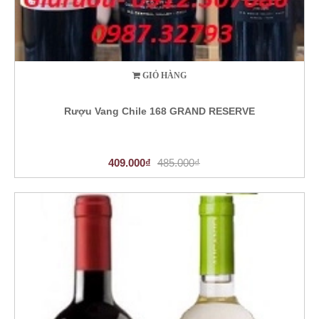
GIỎ HÀNG
Rượu Vang Chile 168 GRAND RESERVE
409.000₫
485.000₫