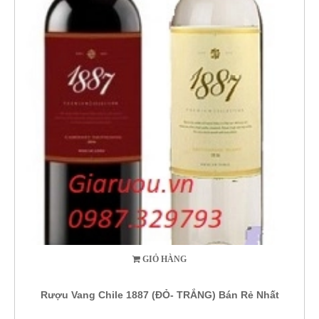
GIỎ HÀNG
Rượu Vang Chile 1887 (ĐỎ- TRẮNG) Bán Rẻ Nhất