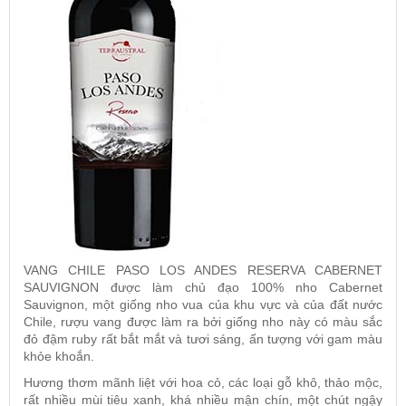
VANG CHILE PASO LOS ANDES RESERVA CABERNET
SAUVIGNON
được làm chủ đạo 100% nho Cabernet
Sauvignon, một giống nho vua của khu vực và của đất nước
Chile, rượu vang được làm ra bởi giống nho này có màu sắc
đỏ đậm ruby rất bắt mắt và tươi sáng, ấn tượng với gam màu
khỏe khoắn.
Hương thơm mãnh liệt với hoa cỏ, các loại gỗ khô, thảo mộc,
rất nhiều mùi tiêu xanh, khá nhiều mận chín, một chút ngậy