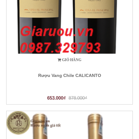
GIỎ HÀNG
Rượu Vang Chile CALICANTO
653.000₫
878.000₫