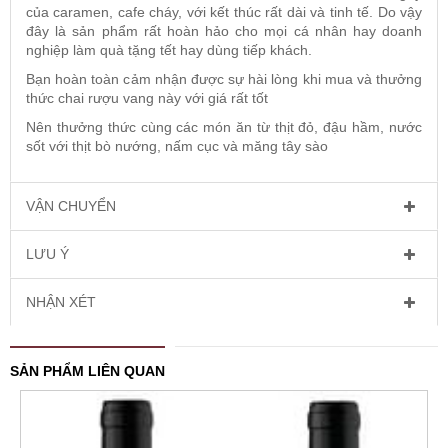
của caramen, cafe cháy, với kết thúc rất dài và tinh tế. Do vậy
đây là sản phẩm rất hoàn hảo cho mọi cá nhân hay doanh
nghiệp làm quà tặng tết hay dùng tiếp khách.
Bạn hoàn toàn cảm nhận được sự hài lòng khi mua và thưởng
thức chai rượu vang này với giá rất tốt
Nên thưởng thức cùng các món ăn từ thịt đỏ, đậu hầm, nước
sốt với thịt bò nướng, nấm cục và măng tây sào
VẬN CHUYỂN
LƯU Ý
NHẬN XÉT
SẢN PHẨM LIÊN QUAN