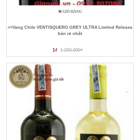
GIỎ HÀNG
=>Vang Chile VENTISQUERO GREY ULTRA Limited Release
bán rẻ nhất
1₫
1.200.000₫