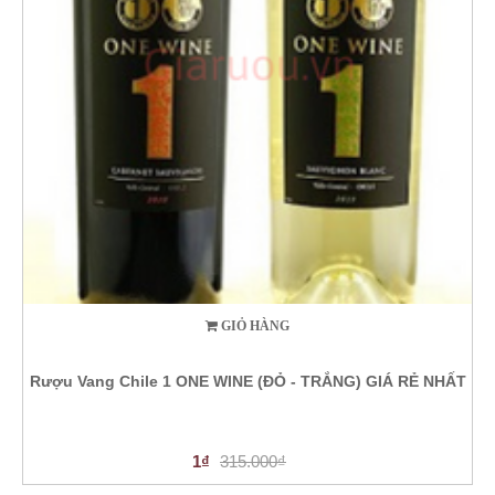
GIỎ HÀNG
Rượu Vang Chile 1 ONE WINE (ĐỎ - TRẮNG) GIÁ RẺ NHẤT
1₫
315.000₫