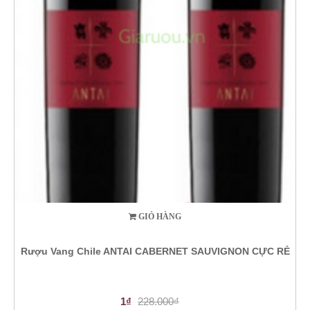
GIỎ HÀNG
Rượu Vang Chile ANTAI CABERNET SAUVIGNON CỰC RẺ
1₫
228.000₫