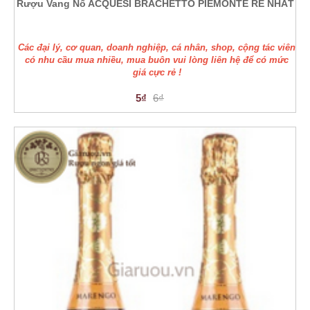
Rượu Vang Nổ ACQUESI BRACHETTO PIEMONTE RẺ NHẤT
Các đại lý, cơ quan, doanh nghiệp, cá nhân, shop, cộng tác viên
có nhu cầu mua nhiều, mua buôn vui lòng liên hệ để có mức
giá cực rẻ !
5₫
6₫