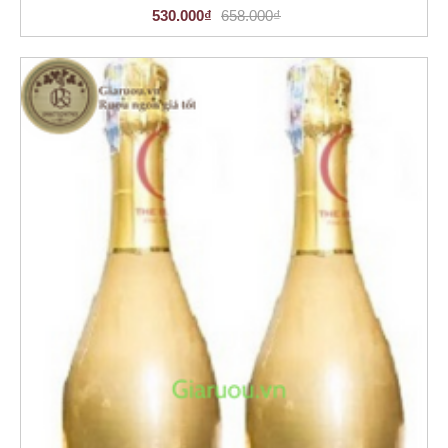
530.000₫
658.000₫