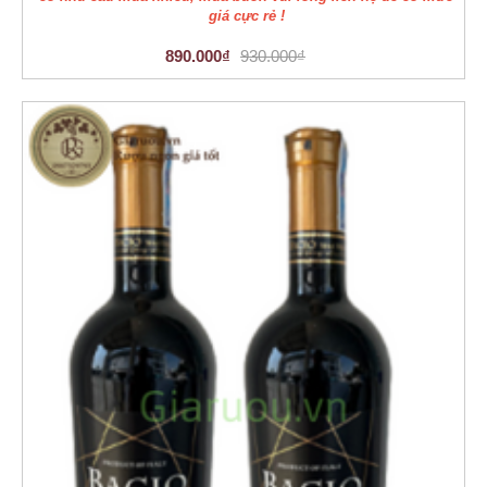
giá cực rẻ !
890.000₫
930.000₫