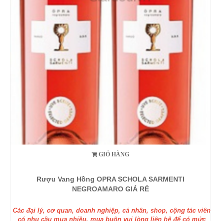
GIỎ HÀNG
Rượu Vang Hồng OPRA SCHOLA SARMENTI
NEGROAMARO GIÁ RẺ
Các đại lý, cơ quan, doanh nghiệp, cá nhân, shop, cộng tác viên
có nhu cầu mua nhiều, mua buôn vui lòng liên hệ để có mức