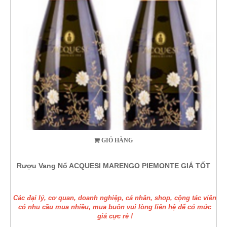
GIỎ HÀNG
Rượu Vang Nổ ACQUESI MARENGO PIEMONTE GIÁ TỐT
Các đại lý, cơ quan, doanh nghiệp, cá nhân, shop, cộng tác viên
có nhu cầu mua nhiều, mua buôn vui lòng liên hệ để có mức
giá cực rẻ !