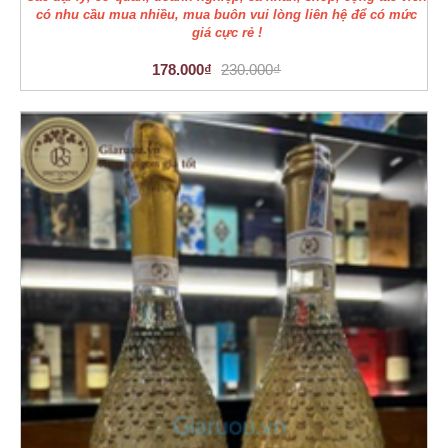
có nhu cầu mua nhiều, mua buôn vui lòng liên hệ để có mức
giá cực rẻ !
178.000₫
230.000₫