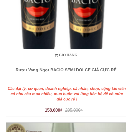
GIỎ HÀNG
Rượu Vang Ngọt BACIO SEMI DOLCE GIÁ CỰC RẺ
Các đại lý, cơ quan, doanh nghiệp, cá nhân, shop, cộng tác viên
có nhu cầu mua nhiều, mua buôn vui lòng liên hệ để có mức
giá cực rẻ !
158.000₫
205.000₫