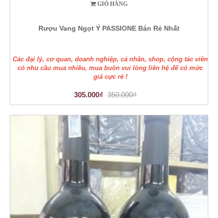
GIỎ HÀNG
Rượu Vang Ngọt Ý PASSIONE Bán Rẻ Nhất
Các đại lý, cơ quan, doanh nghiệp, cá nhân, shop, cộng tác viên
có nhu cầu mua nhiều, mua buôn vui lòng liên hệ để có mức
giá cực rẻ !
305.000₫
350.000₫