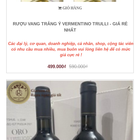
GIỎ HÀNG
RƯỢU VANG TRẮNG Ý VERMENTINO TRULLI - GIÁ RẺ
NHẤT
Các đại lý, cơ quan, doanh nghiệp, cá nhân, shop, cộng tác viên
có nhu cầu mua nhiều, mua buôn vui lòng liên hệ để có mức
giá cực rẻ !
499.000₫
590.000₫