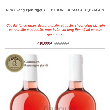
Rượu Vang Bịch Ngọt Ý IL BARONE ROSSO 3L CỰC NGON
Các đại lý, cơ quan, doanh nghiệp, cá nhân, shop, cộng tác viên
có nhu cầu mua nhiều, mua buôn vui lòng liên hệ để có mức
giá cực rẻ !
410.000₫
550.000₫