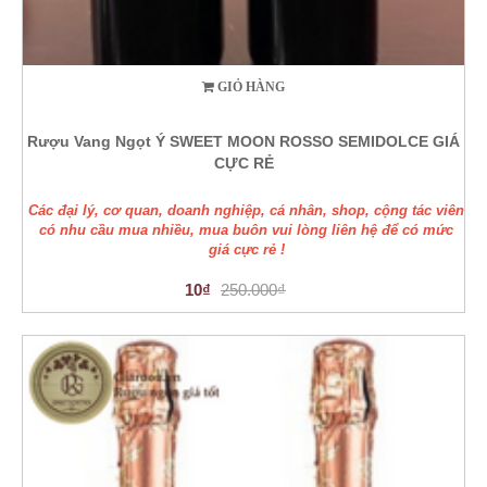
GIỎ HÀNG
Rượu Vang Ngọt Ý SWEET MOON ROSSO SEMIDOLCE GIÁ
CỰC RẺ
Các đại lý, cơ quan, doanh nghiệp, cá nhân, shop, cộng tác viên
có nhu cầu mua nhiều, mua buôn vui lòng liên hệ để có mức
giá cực rẻ !
10₫
250.000₫