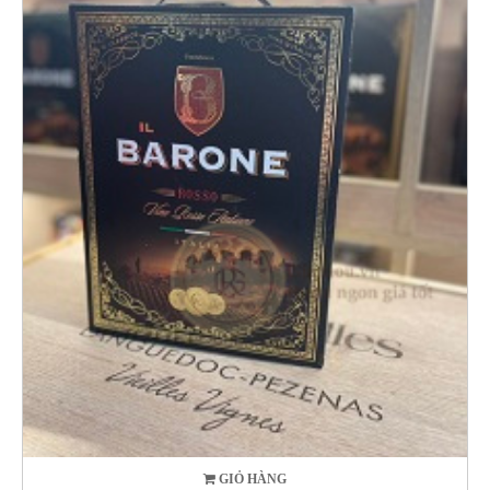
GIỎ HÀNG