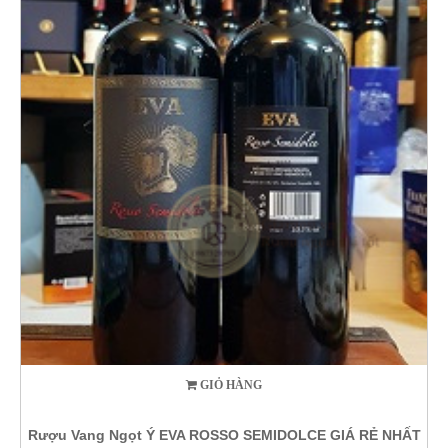
GIỎ HÀNG
Rượu Vang Ngọt Ý EVA ROSSO SEMIDOLCE GIÁ RẺ NHẤT