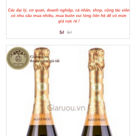
Các đại lý, cơ quan, doanh nghiệp, cá nhân, shop, cộng tác viên
có nhu cầu mua nhiều, mua buôn vui lòng liên hệ để có mức
giá cực rẻ !
5₫
6₫