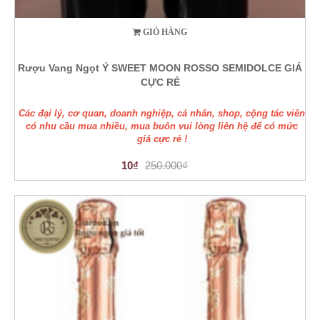
GIỎ HÀNG
Rượu Vang Ngọt Ý SWEET MOON ROSSO SEMIDOLCE GIÁ
CỰC RẺ
Các đại lý, cơ quan, doanh nghiệp, cá nhân, shop, cộng tác viên
có nhu cầu mua nhiều, mua buôn vui lòng liên hệ để có mức
giá cực rẻ !
10₫
250.000₫