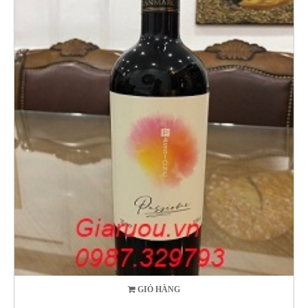
GIỎ HÀNG