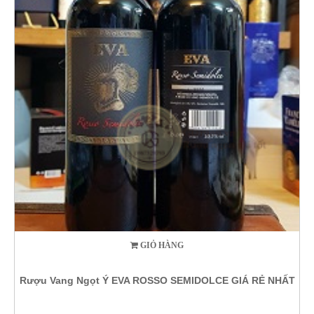
GIỎ HÀNG
Rượu Vang Ngọt Ý EVA ROSSO SEMIDOLCE GIÁ RẺ NHẤT