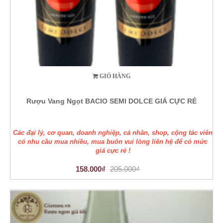
GIỎ HÀNG
Rượu Vang Ngọt BACIO SEMI DOLCE GIÁ CỰC RẺ
Các đại lý, cơ quan, doanh nghiệp, cá nhân, shop, cộng tác viên
có nhu cầu mua nhiều, mua buôn vui lòng liên hệ để có mức
giá cực rẻ !
158.000₫
205.000₫