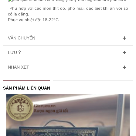
Phù hợp với các món thịt đỏ, phô mai, đặc biệt khi ăn với sô
cô la đắng.
Phục vụ nhiệt độ: 18-22°C
VẬN CHUYỂN
LƯU Ý
NHẬN XÉT
SẢN PHẨM LIÊN QUAN