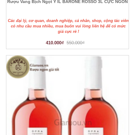
Rượu Vang Bịch Ngọt Ý IL BARONE ROSSO 3L CỰC NGON
Các đại lý, cơ quan, doanh nghiệp, cá nhân, shop, cộng tác viên
có nhu cầu mua nhiều, mua buôn vui lòng liên hệ để có mức
giá cực rẻ !
410.000₫
550.000₫