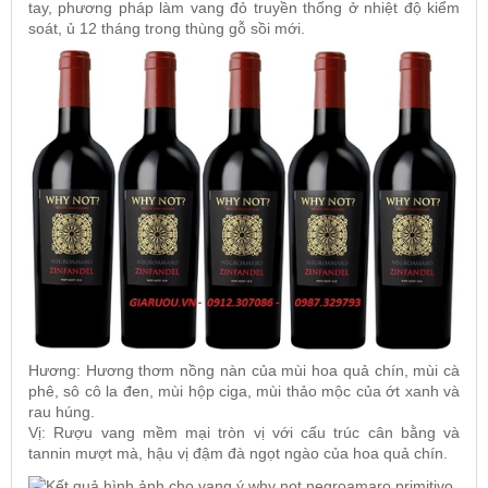
tay, phương pháp làm vang đỏ truyền thống ở nhiệt độ kiểm
soát, ủ 12 tháng trong thùng gỗ sồi mới.
Hương: Hương thơm nồng nàn của mùi hoa quả chín, mùi cà
phê, sô cô la đen, mùi hộp ciga, mùi thảo mộc của ớt xanh và
rau húng.
Vị: Rượu vang mềm mại tròn vị với cấu trúc cân bằng và
tannin mượt mà, hậu vị đậm đà ngọt ngào của hoa quả chín.