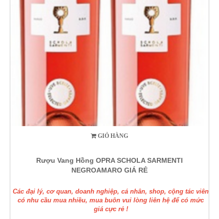
GIỎ HÀNG
Rượu Vang Hồng OPRA SCHOLA SARMENTI
NEGROAMARO GIÁ RẺ
Các đại lý, cơ quan, doanh nghiệp, cá nhân, shop, cộng tác viên
có nhu cầu mua nhiều, mua buôn vui lòng liên hệ để có mức
giá cực rẻ !