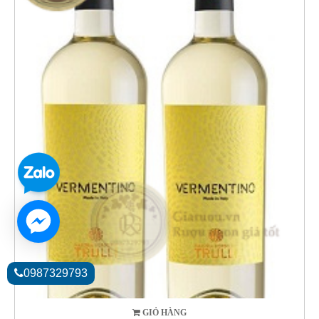
0987329793
GIỎ HÀNG