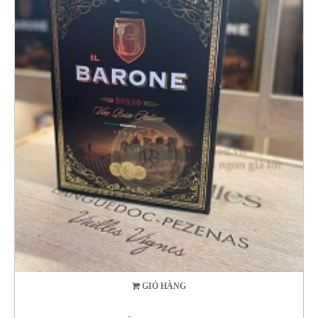
GIỎ HÀNG