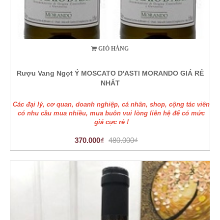
GIỎ HÀNG
Rượu Vang Ngọt Ý MOSCATO D'ASTI MORANDO GIÁ RẺ
NHẤT
Các đại lý, cơ quan, doanh nghiệp, cá nhân, shop, cộng tác viên
có nhu cầu mua nhiều, mua buôn vui lòng liên hệ để có mức
giá cực rẻ !
370.000₫
480.000₫