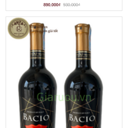
890.000₫
930.000₫