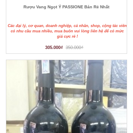
Rượu Vang Ngọt Ý PASSIONE Bán Rẻ Nhất
Các đại lý, cơ quan, doanh nghiệp, cá nhân, shop, cộng tác viên
có nhu cầu mua nhiều, mua buôn vui lòng liên hệ để có mức
giá cực rẻ !
305.000₫
350.000₫