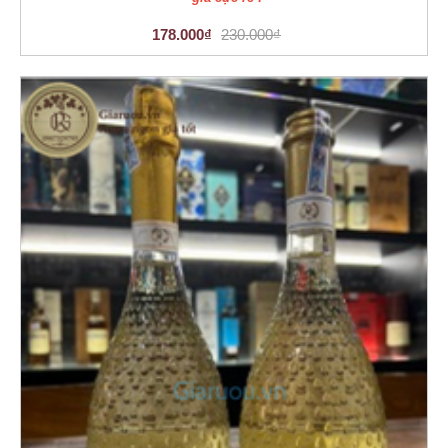
178.000₫
230.000₫