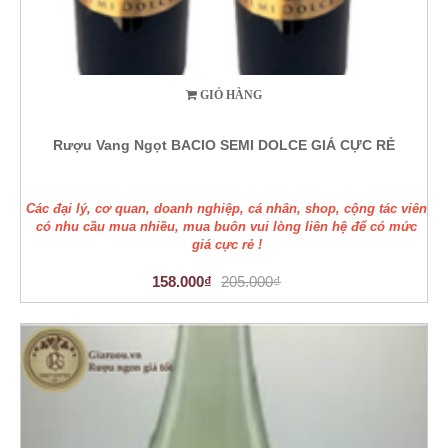
GIỎ HÀNG
Rượu Vang Ngọt BACIO SEMI DOLCE GIÁ CỰC RẺ
Các đại lý, cơ quan, doanh nghiệp, cá nhân, shop, cộng tác viên
có nhu cầu mua nhiều, mua buôn vui lòng liên hệ để có mức
giá cực rẻ !
158.000₫
205.000₫