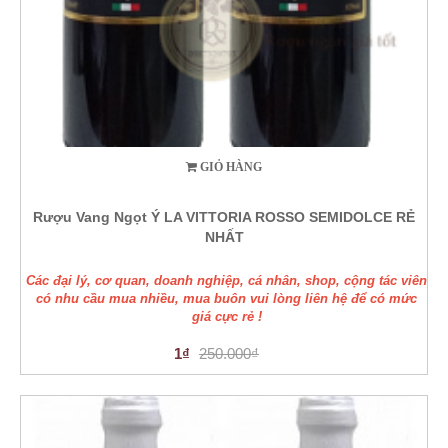
GIỎ HÀNG
Rượu Vang Ngọt Ý LA VITTORIA ROSSO SEMIDOLCE RẺ
NHẤT
Các đại lý, cơ quan, doanh nghiệp, cá nhân, shop, cộng tác viên
có nhu cầu mua nhiều, mua buôn vui lòng liên hệ để có mức
giá cực rẻ !
1₫
250.000₫