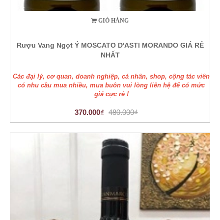
GIỎ HÀNG
Rượu Vang Ngọt Ý MOSCATO D'ASTI MORANDO GIÁ RẺ
NHẤT
Các đại lý, cơ quan, doanh nghiệp, cá nhân, shop, cộng tác viên
có nhu cầu mua nhiều, mua buôn vui lòng liên hệ để có mức
giá cực rẻ !
370.000₫
480.000₫