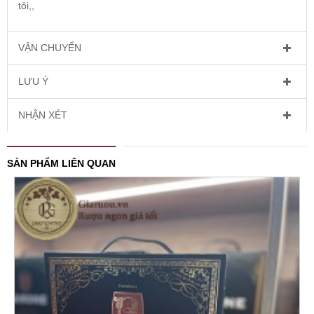
tỏi,,
VẬN CHUYỂN
LƯU Ý
NHẬN XÉT
SẢN PHẨM LIÊN QUAN