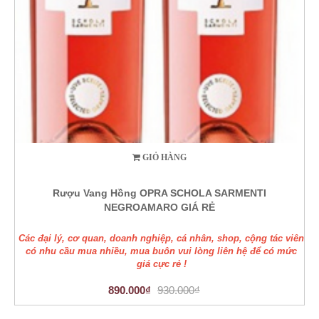
GIỎ HÀNG
Rượu Vang Hồng OPRA SCHOLA SARMENTI
NEGROAMARO GIÁ RẺ
Các đại lý, cơ quan, doanh nghiệp, cá nhân, shop, cộng tác viên
có nhu cầu mua nhiều, mua buôn vui lòng liên hệ để có mức
giá cực rẻ !
890.000₫
930.000₫