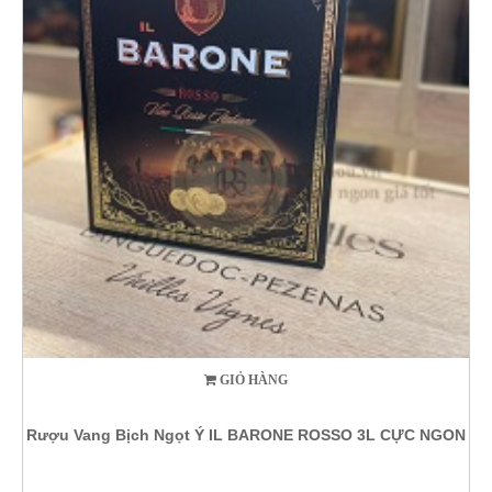
GIỎ HÀNG
Rượu Vang Bịch Ngọt Ý IL BARONE ROSSO 3L CỰC NGON