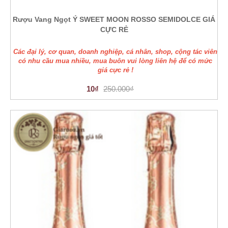
Rượu Vang Ngọt Ý SWEET MOON ROSSO SEMIDOLCE GIÁ
CỰC RẺ
Các đại lý, cơ quan, doanh nghiệp, cá nhân, shop, cộng tác viên
có nhu cầu mua nhiều, mua buôn vui lòng liên hệ để có mức
giá cực rẻ !
10₫
250.000₫