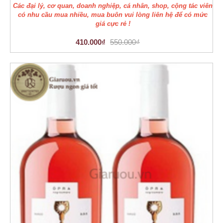
Các đại lý, cơ quan, doanh nghiệp, cá nhân, shop, cộng tác viên
có nhu cầu mua nhiều, mua buôn vui lòng liên hệ để có mức
giá cực rẻ !
410.000₫
550.000₫