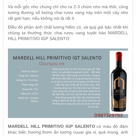
Và mỗi gốc nho chúng chỉ cho ra 2-3 chùm nho mà thôi, cũng
tương đương số lượng chai rượu vang này trên một cây nho
rất giới hạn, nếu không nói là rất ít.
Điều đó phản ánh chất lượng hiếm có, và quý giá bậc nhất khi
chúng ta thưởng thức chai rượu vang tuyệt hảo
MARDELL
HILL PRIMITIVO IGP SALENTO.
MARDELL HILL PRIMITIVO IGP SALENTO
có màu đỏ đậm
khác biệt, hương thơm ấn tượng cuuar gia vị, quả mọng, anh