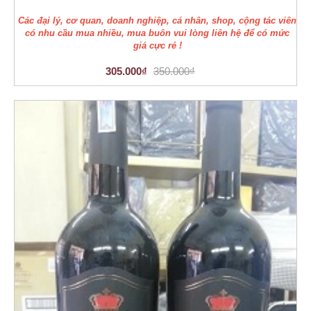
Các đại lý, cơ quan, doanh nghiệp, cá nhân, shop, cộng tác viên
có nhu cầu mua nhiều, mua buôn vui lòng liên hệ để có mức
giá cực rẻ !
305.000₫
350.000₫