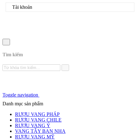
Tài khoản
Tìm kiếm
Toggle navigation
Danh mục sản phẩm
RƯỢU VANG PHÁP
RƯỢU VANG CHILE
RƯỢU VANG Ý
VANG TÂY BAN NHA
RƯỢU VANG MỸ