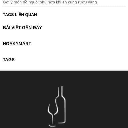
Gợi ý món đồ nguội phù hợp khi ăn cùng rượu vang
TAGS LIÊN QUAN
BÀI VIẾT GẦN ĐÂY
HOAKYMART
TAGS