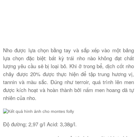
Nho được lựa chọn bằng tay và sắp xếp vào một bảng
lựa chọn đặc biệt: bất kỳ trái nho nào không đạt chất
lượng yêu cầu sẽ bị loại bỏ. Khi ở trong bể, dịch cốt nho
chảy được 20% được thực hiện để tập trung hương vị,
tannin và màu sắc. Đúng như terroir, quá trình lên men
được kích hoạt và hoàn thành bởi nấm men hoang dã tự
nhiên của nho.
Độ đường; 2,97 g/l Acid: 3,38g/l.