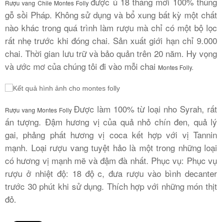
được ủ 18 tháng mới 100% thùng
Rượu vang Chile Montes Folly
gỗ sồi Pháp. Không sử dụng và bổ xung bất kỳ một chất
nào khác trong quá trình làm rượu mà chỉ có một bộ lọc
rất nhẹ trước khi đóng chai. Sản xuất giới hạn chỉ 9.000
chai. Thời gian lưu trữ và bảo quản trên 20 năm. Hy vọng
và ước mơ của chúng tôi đi vào mỗi chai
Montes Folly.
Được làm 100% từ loại nho Syrah, rất
Rượu vang Montes Folly
ấn tượng. Đậm hương vị của quả nhỏ chín đen, quả lý
gai, phảng phất hương vị coca kết hợp với vị Tannin
mạnh. Loại rượu vang tuyệt hảo là một trong những loại
có hương vị mạnh mẽ và đậm đà nhất. Phục vụ: Phục vụ
rượu ở nhiệt độ: 18 độ c, đưa rượu vào bình decanter
trước 30 phút khi sử dụng. Thích hợp với những món thịt
đỏ.