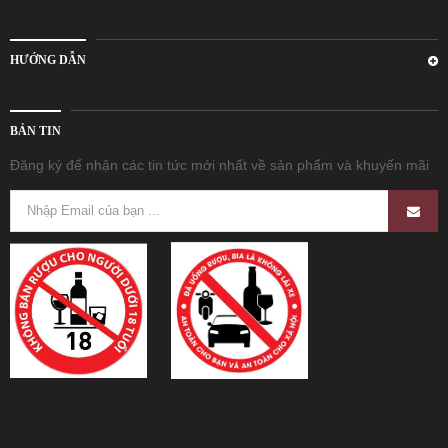
HƯỚNG DẪN
BẢN TIN
Đăng ký để nhận các tin tức mới nhất về sản phẩm và khuyến mãi