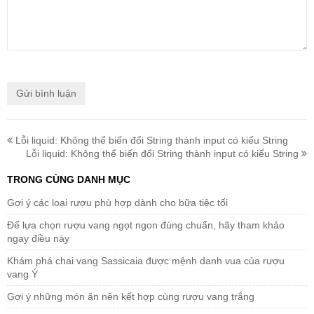
Lỗi liquid: Không thể biến đổi String thành input có kiểu String
Lỗi liquid: Không thể biến đổi String thành input có kiểu String
TRONG CÙNG DANH MỤC
Gợi ý các loại rượu phù hợp dành cho bữa tiệc tối
Để lựa chọn rượu vang ngọt ngon đúng chuẩn, hãy tham khảo
ngay điều này
Khám phá chai vang Sassicaia được mệnh danh vua của rượu
vang Ý
Gợi ý những món ăn nên kết hợp cùng rượu vang trắng