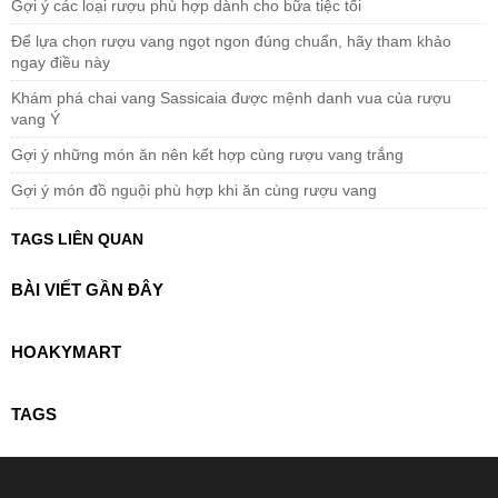
Gợi ý các loại rượu phù hợp dành cho bữa tiệc tối
Để lựa chọn rượu vang ngọt ngon đúng chuẩn, hãy tham khảo
ngay điều này
Khám phá chai vang Sassicaia được mệnh danh vua của rượu
vang Ý
Gợi ý những món ăn nên kết hợp cùng rượu vang trắng
Gợi ý món đồ nguội phù hợp khi ăn cùng rượu vang
TAGS LIÊN QUAN
BÀI VIẾT GẦN ĐÂY
HOAKYMART
TAGS