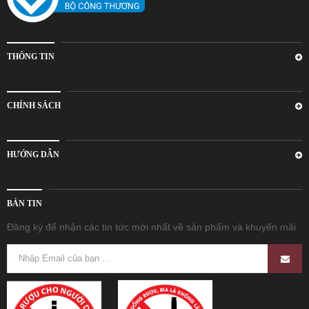
THÔNG TIN
CHÍNH SÁCH
HƯỚNG DẪN
BẢN TIN
Đăng ký để nhận các tin tức mới nhất về sản phẩm và khuyến mãi