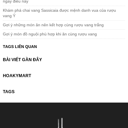
ngay điều này
Khám phá chai vang Sassicaia được mệnh danh vua của rượu
vang Ý
Gợi ý những món ăn nên kết hợp cùng rượu vang trắng
Gợi ý món đồ nguội phù hợp khi ăn cùng rượu vang
TAGS LIÊN QUAN
BÀI VIẾT GẦN ĐÂY
HOAKYMART
TAGS