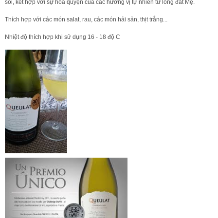
sồi, kết hợp với sự hòa quyện của các hương vị tự nhiên từ lòng đất Mẹ.
Thích hợp với các món salat, rau, các món hải sản, thịt trắng...
Nhiệt độ thích hợp khi sử dụng 16 - 18 độ C