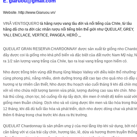
E. giaruou@gmail.com
Website. http://www.Giaruou.vn/
Rượu Vang Argentina
VINÃ VENTISQUERO
là hãng rượu vang lâu đời và nổi tiếng của Chile, từ lâu
hãng đã cho ra đời các nhãn rượu nổi tiếng trên thế giới như QUEULAT, GREY,
VANG CANADA ICEWINE
YALI, ENCLACE, VERTICE, PANGEA, HERÓ ,,,
QUEULAT GRAN RESERVA CHARDONNAY
được sản xuất từ giống nho Chard
RƯỢU VANG NAM PHI
đây được coi là giống nho khá phổ biến và đặc biệt của đất nước Nam Mỹ này, 
ra 1/2 sản lượng vang trắng của Chile, tạo ra loại vang trắng ngon hiếm có.
Rượu Vang BỒ ĐÀO NHA
Nho được trồng trên vùng đất thung lũng Maipo Valley với điều kiện thổ nhưỡng
cùng phong phú, nắng nhiều, dinh dưỡng trong đất cao tạo cho quả nho có đầy 
hương vị tự nhiên cần thiết, Nho được thu hoạch vào cuối tháng 9 khi đã chín m
RƯỢU VANG ROMANIA GIÁ CỰC RẺ
với vỏ nho chứa một lượng tannin vừa phải, lượng đường cao sau khi chín. Nho
hái thủ công, chọn lọc, bỏ cuống rồi ép lấy dịch, lên men ở nhiệt độ kiểm soát vớ
RƯỢU VANG ĐỨC
giống men thuần chủng. Dịch nho và vỏ cùng được lên men và lão hóa trong thù
12 tháng, khi đã đủ tuổi lão hóa và phát triển, dịch nho được đóng chai và phát tr
thêm 6 tháng trong chai trước khi đưa ra thị trường.
QUEULAT Chardonnay
là sản phẩm ưng ý của mọi tầng lớp khi sử dụng, bởi nó 
cân bằng với vị của trái cây chín, hương táo, lê, dứa và hương thơm truyền thốn