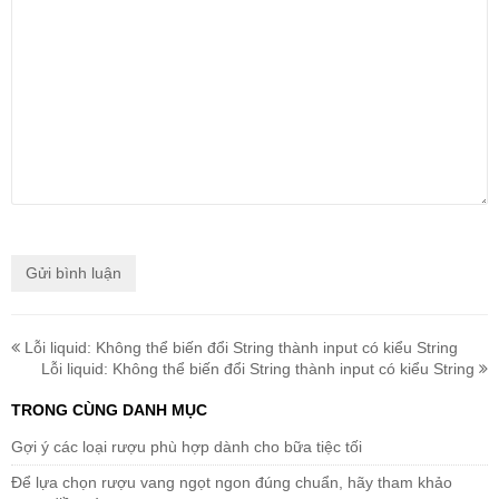
Lỗi liquid: Không thể biến đổi String thành input có kiểu String
Lỗi liquid: Không thể biến đổi String thành input có kiểu String
TRONG CÙNG DANH MỤC
Gợi ý các loại rượu phù hợp dành cho bữa tiệc tối
Để lựa chọn rượu vang ngọt ngon đúng chuẩn, hãy tham khảo