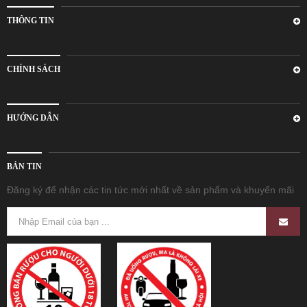
THÔNG TIN
CHÍNH SÁCH
HƯỚNG DẪN
BẢN TIN
Đăng ký để nhận các tin tức mới nhất về sản phẩm và khuyến mãi