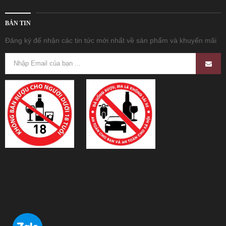
BẢN TIN
Đăng ký để nhận các tin tức mới nhất về sản phẩm và khuyến mãi