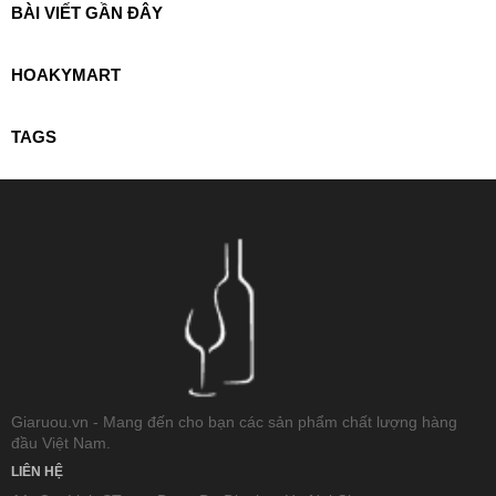
BÀI VIẾT GẦN ĐÂY
HOAKYMART
TAGS
Giaruou.vn - Mang đến cho bạn các sản phẩm chất lượng hàng
đầu Việt Nam.
LIÊN HỆ