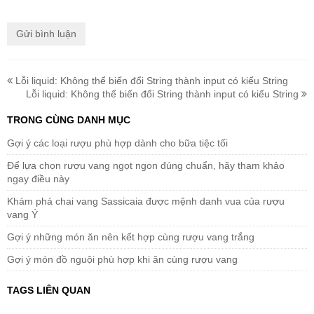
Lỗi liquid: Không thể biến đổi String thành input có kiểu String
Lỗi liquid: Không thể biến đổi String thành input có kiểu String
TRONG CÙNG DANH MỤC
Gợi ý các loại rượu phù hợp dành cho bữa tiệc tối
Để lựa chọn rượu vang ngọt ngon đúng chuẩn, hãy tham khảo
ngay điều này
Khám phá chai vang Sassicaia được mệnh danh vua của rượu
vang Ý
Gợi ý những món ăn nên kết hợp cùng rượu vang trắng
Gợi ý món đồ nguội phù hợp khi ăn cùng rượu vang
TAGS LIÊN QUAN