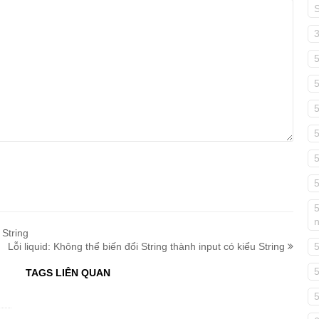
5
5
5
 String
Lỗi liquid: Không thể biến đổi String thành input có kiểu String
TAGS LIÊN QUAN