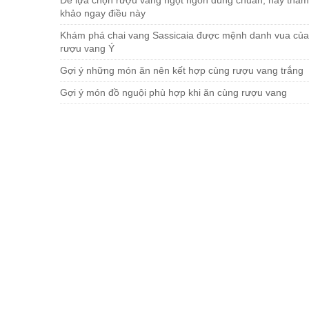
khảo ngay điều này
Khám phá chai vang Sassicaia được mệnh danh vua của
rượu vang Ý
Gợi ý những món ăn nên kết hợp cùng rượu vang trắng
Gợi ý món đồ nguội phù hợp khi ăn cùng rượu vang