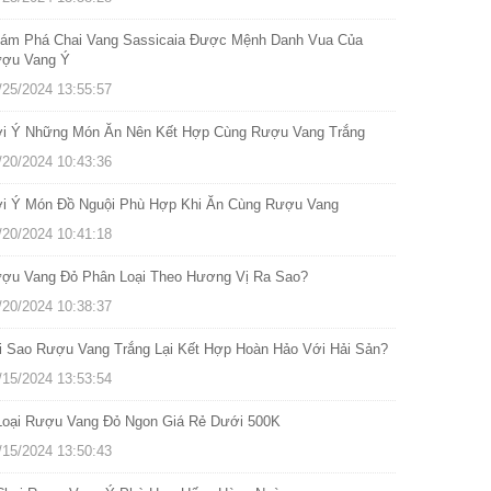
ám Phá Chai Vang Sassicaia Được Mệnh Danh Vua Của
ợu Vang Ý
/25/2024 13:55:57
i Ý Những Món Ăn Nên Kết Hợp Cùng Rượu Vang Trắng
/20/2024 10:43:36
i Ý Món Đồ Nguội Phù Hợp Khi Ăn Cùng Rượu Vang
/20/2024 10:41:18
ợu Vang Đỏ Phân Loại Theo Hương Vị Ra Sao?
/20/2024 10:38:37
i Sao Rượu Vang Trắng Lại Kết Hợp Hoàn Hảo Với Hải Sản?
/15/2024 13:53:54
Loại Rượu Vang Đỏ Ngon Giá Rẻ Dưới 500K
/15/2024 13:50:43