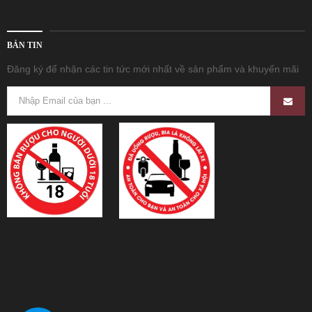
BẢN TIN
Đăng ký để nhận các tin tức mới nhất về sản phẩm và khuyến mãi