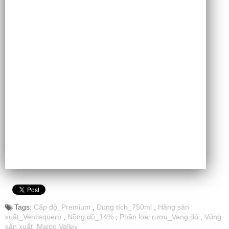
Tags:
Cấp độ_Premium
,
Dung tích_750ml
,
Hãng sản
xuất_Ventisquero
,
Nồng độ_14%
,
Phân loại rượu_Vang đỏ
,
Vùng
sản xuất_Maipo Valley