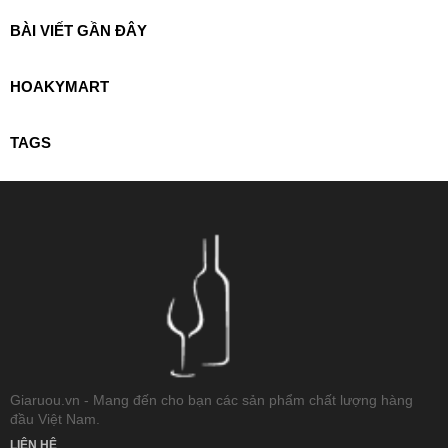
BÀI VIẾT GẦN ĐÂY
HOAKYMART
TAGS
Giaruou.vn - Mang đến cho bạn các sản phẩm chất lượng hàng
đầu Việt Nam.
LIÊN HỆ