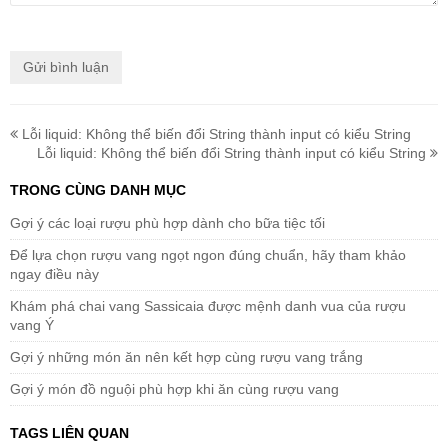
Lỗi liquid: Không thể biến đổi String thành input có kiểu String
Lỗi liquid: Không thể biến đổi String thành input có kiểu String
TRONG CÙNG DANH MỤC
Gợi ý các loại rượu phù hợp dành cho bữa tiệc tối
Để lựa chọn rượu vang ngọt ngon đúng chuẩn, hãy tham khảo
ngay điều này
Khám phá chai vang Sassicaia được mệnh danh vua của rượu
vang Ý
Gợi ý những món ăn nên kết hợp cùng rượu vang trắng
Gợi ý món đồ nguội phù hợp khi ăn cùng rượu vang
TAGS LIÊN QUAN