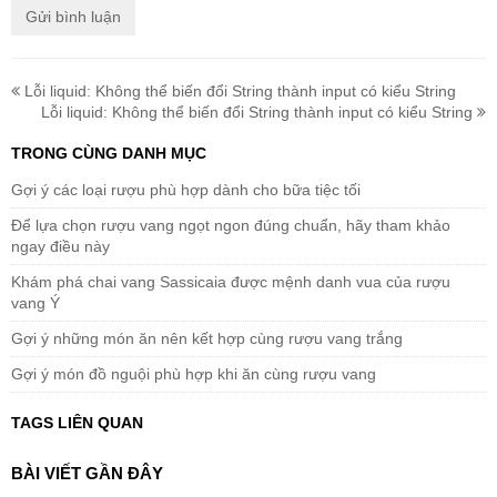
Lỗi liquid: Không thể biến đổi String thành input có kiểu String
Lỗi liquid: Không thể biến đổi String thành input có kiểu String
TRONG CÙNG DANH MỤC
Gợi ý các loại rượu phù hợp dành cho bữa tiệc tối
Để lựa chọn rượu vang ngọt ngon đúng chuẩn, hãy tham khảo
ngay điều này
Khám phá chai vang Sassicaia được mệnh danh vua của rượu
vang Ý
Gợi ý những món ăn nên kết hợp cùng rượu vang trắng
Gợi ý món đồ nguội phù hợp khi ăn cùng rượu vang
TAGS LIÊN QUAN
BÀI VIẾT GẦN ĐÂY