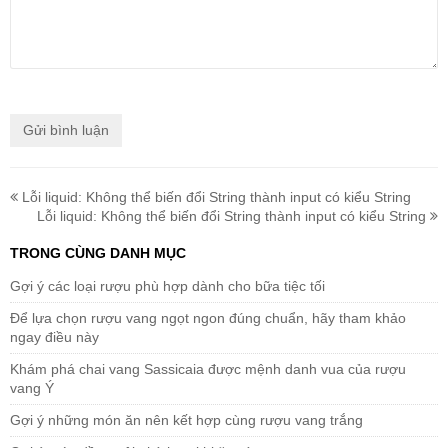
Lỗi liquid: Không thể biến đổi String thành input có kiểu String
Lỗi liquid: Không thể biến đổi String thành input có kiểu String
TRONG CÙNG DANH MỤC
Gợi ý các loại rượu phù hợp dành cho bữa tiệc tối
Để lựa chọn rượu vang ngọt ngon đúng chuẩn, hãy tham khảo
ngay điều này
Khám phá chai vang Sassicaia được mệnh danh vua của rượu
vang Ý
Gợi ý những món ăn nên kết hợp cùng rượu vang trắng