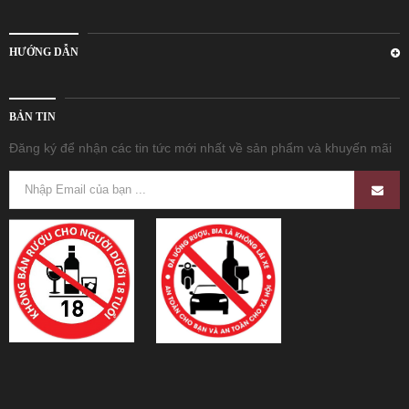
HƯỚNG DẪN
BẢN TIN
Đăng ký để nhận các tin tức mới nhất về sản phẩm và khuyến mãi