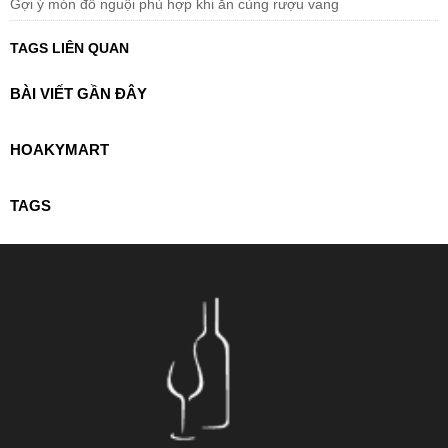
Gợi ý món đồ nguội phù hợp khi ăn cùng rượu vang
TAGS LIÊN QUAN
BÀI VIẾT GẦN ĐÂY
HOAKYMART
TAGS