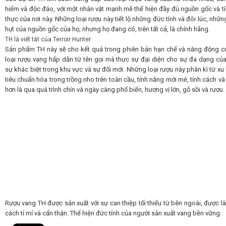
hiếm và độc đáo, với một nhân vật mạnh mẽ thể hiện đầy đủ nguồn gốc và tí
thực của nơi này.
Những loại rượu này tiết lộ những đức tính và đôi lúc, nhữ
hụt của nguồn gốc của họ, nhưng họ đang có, trên tất cả, là chính hãng.
r
TH là viết tắt của Terroir Hunte
Sản phẩm TH này sẽ cho kết quả trong phiên bản hạn chế và năng động c
loại rượu vang hấp dẫn từ tên gọi mà thực sự đại diện cho sự đa dạng của 
sự khác biệt trong khu vực và sự đổi mới.
Những loại rượu này phân kì từ x
tiêu chuẩn hóa trong trồng nho trên toàn cầu, tính năng mới mẻ, tính cách và 
hơn là qua quá trình chín và ngày càng phổ biến, hương vị lớn,
gỗ sồi và rượu.
Rượu vang TH được sản xuất với sự can thiệp tối thiểu từ bên ngoài, được 
cách tỉ mỉ và cẩn thận. Thể hiện đức tính của người sản xuất vang bền vững.