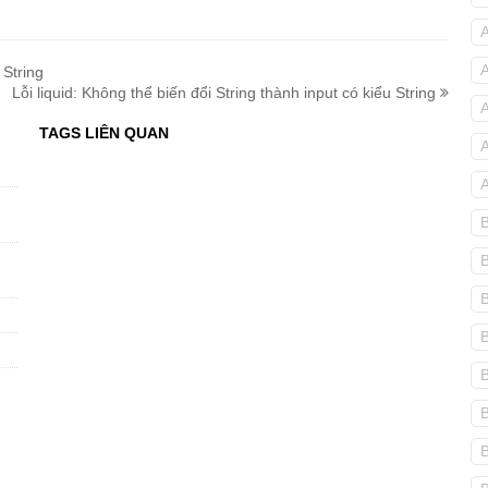
 String
Lỗi liquid: Không thể biến đổi String thành input có kiểu String
TAGS LIÊN QUAN
B