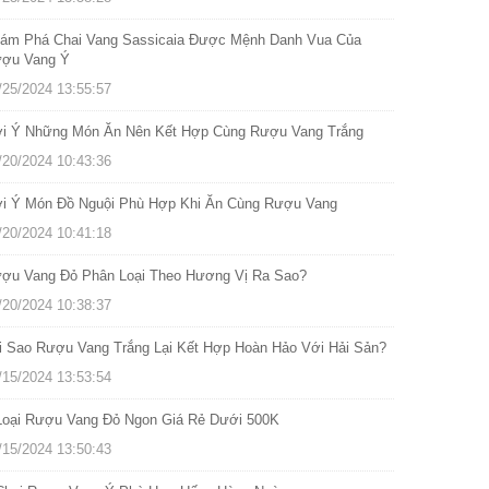
ám Phá Chai Vang Sassicaia Được Mệnh Danh Vua Của
ợu Vang Ý
/25/2024 13:55:57
i Ý Những Món Ăn Nên Kết Hợp Cùng Rượu Vang Trắng
/20/2024 10:43:36
i Ý Món Đồ Nguội Phù Hợp Khi Ăn Cùng Rượu Vang
/20/2024 10:41:18
ợu Vang Đỏ Phân Loại Theo Hương Vị Ra Sao?
/20/2024 10:38:37
i Sao Rượu Vang Trắng Lại Kết Hợp Hoàn Hảo Với Hải Sản?
/15/2024 13:53:54
Loại Rượu Vang Đỏ Ngon Giá Rẻ Dưới 500K
/15/2024 13:50:43