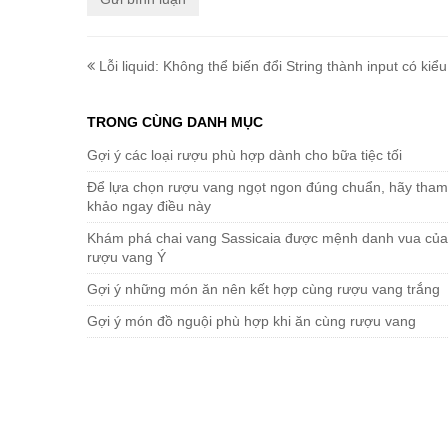
Lỗi liquid: Không thể biến đổi String thành input có kiểu
TRONG CÙNG DANH MỤC
Gợi ý các loại rượu phù hợp dành cho bữa tiệc tối
Để lựa chọn rượu vang ngọt ngon đúng chuẩn, hãy tham
khảo ngay điều này
Khám phá chai vang Sassicaia được mệnh danh vua của
rượu vang Ý
Gợi ý những món ăn nên kết hợp cùng rượu vang trắng
Gợi ý món đồ nguội phù hợp khi ăn cùng rượu vang