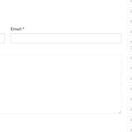
Email
*