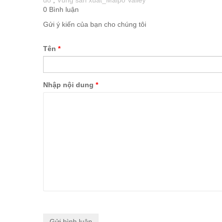
đỏ
,
Vùng sản xuất_Maipo Valley
0 Bình luận
Gửi ý kiến của bạn cho chúng tôi
Tên
*
Nhập nội dung
*