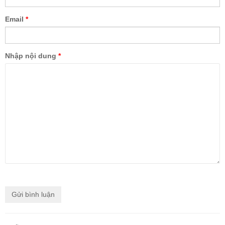
Email
*
Nhập nội dung
*