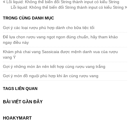
Lỗi liquid: Không thể biến đổi String thành input có kiểu String
Lỗi liquid: Không thể biến đổi String thành input có kiểu String
TRONG CÙNG DANH MỤC
Gợi ý các loại rượu phù hợp dành cho bữa tiệc tối
Để lựa chọn rượu vang ngọt ngon đúng chuẩn, hãy tham khảo
ngay điều này
Khám phá chai vang Sassicaia được mệnh danh vua của rượu
vang Ý
Gợi ý những món ăn nên kết hợp cùng rượu vang trắng
Gợi ý món đồ nguội phù hợp khi ăn cùng rượu vang
TAGS LIÊN QUAN
BÀI VIẾT GẦN ĐÂY
HOAKYMART