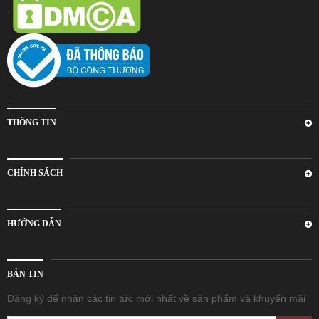
.
THÔNG TIN
CHÍNH SÁCH
HƯỚNG DẪN
BẢN TIN
Đăng ký để nhận các tin tức mới nhất về sản phẩm và khuyến mãi