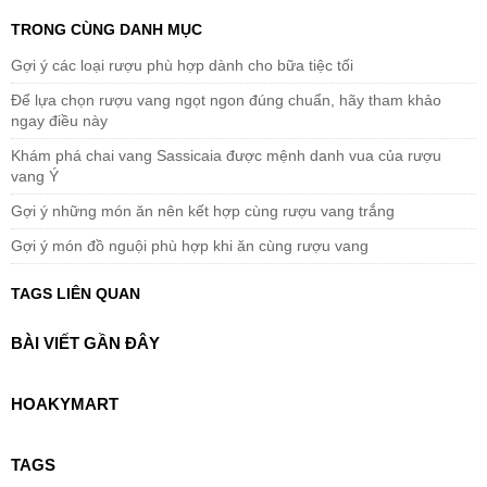
TRONG CÙNG DANH MỤC
Gợi ý các loại rượu phù hợp dành cho bữa tiệc tối
Để lựa chọn rượu vang ngọt ngon đúng chuẩn, hãy tham khảo
ngay điều này
Khám phá chai vang Sassicaia được mệnh danh vua của rượu
vang Ý
Gợi ý những món ăn nên kết hợp cùng rượu vang trắng
Gợi ý món đồ nguội phù hợp khi ăn cùng rượu vang
TAGS LIÊN QUAN
BÀI VIẾT GẦN ĐÂY
HOAKYMART
TAGS