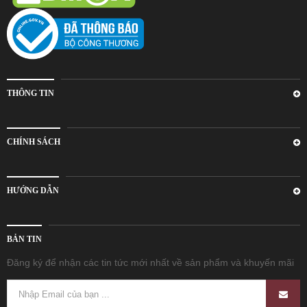
THÔNG TIN
CHÍNH SÁCH
HƯỚNG DẪN
BẢN TIN
Đăng ký để nhận các tin tức mới nhất về sản phẩm và khuyến mãi