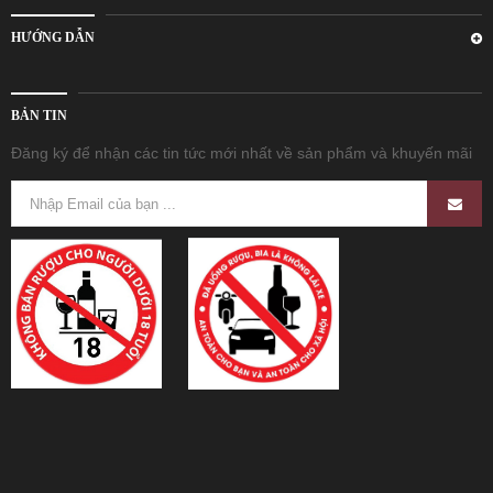
HƯỚNG DẪN
BẢN TIN
Đăng ký để nhận các tin tức mới nhất về sản phẩm và khuyến mãi