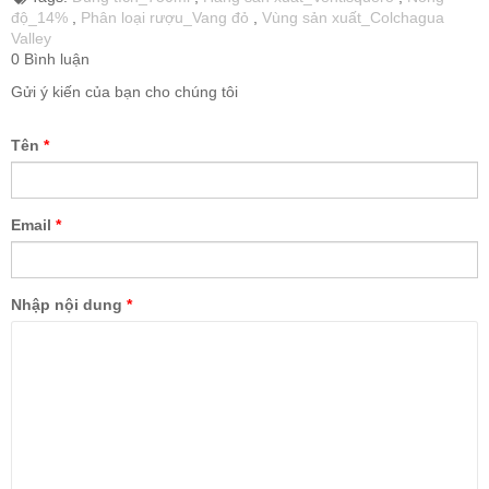
độ_14%
,
Phân loại rượu_Vang đỏ
,
Vùng sản xuất_Colchagua
Valley
0 Bình luận
Gửi ý kiến của bạn cho chúng tôi
Tên
*
Email
*
Nhập nội dung
*