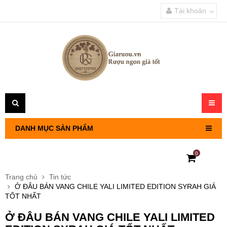
Tài khoản
Toggl
navig
DANH MỤC SẢN PHẨM
0
RƯỢU VANG PHÁP
Trang chủ
Tin tức
Ở ĐÂU BÁN VANG CHILE YALI LIMITED EDITION SYRAH GIÁ
RƯỢU VANG CHILE
TỐT NHẤT
Ở ĐÂU BÁN VANG CHILE YALI LIMITED
RƯỢU VANG Ý