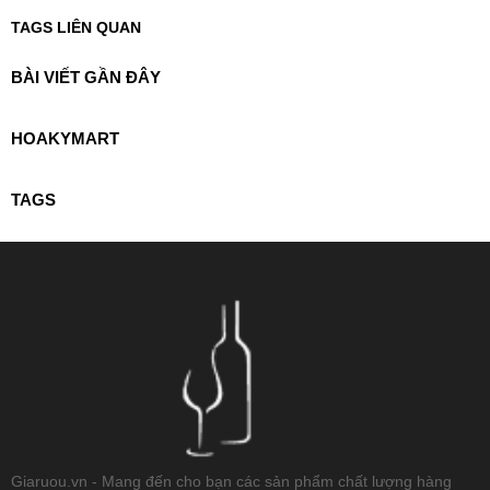
TAGS LIÊN QUAN
BÀI VIẾT GẦN ĐÂY
HOAKYMART
TAGS
Giaruou.vn - Mang đến cho bạn các sản phẩm chất lượng hàng