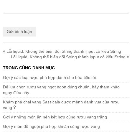
Lỗi liquid: Không thể biến đổi String thành input có kiểu String
Lỗi liquid: Không thể biến đổi String thành input có kiểu String
TRONG CÙNG DANH MỤC
Gợi ý các loại rượu phù hợp dành cho bữa tiệc tối
Để lựa chọn rượu vang ngọt ngon đúng chuẩn, hãy tham khảo
ngay điều này
Khám phá chai vang Sassicaia được mệnh danh vua của rượu
vang Ý
Gợi ý những món ăn nên kết hợp cùng rượu vang trắng
Gợi ý món đồ nguội phù hợp khi ăn cùng rượu vang