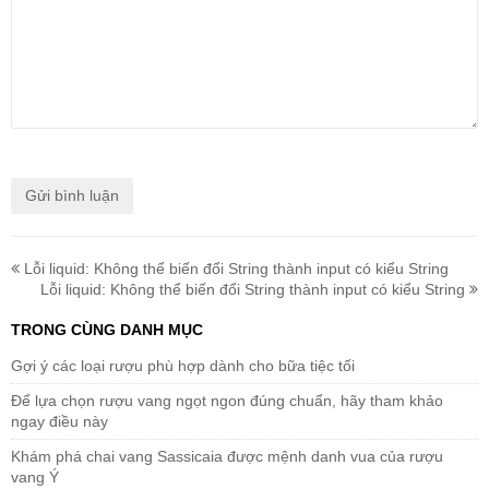
Lỗi liquid: Không thể biến đổi String thành input có kiểu String
Lỗi liquid: Không thể biến đổi String thành input có kiểu String
TRONG CÙNG DANH MỤC
Gợi ý các loại rượu phù hợp dành cho bữa tiệc tối
Để lựa chọn rượu vang ngọt ngon đúng chuẩn, hãy tham khảo
ngay điều này
Khám phá chai vang Sassicaia được mệnh danh vua của rượu
vang Ý