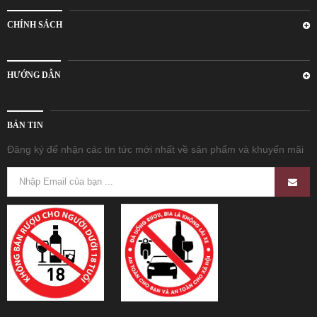
CHÍNH SÁCH
HƯỚNG DẪN
BẢN TIN
Đăng ký để nhận các tin tức mới nhất về sản phẩm và khuyến mãi