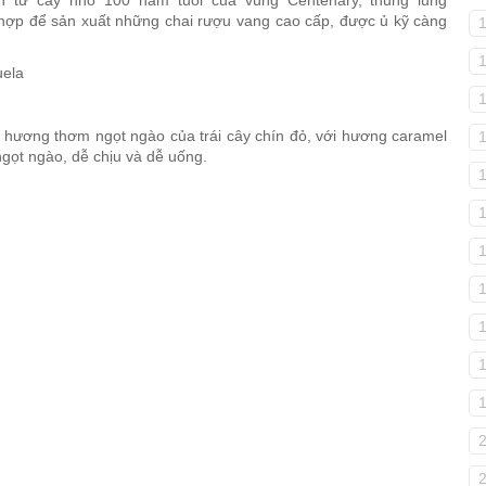
 hợp để sản xuất những chai rượu vang cao cấp, được ủ kỹ càng
hương thơm ngọt ngào của trái cây chín đỏ, với hương caramel
ngọt ngào, dễ chịu và dễ uống.
1