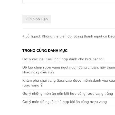
Lỗi liquid: Không thể biến đổi String thành input có kiểu
TRONG CÙNG DANH MỤC
Gợi ý các loại rượu phù hợp dành cho bữa tiệc tối
Để lựa chọn rượu vang ngọt ngon đúng chuẩn, hãy tham
khảo ngay điều này
Khám phá chai vang Sassicaia được mệnh danh vua của
rượu vang Ý
Gợi ý những món ăn nên kết hợp cùng rượu vang trắng
Gợi ý món đồ nguội phù hợp khi ăn cùng rượu vang