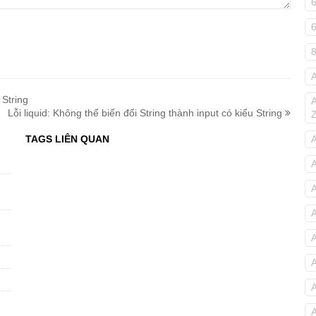
 String
Lỗi liquid: Không thể biến đổi String thành input có kiểu String
TAGS LIÊN QUAN