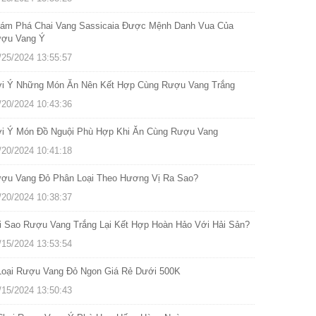
ám Phá Chai Vang Sassicaia Được Mệnh Danh Vua Của
ợu Vang Ý
/25/2024 13:55:57
i Ý Những Món Ăn Nên Kết Hợp Cùng Rượu Vang Trắng
/20/2024 10:43:36
i Ý Món Đồ Nguội Phù Hợp Khi Ăn Cùng Rượu Vang
/20/2024 10:41:18
ợu Vang Đỏ Phân Loại Theo Hương Vị Ra Sao?
/20/2024 10:38:37
i Sao Rượu Vang Trắng Lại Kết Hợp Hoàn Hảo Với Hải Sản?
/15/2024 13:53:54
Loại Rượu Vang Đỏ Ngon Giá Rẻ Dưới 500K
/15/2024 13:50:43