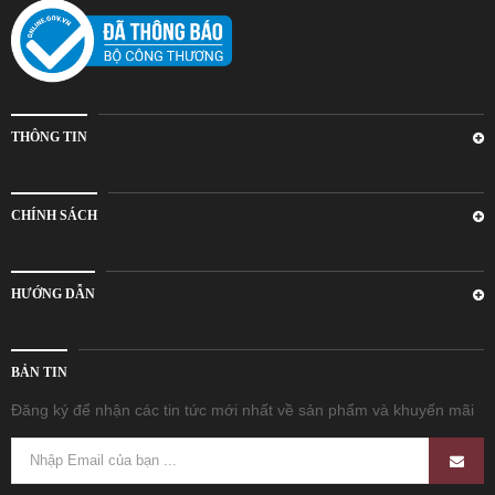
THÔNG TIN
CHÍNH SÁCH
HƯỚNG DẪN
BẢN TIN
Đăng ký để nhận các tin tức mới nhất về sản phẩm và khuyến mãi