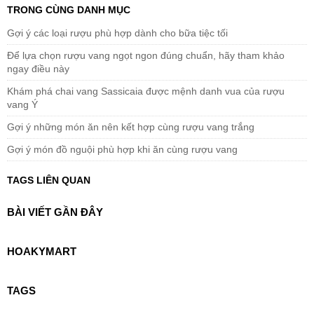
TRONG CÙNG DANH MỤC
Gợi ý các loại rượu phù hợp dành cho bữa tiệc tối
Để lựa chọn rượu vang ngọt ngon đúng chuẩn, hãy tham khảo
ngay điều này
Khám phá chai vang Sassicaia được mệnh danh vua của rượu
vang Ý
Gợi ý những món ăn nên kết hợp cùng rượu vang trắng
Gợi ý món đồ nguội phù hợp khi ăn cùng rượu vang
TAGS LIÊN QUAN
BÀI VIẾT GẦN ĐÂY
HOAKYMART
TAGS