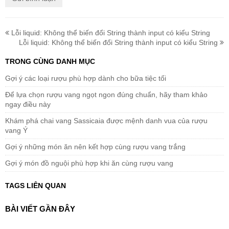
Lỗi liquid: Không thể biến đổi String thành input có kiểu String
Lỗi liquid: Không thể biến đổi String thành input có kiểu String
TRONG CÙNG DANH MỤC
Gợi ý các loại rượu phù hợp dành cho bữa tiệc tối
Để lựa chọn rượu vang ngọt ngon đúng chuẩn, hãy tham khảo
ngay điều này
Khám phá chai vang Sassicaia được mệnh danh vua của rượu
vang Ý
Gợi ý những món ăn nên kết hợp cùng rượu vang trắng
Gợi ý món đồ nguội phù hợp khi ăn cùng rượu vang
TAGS LIÊN QUAN
BÀI VIẾT GẦN ĐÂY