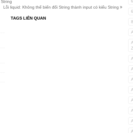
 String
Lỗi liquid: Không thể biến đổi String thành input có kiểu String
TAGS LIÊN QUAN