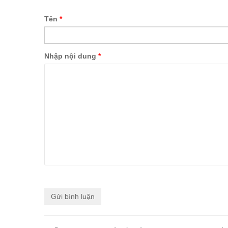
Tên
*
Nhập nội dung
*