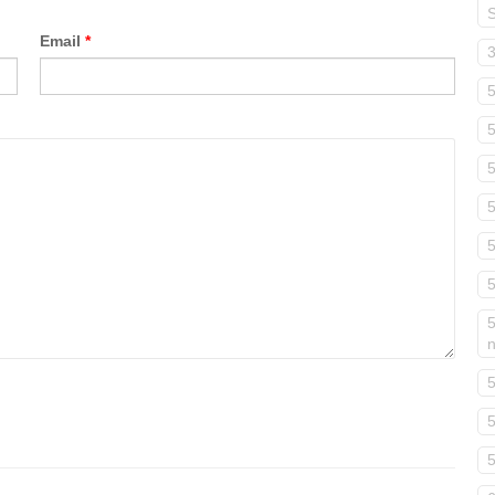
Email
*
5
5
5