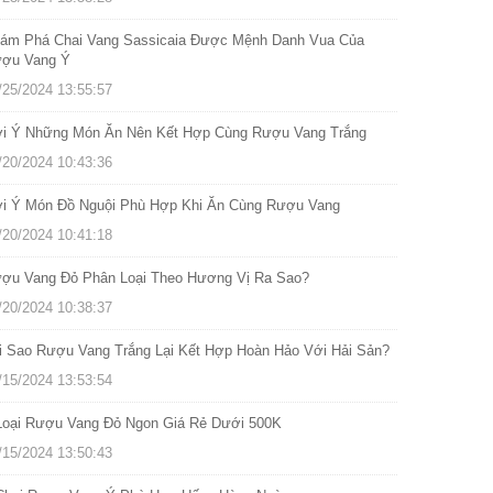
ám Phá Chai Vang Sassicaia Được Mệnh Danh Vua Của
ợu Vang Ý
/25/2024 13:55:57
i Ý Những Món Ăn Nên Kết Hợp Cùng Rượu Vang Trắng
/20/2024 10:43:36
i Ý Món Đồ Nguội Phù Hợp Khi Ăn Cùng Rượu Vang
/20/2024 10:41:18
ợu Vang Đỏ Phân Loại Theo Hương Vị Ra Sao?
/20/2024 10:38:37
i Sao Rượu Vang Trắng Lại Kết Hợp Hoàn Hảo Với Hải Sản?
/15/2024 13:53:54
Loại Rượu Vang Đỏ Ngon Giá Rẻ Dưới 500K
/15/2024 13:50:43