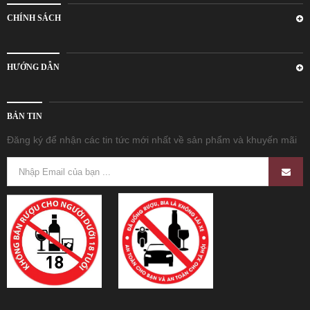
CHÍNH SÁCH
HƯỚNG DẪN
BẢN TIN
Đăng ký để nhận các tin tức mới nhất về sản phẩm và khuyến mãi