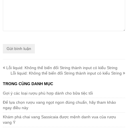
Lỗi liquid: Không thể biến đổi String thành input có kiểu String
Lỗi liquid: Không thể biến đổi String thành input có kiểu String
TRONG CÙNG DANH MỤC
Gợi ý các loại rượu phù hợp dành cho bữa tiệc tối
Để lựa chọn rượu vang ngọt ngon đúng chuẩn, hãy tham khảo
ngay điều này
Khám phá chai vang Sassicaia được mệnh danh vua của rượu
vang Ý